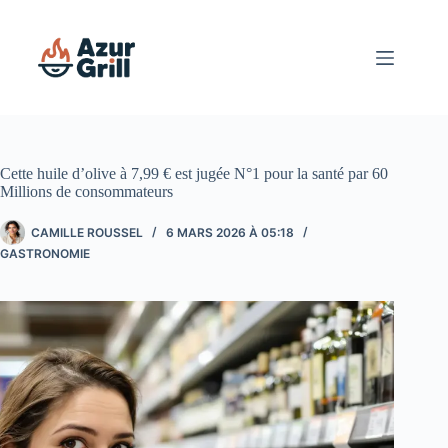
Passer
au
contenu
Cette huile d’olive à 7,99 € est jugée N°1 pour la santé par 60
Millions de consommateurs
CAMILLE ROUSSEL
6 MARS 2026 À 05:18
GASTRONOMIE