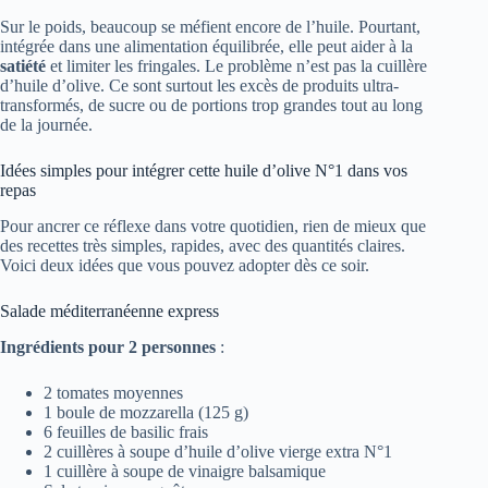
Sur le poids, beaucoup se méfient encore de l’huile. Pourtant,
intégrée dans une alimentation équilibrée, elle peut aider à la
satiété
et limiter les fringales. Le problème n’est pas la cuillère
d’huile d’olive. Ce sont surtout les excès de produits ultra-
transformés, de sucre ou de portions trop grandes tout au long
de la journée.
Idées simples pour intégrer cette huile d’olive N°1 dans vos
repas
Pour ancrer ce réflexe dans votre quotidien, rien de mieux que
des recettes très simples, rapides, avec des quantités claires.
Voici deux idées que vous pouvez adopter dès ce soir.
Salade méditerranéenne express
Ingrédients pour 2 personnes
:
2 tomates moyennes
1 boule de mozzarella (125 g)
6 feuilles de basilic frais
2 cuillères à soupe d’huile d’olive vierge extra N°1
1 cuillère à soupe de vinaigre balsamique