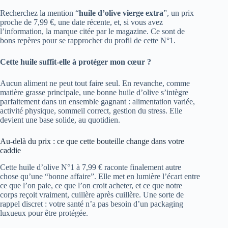
Recherchez la mention “
huile d’olive vierge extra
”, un prix
proche de 7,99 €, une date récente, et, si vous avez
l’information, la marque citée par le magazine. Ce sont de
bons repères pour se rapprocher du profil de cette N°1.
Cette huile suffit-elle à protéger mon cœur ?
Aucun aliment ne peut tout faire seul. En revanche, comme
matière grasse principale, une bonne huile d’olive s’intègre
parfaitement dans un ensemble gagnant : alimentation variée,
activité physique, sommeil correct, gestion du stress. Elle
devient une base solide, au quotidien.
Au-delà du prix : ce que cette bouteille change dans votre
caddie
Cette huile d’olive N°1 à 7,99 € raconte finalement autre
chose qu’une “bonne affaire”. Elle met en lumière l’écart entre
ce que l’on paie, ce que l’on croit acheter, et ce que notre
corps reçoit vraiment, cuillère après cuillère. Une sorte de
rappel discret : votre santé n’a pas besoin d’un packaging
luxueux pour être protégée.