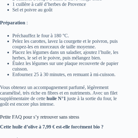
1 cuillère à café d’herbes de Provence
Sel et poivre au goût
Préparation
:
Préchauffez le four à 180 °C.
Pelez les carottes, lavez la courgette et le poivron, puis
coupez-les en morceaux de taille moyenne.
Placez les légumes dans un saladier, ajoutez l’huile, les
herbes, le sel et le poivre, puis mélangez bien.
Étalez les légumes sur une plaque recouverte de papier
cuisson.
Enfournez 25 à 30 minutes, en remuant à mi-cuisson.
Vous obtenez un accompagnement parfumé, légèrement
caramélisé, très riche en fibres et en nutriments. Avec un filet
supplémentaire de cette
huile N°1
juste à la sortie du four, le
goût est encore plus intense.
Petite FAQ pour s’y retrouver sans stress
Cette huile d’olive à 7,99 € est-elle forcément bio ?