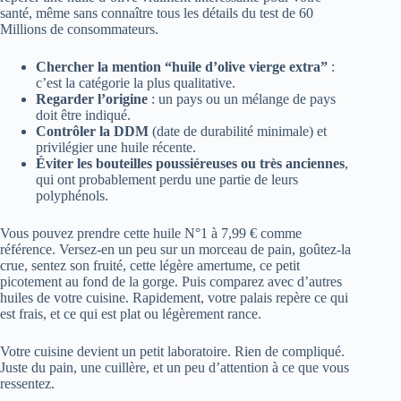
santé, même sans connaître tous les détails du test de 60
Millions de consommateurs.
Chercher la mention “huile d’olive vierge extra”
:
c’est la catégorie la plus qualitative.
Regarder l’origine
: un pays ou un mélange de pays
doit être indiqué.
Contrôler la DDM
(date de durabilité minimale) et
privilégier une huile récente.
Éviter les bouteilles poussiéreuses ou très anciennes
,
qui ont probablement perdu une partie de leurs
polyphénols.
Vous pouvez prendre cette huile N°1 à 7,99 € comme
référence. Versez-en un peu sur un morceau de pain, goûtez-la
crue, sentez son fruité, cette légère amertume, ce petit
picotement au fond de la gorge. Puis comparez avec d’autres
huiles de votre cuisine. Rapidement, votre palais repère ce qui
est frais, et ce qui est plat ou légèrement rance.
Votre cuisine devient un petit laboratoire. Rien de compliqué.
Juste du pain, une cuillère, et un peu d’attention à ce que vous
ressentez.