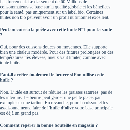
Pas forcément. Le classement de 60 Millions de
consommateurs se base sur la qualité globale et les bénéfices
pour la santé, pas uniquement sur un label bio. Certaines
huiles non bio peuvent avoir un profil nutritionnel excellent.
Peut-on cuire à la poêle avec cette huile N°1 pour la santé
?
Oui, pour des cuissons douces ou moyennes. Elle supporte
bien une chaleur modérée. Pour des fritures prolongées ou des
températures très élevées, mieux vaut limiter, comme avec
toute huile.
Faut-il arrêter totalement le beurre si l’on utilise cette
huile ?
Non. L’idée est surtout de réduire les graisses saturées, pas de
les interdire. Le beurre peut garder une petite place, par
exemple sur une tartine. En revanche, pour la cuisson et les
assaisonnements, faire de l’
huile d’olive
votre base principale
est déjà un grand pas.
Comment repérer la bonne bouteille en magasin ?