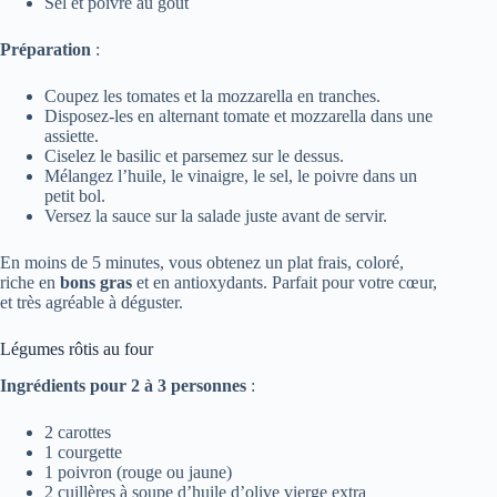
Sel et poivre au goût
Préparation
:
Coupez les tomates et la mozzarella en tranches.
Disposez-les en alternant tomate et mozzarella dans une
assiette.
Ciselez le basilic et parsemez sur le dessus.
Mélangez l’huile, le vinaigre, le sel, le poivre dans un
petit bol.
Versez la sauce sur la salade juste avant de servir.
En moins de 5 minutes, vous obtenez un plat frais, coloré,
riche en
bons gras
et en antioxydants. Parfait pour votre cœur,
et très agréable à déguster.
Légumes rôtis au four
Ingrédients pour 2 à 3 personnes
:
2 carottes
1 courgette
1 poivron (rouge ou jaune)
2 cuillères à soupe d’huile d’olive vierge extra