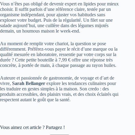
Vous n’êtes pas obligé de devenir expert en lipides pour mieux
choisir. Il suffit parfois d’une référence claire, testée par un
organisme indépendant, pour ajuster vos habitudes sans
exploser votre budget. Puis de la régularité. Un filet sur une
salade aujourd’hui, une cuillère dans des légumes mijotés
demain, un houmous maison le week-end.
Au moment de remplir votre chariot, la question se pose
différemment. Préférez-vous payer le récit d’une marque ou la
qualité mesurée en laboratoire, ressentie par votre corps sur la
durée ? Cette petite bouteille à 7,99 € offre une réponse très
concrète, à portée de main, à chaque passage au rayon huiles.
Auteure et passionnée de gastronomie, de voyage et d’art de
vivre,
Sarah Bellanger
explore les tendances culinaires pour
les traduire en gestes simples à la maison. Son credo : des
produits accessibles, des plaisirs vrais, et des choix éclairés qui
respectent autant le goût que la santé.
Vous aimez cet article ? Partagez !