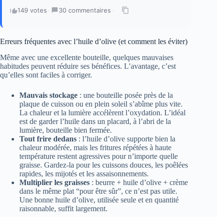
149 votes
·
30 commentaires
·
Erreurs fréquentes avec l’huile d’olive (et comment les éviter)
Même avec une excellente bouteille, quelques mauvaises
habitudes peuvent réduire ses bénéfices. L’avantage, c’est
qu’elles sont faciles à corriger.
Mauvais stockage
: une bouteille posée près de la
plaque de cuisson ou en plein soleil s’abîme plus vite.
La chaleur et la lumière accélèrent l’oxydation. L’idéal
est de garder l’huile dans un placard, à l’abri de la
lumière, bouteille bien fermée.
Tout frire dedans
: l’huile d’olive supporte bien la
chaleur modérée, mais les fritures répétées à haute
température restent agressives pour n’importe quelle
graisse. Gardez-la pour les cuissons douces, les poêlées
rapides, les mijotés et les assaisonnements.
Multiplier les graisses
: beurre + huile d’olive + crème
dans le même plat “pour être sûr”, ce n’est pas utile.
Une bonne huile d’olive, utilisée seule et en quantité
raisonnable, suffit largement.