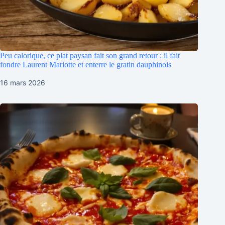
Peu calorique, ce plat paysan fait son grand retour : il fait
fondre Laurent Mariotte et enterre le gratin dauphinois
16 mars 2026