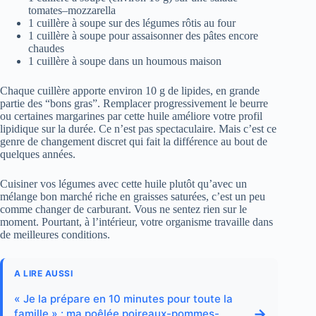
tomates–mozzarella
1 cuillère à soupe sur des légumes rôtis au four
1 cuillère à soupe pour assaisonner des pâtes encore
chaudes
1 cuillère à soupe dans un houmous maison
Chaque cuillère apporte environ 10 g de lipides, en grande
partie des “bons gras”. Remplacer progressivement le beurre
ou certaines margarines par cette huile améliore votre profil
lipidique sur la durée. Ce n’est pas spectaculaire. Mais c’est ce
genre de changement discret qui fait la différence au bout de
quelques années.
Cuisiner vos légumes avec cette huile plutôt qu’avec un
mélange bon marché riche en graisses saturées, c’est un peu
comme changer de carburant. Vous ne sentez rien sur le
moment. Pourtant, à l’intérieur, votre organisme travaille dans
de meilleures conditions.
A LIRE AUSSI
« Je la prépare en 10 minutes pour toute la
→
famille » : ma poêlée poireaux-pommes-