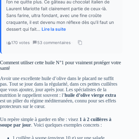
l’on ne quitte plus. Ce gâteau au chocolat italien de
Laurent Mariotte fait clairement partie de ceux-là.
Sans farine, ultra fondant, avec une fine croûte
craquante, il est devenu mon réflexe dès qu’il faut un
dessert qui fait...
Lire la suite
170 votes
·
53 commentaires
·
Comment utiliser cette huile N°1 pour vraiment protéger votre
santé
Avoir une excellente huile d’olive dans le placard ne suffit
pas. Tout se joue dans la régularité, dans ces petites cuillères
que vous ajoutez, jour après jour. Les spécialistes de la
nutrition le rappellent souvent : l’
huile d’olive vierge extra
est un pilier du régime méditerranéen, connu pour ses effets
protecteurs sur le cœur.
Un repère simple à garder en tête : visez
1 à 2 cuillères à
soupe par jour
. Voici quelques exemples concrets :
1 cuillère à soupe (environ 10 g) sur une salade