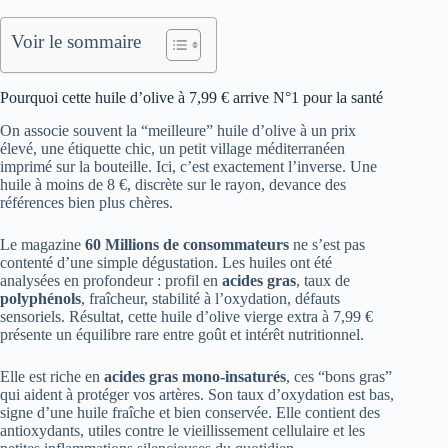
Voir le sommaire
Pourquoi cette huile d’olive à 7,99 € arrive N°1 pour la santé
On associe souvent la “meilleure” huile d’olive à un prix
élevé, une étiquette chic, un petit village méditerranéen
imprimé sur la bouteille. Ici, c’est exactement l’inverse. Une
huile à moins de 8 €, discrète sur le rayon, devance des
références bien plus chères.
Le magazine
60 Millions de consommateurs
ne s’est pas
contenté d’une simple dégustation. Les huiles ont été
analysées en profondeur : profil en
acides gras
, taux de
polyphénols
, fraîcheur, stabilité à l’oxydation, défauts
sensoriels. Résultat, cette huile d’olive vierge extra à 7,99 €
présente un équilibre rare entre goût et intérêt nutritionnel.
Elle est riche en
acides gras mono-insaturés
, ces “bons gras”
qui aident à protéger vos artères. Son taux d’oxydation est bas,
signe d’une huile fraîche et bien conservée. Elle contient des
antioxydants, utiles contre le vieillissement cellulaire et les