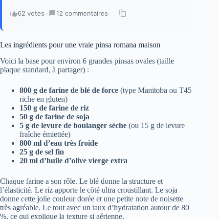
62 votes
·
12 commentaires
·
Les ingrédients pour une vraie pinsa romana maison
Voici la base pour environ 6 grandes pinsas ovales (taille
plaque standard, à partager) :
800 g de farine de blé de force
(type Manitoba ou T45
riche en gluten)
150 g de farine de riz
50 g de farine de soja
5 g de levure de boulanger sèche
(ou 15 g de levure
fraîche émiettée)
800 ml d’eau très froide
25 g de sel fin
20 ml d’huile d’olive vierge extra
Chaque farine a son rôle. Le blé donne la structure et
l’élasticité. Le riz apporte le côté ultra croustillant. Le soja
donne cette jolie couleur dorée et une petite note de noisette
très agréable. Le tout avec un taux d’hydratation autour de 80
%, ce qui explique la texture si aérienne.