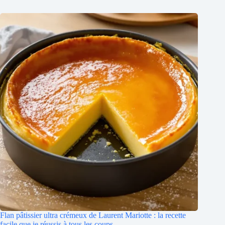
Flan pâtissier ultra crémeux de Laurent Mariotte : la recette
facile que je réussis à tous les coups