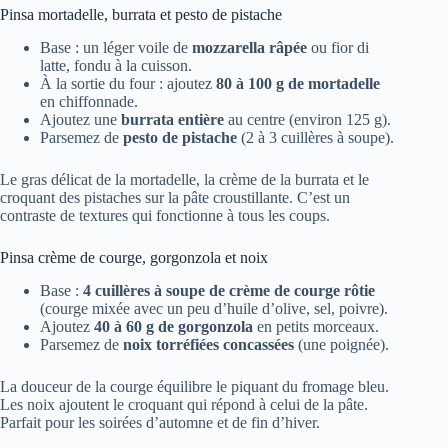
Pinsa mortadelle, burrata et pesto de pistache
Base : un léger voile de
mozzarella râpée
ou fior di
latte, fondu à la cuisson.
À la sortie du four : ajoutez
80 à 100 g de mortadelle
en chiffonnade.
Ajoutez une
burrata entière
au centre (environ 125 g).
Parsemez de
pesto de pistache
(2 à 3 cuillères à soupe).
Le gras délicat de la mortadelle, la crème de la burrata et le
croquant des pistaches sur la pâte croustillante. C’est un
contraste de textures qui fonctionne à tous les coups.
Pinsa crème de courge, gorgonzola et noix
Base :
4 cuillères à soupe de crème de courge rôtie
(courge mixée avec un peu d’huile d’olive, sel, poivre).
Ajoutez
40 à 60 g de gorgonzola
en petits morceaux.
Parsemez de
noix torréfiées concassées
(une poignée).
La douceur de la courge équilibre le piquant du fromage bleu.
Les noix ajoutent le croquant qui répond à celui de la pâte.
Parfait pour les soirées d’automne et de fin d’hiver.