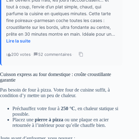
tout à coup, l’envie d’un plat simple, chaud, qui
parfume la cuisine en quelques minutes. Cette tarte
fine poireaux-parmesan coche toutes les cases :
croustillante sur les bords, ultra fondante au centre,
prête en 30 minutes montre en main. Idéale pour un...
Lire la suite
200 votes
·
52 commentaires
·
Cuisson express au four domestique : croûte croustillante
garantie
Pas besoin de four à pizza. Votre four de cuisine suffit, à
condition d’y mettre un peu de chaleur.
Préchauffez votre four à
250 °C
, en chaleur statique si
possible.
Placez une
pierre à pizza
ou une plaque en acier
retournée à l’intérieur pour qu’elle chauffe bien.
Juste avant d’enfourner, vous pouvez :