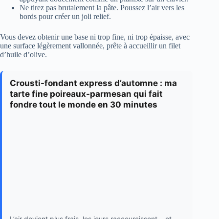
Ne tirez pas brutalement la pâte. Poussez l’air vers les
bords pour créer un joli relief.
Vous devez obtenir une base ni trop fine, ni trop épaisse, avec
une surface légèrement vallonnée, prête à accueillir un filet
d’huile d’olive.
Crousti-fondant express d’automne : ma
tarte fine poireaux-parmesan qui fait
fondre tout le monde en 30 minutes
L’air devient plus frais, les jours raccourcissent… et