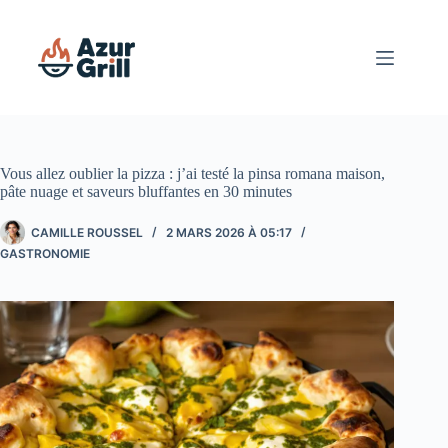
Passer
au
contenu
Vous allez oublier la pizza : j’ai testé la pinsa romana maison,
pâte nuage et saveurs bluffantes en 30 minutes
CAMILLE ROUSSEL
2 MARS 2026 À 05:17
GASTRONOMIE