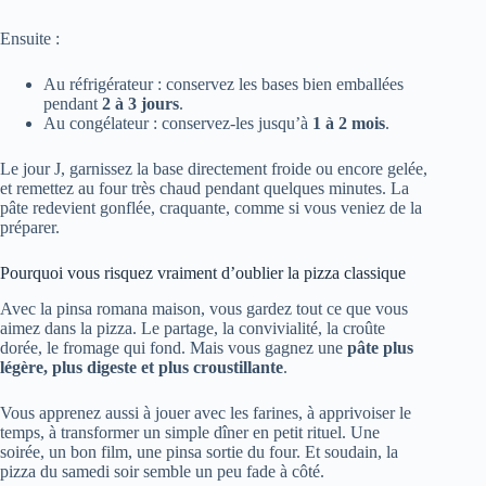
Ensuite :
Au réfrigérateur : conservez les bases bien emballées
pendant
2 à 3 jours
.
Au congélateur : conservez-les jusqu’à
1 à 2 mois
.
Le jour J, garnissez la base directement froide ou encore gelée,
et remettez au four très chaud pendant quelques minutes. La
pâte redevient gonflée, craquante, comme si vous veniez de la
préparer.
Pourquoi vous risquez vraiment d’oublier la pizza classique
Avec la pinsa romana maison, vous gardez tout ce que vous
aimez dans la pizza. Le partage, la convivialité, la croûte
dorée, le fromage qui fond. Mais vous gagnez une
pâte plus
légère, plus digeste et plus croustillante
.
Vous apprenez aussi à jouer avec les farines, à apprivoiser le
temps, à transformer un simple dîner en petit rituel. Une
soirée, un bon film, une pinsa sortie du four. Et soudain, la
pizza du samedi soir semble un peu fade à côté.