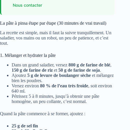
Nous contacter
La pâte à pinsa étape par étape (30 minutes de vrai travail)
La recette est simple, mais il faut la suivre tranquillement. Un
saladier, vos mains ou un robot, un peu de patience, et c’est
tout.
1. Mélanger et hydrater la pâte
Dans un grand saladier, versez
800 g de farine de blé
,
150 g de farine de riz
et
50 g de farine de soja
.
Ajoutez
5 g de levure de boulanger sèche
et mélangez
bien les poudres.
Versez environ
80 % de l’eau très froide
, soit environ
640 ml.
Pétrissez 5 à 8 minutes, jusqu’à obtenir une pâte
homogène, un peu collante, c’est normal.
Quand la pâte commence à se former, ajoutez :
25 g de sel fin