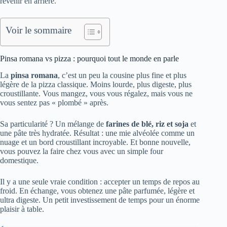
revenir en arrière.
Voir le sommaire
Pinsa romana vs pizza : pourquoi tout le monde en parle
La
pinsa romana
, c’est un peu la cousine plus fine et plus
légère de la pizza classique. Moins lourde, plus digeste, plus
croustillante. Vous mangez, vous vous régalez, mais vous ne
vous sentez pas « plombé » après.
Sa particularité ? Un mélange de
farines de blé, riz et soja
et
une pâte très hydratée. Résultat : une mie alvéolée comme un
nuage et un bord croustillant incroyable. Et bonne nouvelle,
vous pouvez la faire chez vous avec un simple four
domestique.
Il y a une seule vraie condition : accepter un temps de repos au
froid. En échange, vous obtenez une pâte parfumée, légère et
ultra digeste. Un petit investissement de temps pour un énorme
plaisir à table.