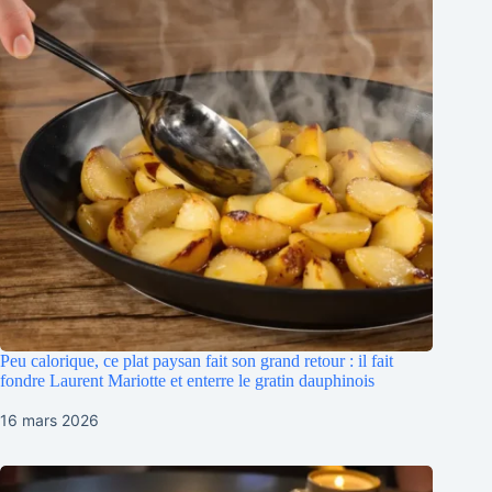
Peu calorique, ce plat paysan fait son grand retour : il fait
fondre Laurent Mariotte et enterre le gratin dauphinois
16 mars 2026