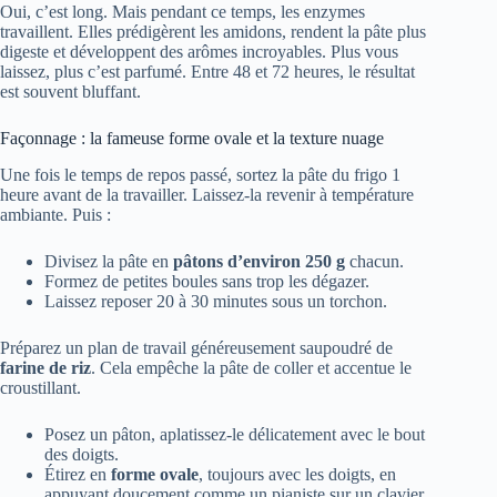
Oui, c’est long. Mais pendant ce temps, les enzymes
travaillent. Elles prédigèrent les amidons, rendent la pâte plus
digeste et développent des arômes incroyables. Plus vous
laissez, plus c’est parfumé. Entre 48 et 72 heures, le résultat
est souvent bluffant.
Façonnage : la fameuse forme ovale et la texture nuage
Une fois le temps de repos passé, sortez la pâte du frigo 1
heure avant de la travailler. Laissez-la revenir à température
ambiante. Puis :
Divisez la pâte en
pâtons d’environ 250 g
chacun.
Formez de petites boules sans trop les dégazer.
Laissez reposer 20 à 30 minutes sous un torchon.
Préparez un plan de travail généreusement saupoudré de
farine de riz
. Cela empêche la pâte de coller et accentue le
croustillant.
Posez un pâton, aplatissez-le délicatement avec le bout
des doigts.
Étirez en
forme ovale
, toujours avec les doigts, en
appuyant doucement comme un pianiste sur un clavier.