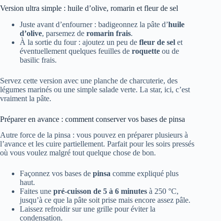
Version ultra simple : huile d’olive, romarin et fleur de sel
Juste avant d’enfourner : badigeonnez la pâte d’
huile
d’olive
, parsemez de
romarin frais
.
À la sortie du four : ajoutez un peu de
fleur de sel
et
éventuellement quelques feuilles de
roquette
ou de
basilic frais.
Servez cette version avec une planche de charcuterie, des
légumes marinés ou une simple salade verte. La star, ici, c’est
vraiment la pâte.
Préparer en avance : comment conserver vos bases de pinsa
Autre force de la pinsa : vous pouvez en préparer plusieurs à
l’avance et les cuire partiellement. Parfait pour les soirs pressés
où vous voulez malgré tout quelque chose de bon.
Façonnez vos bases de
pinsa
comme expliqué plus
haut.
Faites une
pré-cuisson de 5 à 6 minutes
à 250 °C,
jusqu’à ce que la pâte soit prise mais encore assez pâle.
Laissez refroidir sur une grille pour éviter la
condensation.