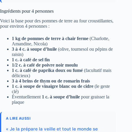
Ingrédients pour 4 personnes
Voici la base pour des pommes de terre au four croustillantes,
pour environ 4 personnes :
1 kg de pommes de terre à chair ferme
(Charlotte,
Amandine, Nicola)
3 à 4 c. à soupe d’huile
(olive, tournesol ou pépins de
raisin)
1 c. à café de sel fin
1/2 c. à café de poivre noir moulu
1 c. à café de paprika doux ou fumé
(facultatif mais
délicieux)
3 à 4 brins de thym ou de romarin frais
1 c. à soupe de vinaigre blanc ou de cidre
(le geste
clé)
Éventuellement
1 c. à soupe d’huile
pour graisser la
plaque
A LIRE AUSSI
« Je la prépare la veille et tout le monde se