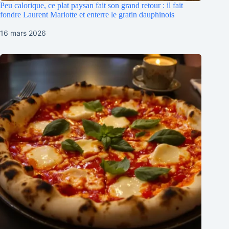
Peu calorique, ce plat paysan fait son grand retour : il fait
fondre Laurent Mariotte et enterre le gratin dauphinois
16 mars 2026