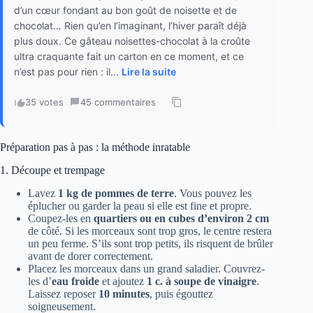
d’un cœur fondant au bon goût de noisette et de
chocolat… Rien qu’en l’imaginant, l’hiver paraît déjà
plus doux. Ce gâteau noisettes-chocolat à la croûte
ultra craquante fait un carton en ce moment, et ce
n’est pas pour rien : il...
Lire la suite
35 votes
·
45 commentaires
·
Préparation pas à pas : la méthode inratable
1. Découpe et trempage
Lavez
1 kg de pommes de terre
. Vous pouvez les
éplucher ou garder la peau si elle est fine et propre.
Coupez-les en
quartiers ou en cubes d’environ 2 cm
de côté. Si les morceaux sont trop gros, le centre restera
un peu ferme. S’ils sont trop petits, ils risquent de brûler
avant de dorer correctement.
Placez les morceaux dans un grand saladier. Couvrez-
les d’
eau froide
et ajoutez
1 c. à soupe de vinaigre
.
Laissez reposer
10 minutes
, puis égouttez
soigneusement.