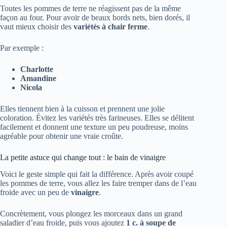
Toutes les pommes de terre ne réagissent pas de la même
façon au four. Pour avoir de beaux bords nets, bien dorés, il
vaut mieux choisir des
variétés à chair ferme
.
Par exemple :
Charlotte
Amandine
Nicola
Elles tiennent bien à la cuisson et prennent une jolie
coloration. Évitez les variétés très farineuses. Elles se délitent
facilement et donnent une texture un peu poudreuse, moins
agréable pour obtenir une vraie croûte.
La petite astuce qui change tout : le bain de vinaigre
Voici le geste simple qui fait la différence. Après avoir coupé
les pommes de terre, vous allez les faire tremper dans de l’eau
froide avec un peu de
vinaigre
.
Concrètement, vous plongez les morceaux dans un grand
saladier d’eau froide, puis vous ajoutez
1 c. à soupe de