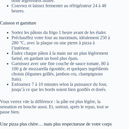
boîte légèrement huilée.
Couvrez et laissez fermenter au réfrigérateur 24 à 48
heures.
Cuisson et garniture
Sortez les pâtons du frigo 1 heure avant de les étaler.
Préchauffez votre four au maximum, idéalement 250 à
280 °C, avec la plaque ou une pierre à pizza à
l’intérieur.
Étalez chaque pâton à la main sur un plan légèrement
fariné, en gardant un bord plus épais.
Garnissez avec une fine couche de sauce tomate, 80 à
100 g de mozzarella égouttée, et quelques ingrédients
choisis (légumes grillés, jambon cru, champignons
frais).
Enfournez 7 à 10 minutes selon la puissance du four,
jusqu’à ce que les bords soient bien gonflés et dorés.
Vous verrez vite la différence : la pâte est plus légère, la
sensation en bouche aussi. Et, surtout, après le repas, tout se
passe bien.
Une pizza plus chère… mais plus respectueuse de votre corps