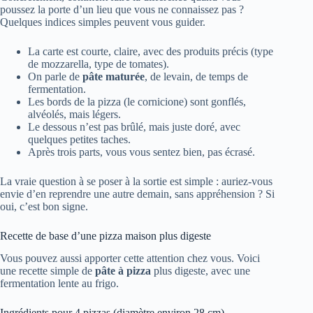
poussez la porte d’un lieu que vous ne connaissez pas ?
Quelques indices simples peuvent vous guider.
La carte est courte, claire, avec des produits précis (type
de mozzarella, type de tomates).
On parle de
pâte maturée
, de levain, de temps de
fermentation.
Les bords de la pizza (le cornicione) sont gonflés,
alvéolés, mais légers.
Le dessous n’est pas brûlé, mais juste doré, avec
quelques petites taches.
Après trois parts, vous vous sentez bien, pas écrasé.
La vraie question à se poser à la sortie est simple : auriez-vous
envie d’en reprendre une autre demain, sans appréhension ? Si
oui, c’est bon signe.
Recette de base d’une pizza maison plus digeste
Vous pouvez aussi apporter cette attention chez vous. Voici
une recette simple de
pâte à pizza
plus digeste, avec une
fermentation lente au frigo.
Ingrédients pour 4 pizzas (diamètre environ 28 cm)