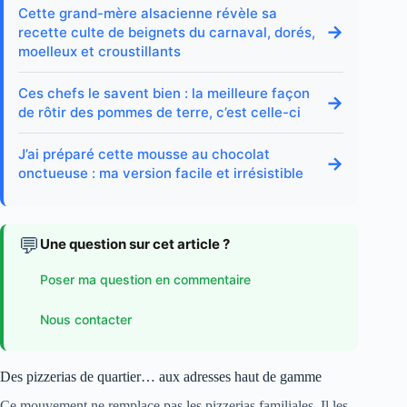
Cette grand-mère alsacienne révèle sa
→
recette culte de beignets du carnaval, dorés,
moelleux et croustillants
Ces chefs le savent bien : la meilleure façon
→
de rôtir des pommes de terre, c’est celle-ci
J’ai préparé cette mousse au chocolat
→
onctueuse : ma version facile et irrésistible
💬
Une question sur cet article ?
Poser ma question en commentaire
Nous contacter
Des pizzerias de quartier… aux adresses haut de gamme
Ce mouvement ne remplace pas les pizzerias familiales. Il les