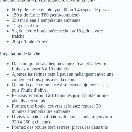
600 g de farine de blé type 00 ou T45 spéciale pizza
150 g de farine T80 (semi-complète)
550 ml d’eau à température ambiante
15 g de sel fin
5 g de levure boulangère sèche ou 15 g de levure
fraîche
20 g d’huile d’olive
Préparation de la pâte
Dans un grand saladier, mélangez l’eau et la levure.
Laissez reposer 5 à 10 minutes.
Ajoutez les farines petit à petit en mélangeant avec une
cuillère en bois, puis avec la main.
Quand la pâte commence à se former, ajoutez le sel,
puis l’huile d’olive.
Pétrissez environ 8 à 10 minutes jusqu’à obtenir une
pâte lisse et souple.
Formez une boule, couvrez et laissez reposer 30
minutes à température ambiante.
Divisez la pâte en 4 pâtons de poids similaire (environ
330 à 350 g chacun).
Formez des boules bien serrées, placez-les dans une