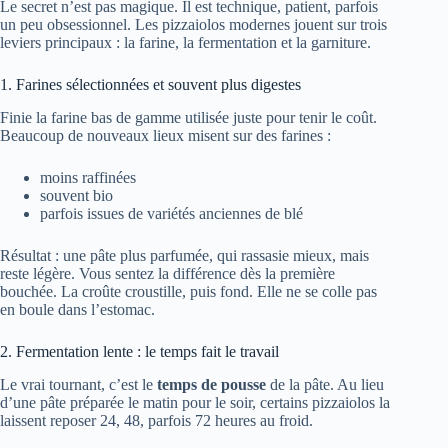
Le secret n’est pas magique. Il est technique, patient, parfois
un peu obsessionnel. Les pizzaiolos modernes jouent sur trois
leviers principaux : la farine, la fermentation et la garniture.
1. Farines sélectionnées et souvent plus digestes
Finie la farine bas de gamme utilisée juste pour tenir le coût.
Beaucoup de nouveaux lieux misent sur des farines :
moins raffinées
souvent bio
parfois issues de variétés anciennes de blé
Résultat : une pâte plus parfumée, qui rassasie mieux, mais
reste légère. Vous sentez la différence dès la première
bouchée. La croûte croustille, puis fond. Elle ne se colle pas
en boule dans l’estomac.
2. Fermentation lente : le temps fait le travail
Le vrai tournant, c’est le
temps de pousse
de la pâte. Au lieu
d’une pâte préparée le matin pour le soir, certains pizzaiolos la
laissent reposer 24, 48, parfois 72 heures au froid.