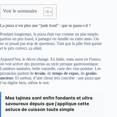
Voir le sommaire
La pizza n’est plus une “junk food” : que se passe-t-il ?
Pendant longtemps, la pizza était vue comme un plat simple,
parfois un peu lourd, à partager en famille ou entre amis. On
ne se posait pas trop de questions. Tant que la pâte était garnie
et le prix correct, ça allait.
Aujourd’hui, le décor change. En Italie, mais aussi en France,
on voit arriver des pizzerias au style presque gastronomique.
Lumières tamisées, belle vaisselle, carte des vins pointue. Les
pizzaiolos parlent de
levain
, de
temps de repos
, de
grains
anciens
. Et surtout, d’une chose très concrète : une pizza que
l’on digère bien, même le soir.
Mes tajines sont enfin fondants et ultra
savoureux depuis que j’applique cette
astuce de cuisson toute simple