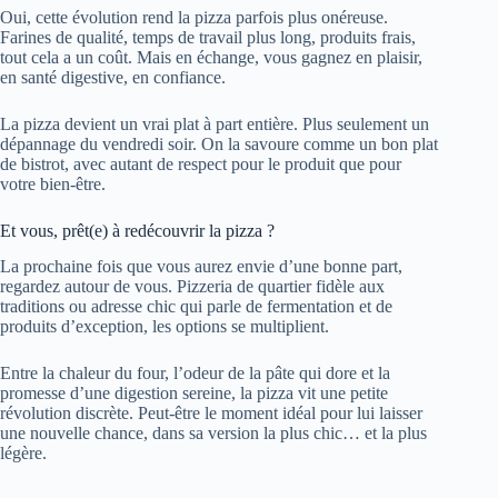
Oui, cette évolution rend la pizza parfois plus onéreuse.
Farines de qualité, temps de travail plus long, produits frais,
tout cela a un coût. Mais en échange, vous gagnez en plaisir,
en santé digestive, en confiance.
La pizza devient un vrai plat à part entière. Plus seulement un
dépannage du vendredi soir. On la savoure comme un bon plat
de bistrot, avec autant de respect pour le produit que pour
votre bien-être.
Et vous, prêt(e) à redécouvrir la pizza ?
La prochaine fois que vous aurez envie d’une bonne part,
regardez autour de vous. Pizzeria de quartier fidèle aux
traditions ou adresse chic qui parle de fermentation et de
produits d’exception, les options se multiplient.
Entre la chaleur du four, l’odeur de la pâte qui dore et la
promesse d’une digestion sereine, la pizza vit une petite
révolution discrète. Peut-être le moment idéal pour lui laisser
une nouvelle chance, dans sa version la plus chic… et la plus
légère.