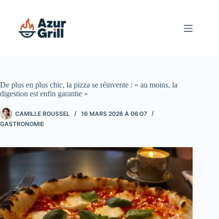
Passer
au
contenu
De plus en plus chic, la pizza se réinvente : « au moins, la
digestion est enfin garantie »
CAMILLE ROUSSEL
16 MARS 2026 À 06:07
GASTRONOMIE