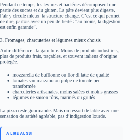
Pendant ce temps, les levures et bactéries décomposent une
partie des sucres et du gluten. La pâte devient plus digeste,
l’air y circule mieux, la structure change. C’est ce qui permet
de dire, parfois avec un peu de fierté : “au moins, la digestion
est enfin garantie”.
3. Fromages, charcuteries et légumes mieux choisis
Autre différence : la garniture. Moins de produits industriels,
plus de produits frais, traçables, et souvent italiens d’origine
protégée.
mozzarella de bufflonne ou fior di latte de qualité
tomates san marzano ou pulpe de tomate peu
transformée
charcuteries artisanales, moins salées et moins grasses
légumes de saison rôtis, marinés ou grillés
La pizza reste gourmande. Mais on ressort de table avec une
sensation de satiété agréable, pas d’indigestion lourde.
A LIRE AUSSI