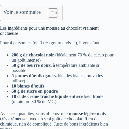
Voir le sommaire
Les ingrédients pour une mousse au chocolat vraiment
onctueuse
Pour 4 personnes (ou 3 très gourmands…), il vous faut :
200 g de chocolat noir
(idéalement 70 % de cacao pour
un goût intense)
50 g de beurre doux
, à température ambiante si
possible
5 jaunes d’œufs
(gardez bien les blancs, on va les
utiliser)
10 blancs d’œufs
60 g de sucre en poudre
18 cl de crème fraîche liquide entière
bien froide
(minimum 30 % de MG)
Avec ces quantités, vous obtenez une
mousse légère mais
très crémeuse
, avec un vrai goût de chocolat. Rien de
chimique, rien de compliqué. Juste de bons ingrédients bien