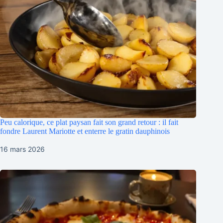
Peu calorique, ce plat paysan fait son grand retour : il fait
fondre Laurent Mariotte et enterre le gratin dauphinois
16 mars 2026