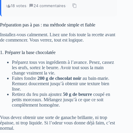
18 votes
·
24 commentaires
·
Préparation pas à pas : ma méthode simple et fiable
Installez-vous calmement. Lisez une fois toute la recette avant
de commencer. Vous verrez, tout est logique.
1. Préparer la base chocolatée
Préparez tous vos ingrédients à l’avance. Pesez, cassez
les œufs, sortez le beurre. Avoir tout sous la main
change vraiment la vie.
Faites fondre
200 g de chocolat noir
au bain-marie.
Remuez doucement jusqu’à obtenir une texture bien
lisse.
Retirez du feu puis ajoutez
50 g de beurre
coupé en
petits morceaux. Mélangez jusqu’à ce que ce soit
complètement homogène.
Vous devez obtenir une sorte de ganache brillante, ni trop
épaisse, ni trop liquide. Si l’odeur vous donne déjà faim, c’est
normal.