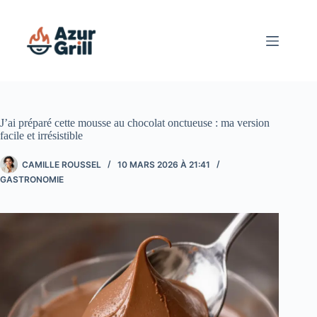
Passer
au
contenu
J’ai préparé cette mousse au chocolat onctueuse : ma version
facile et irrésistible
CAMILLE ROUSSEL
10 MARS 2026 À 21:41
GASTRONOMIE