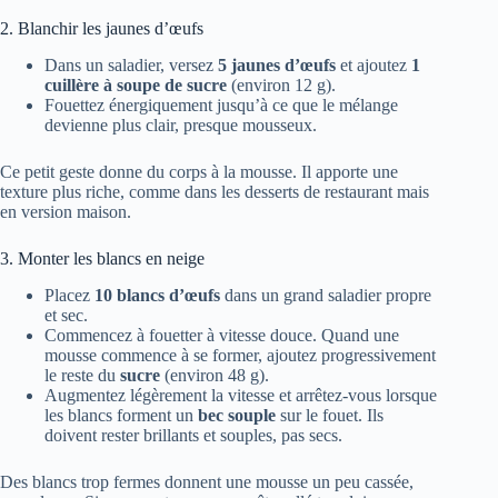
2. Blanchir les jaunes d’œufs
Dans un saladier, versez
5 jaunes d’œufs
et ajoutez
1
cuillère à soupe de sucre
(environ 12 g).
Fouettez énergiquement jusqu’à ce que le mélange
devienne plus clair, presque mousseux.
Ce petit geste donne du corps à la mousse. Il apporte une
texture plus riche, comme dans les desserts de restaurant mais
en version maison.
3. Monter les blancs en neige
Placez
10 blancs d’œufs
dans un grand saladier propre
et sec.
Commencez à fouetter à vitesse douce. Quand une
mousse commence à se former, ajoutez progressivement
le reste du
sucre
(environ 48 g).
Augmentez légèrement la vitesse et arrêtez-vous lorsque
les blancs forment un
bec souple
sur le fouet. Ils
doivent rester brillants et souples, pas secs.
Des blancs trop fermes donnent une mousse un peu cassée,