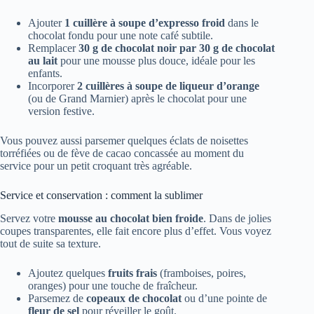
Ajouter
1 cuillère à soupe d’expresso froid
dans le
chocolat fondu pour une note café subtile.
Remplacer
30 g de chocolat noir par 30 g de chocolat
au lait
pour une mousse plus douce, idéale pour les
enfants.
Incorporer
2 cuillères à soupe de liqueur d’orange
(ou de Grand Marnier) après le chocolat pour une
version festive.
Vous pouvez aussi parsemer quelques éclats de noisettes
torréfiées ou de fève de cacao concassée au moment du
service pour un petit croquant très agréable.
Service et conservation : comment la sublimer
Servez votre
mousse au chocolat bien froide
. Dans de jolies
coupes transparentes, elle fait encore plus d’effet. Vous voyez
tout de suite sa texture.
Ajoutez quelques
fruits frais
(framboises, poires,
oranges) pour une touche de fraîcheur.
Parsemez de
copeaux de chocolat
ou d’une pointe de
fleur de sel
pour réveiller le goût.