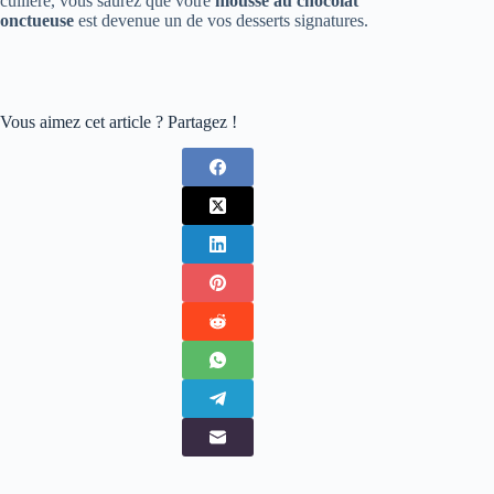
cuillère, vous saurez que votre
mousse au chocolat
onctueuse
est devenue un de vos desserts signatures.
Vous aimez cet article ? Partagez !