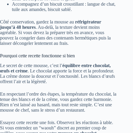
Accompagnez d’un biscuit croustillant : langue de chat,
tuile aux amandes, biscuit sablé.
Côté conservation, gardez la mousse au
réfrigérateur
jusqu’à 48 heures
. Au-delà, la texture devient moins
agréable. Si vous devez la préparer très en avance, vous
pouvez la congeler dans des contenants hermétiques puis la
laisser décongeler lentement au frais.
Pourquoi cette recette fonctionne si bien
Le secret de cette mousse, c’est l’
équilibre entre chocolat,
œufs et crème
. Le chocolat apporte la force et la profondeur.
La crème donne la douceur et l’onctuosité. Les blancs d’œufs
offrent l’air et la légèreté.
En respectant l’ordre des étapes, la température du chocolat, la
tenue des blancs et de la crème, vous gardez cette harmonie.
Rien n’est laissé au hasard, mais tout reste simple. C’est une
mousse de chef, sans le stress d’un restaurant.
Essayez cette recette une fois. Observez les réactions à table.
Si vous entendez un “waouh” discret au premier coup de