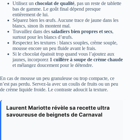
Utilisez un
chocolat de qualité
, pas un reste de tablette
bas de gamme. Le goût final dépend presque
entièrement de lui.
Séparez bien les œufs. Aucune trace de jaune dans les
blancs, sinon ils montent mal.
Travaillez dans des
saladiers bien propres et secs
,
surtout pour les blancs d’œufs.
Respectez les textures : blancs souples, crème souple,
mousse encore un peu fluide avant le frais.
Si le chocolat épaissit trop quand vous l’ajoutez aux
jaunes, incorporez
1 cuillère à soupe de crème chaude
et mélangez doucement pour le détendre.
En cas de mousse un peu granuleuse ou trop compacte, ce
n’est pas perdu. Servez-la avec un coulis de fruits ou un peu
de crème liquide froide. Le contraste adoucit la texture.
Laurent Mariotte révèle sa recette ultra
savoureuse de beignets de Carnaval