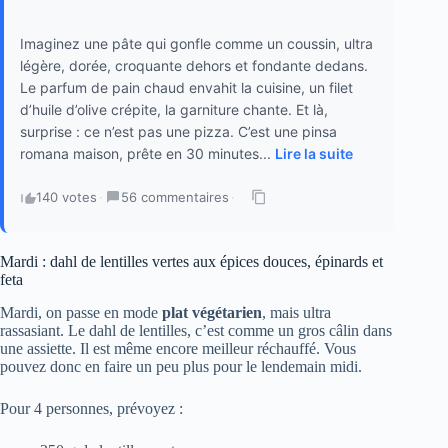
Imaginez une pâte qui gonfle comme un coussin, ultra
légère, dorée, croquante dehors et fondante dedans.
Le parfum de pain chaud envahit la cuisine, un filet
d’huile d’olive crépite, la garniture chante. Et là,
surprise : ce n’est pas une pizza. C’est une pinsa
romana maison, prête en 30 minutes...
Lire la suite
140 votes
·
56 commentaires
·
Mardi : dahl de lentilles vertes aux épices douces, épinards et
feta
Mardi, on passe en mode
plat végétarien
, mais ultra
rassasiant. Le dahl de lentilles, c’est comme un gros câlin dans
une assiette. Il est même encore meilleur réchauffé. Vous
pouvez donc en faire un peu plus pour le lendemain midi.
Pour 4 personnes, prévoyez :