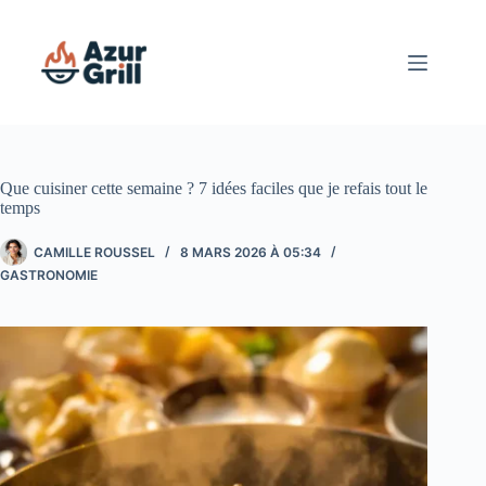
Passer
au
contenu
Que cuisiner cette semaine ? 7 idées faciles que je refais tout le
temps
CAMILLE ROUSSEL
8 MARS 2026 À 05:34
GASTRONOMIE