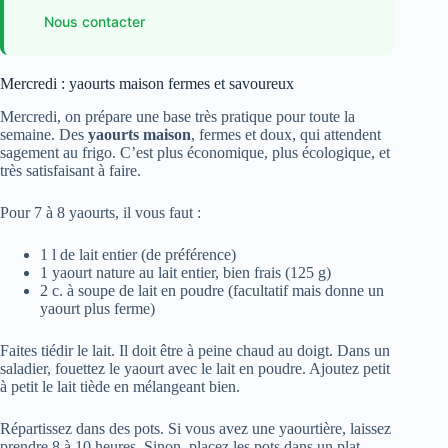
Nous contacter
Mercredi : yaourts maison fermes et savoureux
Mercredi, on prépare une base très pratique pour toute la
semaine. Des
yaourts maison
, fermes et doux, qui attendent
sagement au frigo. C’est plus économique, plus écologique, et
très satisfaisant à faire.
Pour 7 à 8 yaourts, il vous faut :
1 l de lait entier (de préférence)
1 yaourt nature au lait entier, bien frais (125 g)
2 c. à soupe de lait en poudre (facultatif mais donne un
yaourt plus ferme)
Faites tiédir le lait. Il doit être à peine chaud au doigt. Dans un
saladier, fouettez le yaourt avec le lait en poudre. Ajoutez petit
à petit le lait tiède en mélangeant bien.
Répartissez dans des pots. Si vous avez une yaourtière, laissez
prendre 8 à 10 heures. Sinon, placez les pots dans un plat,