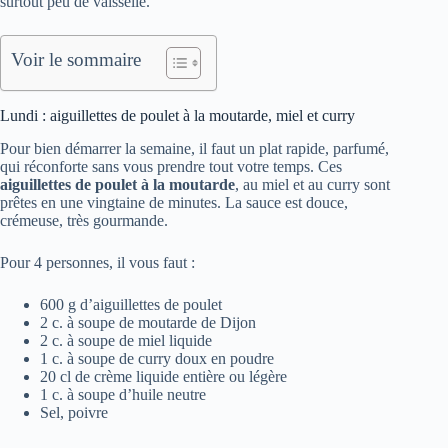
surtout peu de vaisselle.
Voir le sommaire
Lundi : aiguillettes de poulet à la moutarde, miel et curry
Pour bien démarrer la semaine, il faut un plat rapide, parfumé,
qui réconforte sans vous prendre tout votre temps. Ces
aiguillettes de poulet à la moutarde
, au miel et au curry sont
prêtes en une vingtaine de minutes. La sauce est douce,
crémeuse, très gourmande.
Pour 4 personnes, il vous faut :
600 g d’aiguillettes de poulet
2 c. à soupe de moutarde de Dijon
2 c. à soupe de miel liquide
1 c. à soupe de curry doux en poudre
20 cl de crème liquide entière ou légère
1 c. à soupe d’huile neutre
Sel, poivre