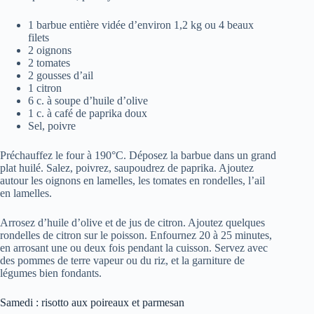
1 barbue entière vidée d’environ 1,2 kg ou 4 beaux
filets
2 oignons
2 tomates
2 gousses d’ail
1 citron
6 c. à soupe d’huile d’olive
1 c. à café de paprika doux
Sel, poivre
Préchauffez le four à 190°C. Déposez la barbue dans un grand
plat huilé. Salez, poivrez, saupoudrez de paprika. Ajoutez
autour les oignons en lamelles, les tomates en rondelles, l’ail
en lamelles.
Arrosez d’huile d’olive et de jus de citron. Ajoutez quelques
rondelles de citron sur le poisson. Enfournez 20 à 25 minutes,
en arrosant une ou deux fois pendant la cuisson. Servez avec
des pommes de terre vapeur ou du riz, et la garniture de
légumes bien fondants.
Samedi : risotto aux poireaux et parmesan