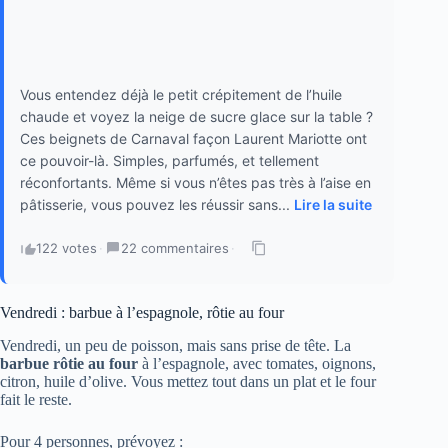
Vous entendez déjà le petit crépitement de l’huile
chaude et voyez la neige de sucre glace sur la table ?
Ces beignets de Carnaval façon Laurent Mariotte ont
ce pouvoir-là. Simples, parfumés, et tellement
réconfortants. Même si vous n’êtes pas très à l’aise en
pâtisserie, vous pouvez les réussir sans...
Lire la suite
122 votes
·
22 commentaires
·
Vendredi : barbue à l’espagnole, rôtie au four
Vendredi, un peu de poisson, mais sans prise de tête. La
barbue rôtie au four
à l’espagnole, avec tomates, oignons,
citron, huile d’olive. Vous mettez tout dans un plat et le four
fait le reste.
Pour 4 personnes, prévoyez :