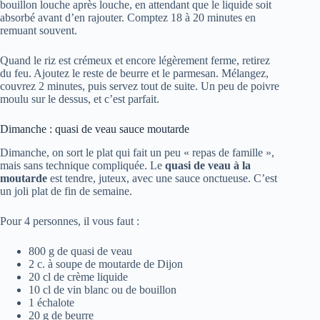
bouillon louche après louche, en attendant que le liquide soit
absorbé avant d’en rajouter. Comptez 18 à 20 minutes en
remuant souvent.
Quand le riz est crémeux et encore légèrement ferme, retirez
du feu. Ajoutez le reste de beurre et le parmesan. Mélangez,
couvrez 2 minutes, puis servez tout de suite. Un peu de poivre
moulu sur le dessus, et c’est parfait.
Dimanche : quasi de veau sauce moutarde
Dimanche, on sort le plat qui fait un peu « repas de famille »,
mais sans technique compliquée. Le
quasi de veau à la
moutarde
est tendre, juteux, avec une sauce onctueuse. C’est
un joli plat de fin de semaine.
Pour 4 personnes, il vous faut :
800 g de quasi de veau
2 c. à soupe de moutarde de Dijon
20 cl de crème liquide
10 cl de vin blanc ou de bouillon
1 échalote
20 g de beurre