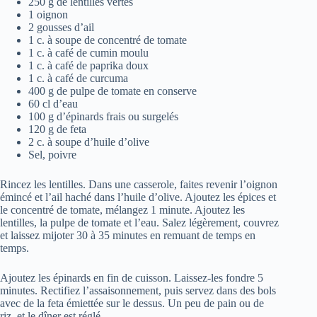
250 g de lentilles vertes
1 oignon
2 gousses d’ail
1 c. à soupe de concentré de tomate
1 c. à café de cumin moulu
1 c. à café de paprika doux
1 c. à café de curcuma
400 g de pulpe de tomate en conserve
60 cl d’eau
100 g d’épinards frais ou surgelés
120 g de feta
2 c. à soupe d’huile d’olive
Sel, poivre
Rincez les lentilles. Dans une casserole, faites revenir l’oignon
émincé et l’ail haché dans l’huile d’olive. Ajoutez les épices et
le concentré de tomate, mélangez 1 minute. Ajoutez les
lentilles, la pulpe de tomate et l’eau. Salez légèrement, couvrez
et laissez mijoter 30 à 35 minutes en remuant de temps en
temps.
Ajoutez les épinards en fin de cuisson. Laissez-les fondre 5
minutes. Rectifiez l’assaisonnement, puis servez dans des bols
avec de la feta émiettée sur le dessus. Un peu de pain ou de
riz, et le dîner est réglé.