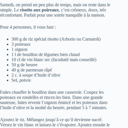
Samedi, on prend un peu plus de temps, mais on reste dans le
simple. Le
risotto aux poireaux
, c’est crémeux, doux, très
réconfortant. Parfait pour une soirée tranquille à la maison.
Pour 4 personnes, il vous faut :
300 g de riz spécial risotto (Arborio ou Carnaroli)
3 poireaux
1 oignon
1 l de bouillon de légumes bien chaud
10 cl de vin blanc sec (facultatif mais conseillé)
50 g de beurre
40 g de parmesan râpé
2 c. à soupe d’huile d’olive
Sel, poivre
Faites chauffer le bouillon dans une casserole. Coupez les
poireaux en rondelles et rincez-les bien. Dans une grande
sauteuse, faites revenir l’oignon émincé et les poireaux dans
l’huile d’olive et la moitié du beurre, pendant 5 à 7 minutes.
Ajoutez le riz. Mélangez jusqu’à ce qu’il devienne nacré.
Versez le vin blanc et laissez-le s’évaporer. Ajoutez ensuite le