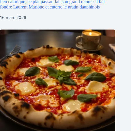
Peu calorique, ce plat paysan fait son grand retour : il fait
fondre Laurent Mariotte et enterre le gratin dauphinois
16 mars 2026