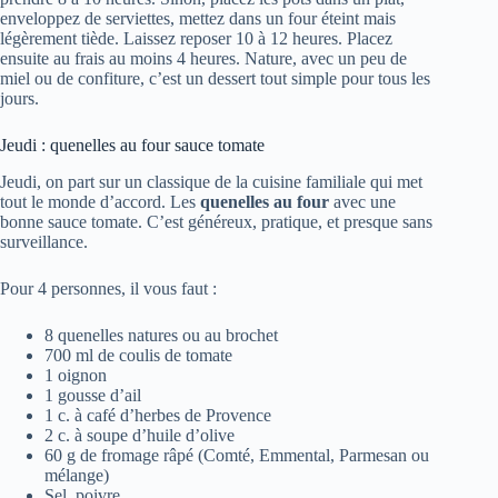
enveloppez de serviettes, mettez dans un four éteint mais
légèrement tiède. Laissez reposer 10 à 12 heures. Placez
ensuite au frais au moins 4 heures. Nature, avec un peu de
miel ou de confiture, c’est un dessert tout simple pour tous les
jours.
Jeudi : quenelles au four sauce tomate
Jeudi, on part sur un classique de la cuisine familiale qui met
tout le monde d’accord. Les
quenelles au four
avec une
bonne sauce tomate. C’est généreux, pratique, et presque sans
surveillance.
Pour 4 personnes, il vous faut :
8 quenelles natures ou au brochet
700 ml de coulis de tomate
1 oignon
1 gousse d’ail
1 c. à café d’herbes de Provence
2 c. à soupe d’huile d’olive
60 g de fromage râpé (Comté, Emmental, Parmesan ou
mélange)
Sel, poivre