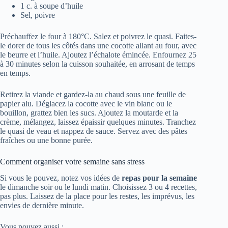
1 c. à soupe d’huile
Sel, poivre
Préchauffez le four à 180°C. Salez et poivrez le quasi. Faites-
le dorer de tous les côtés dans une cocotte allant au four, avec
le beurre et l’huile. Ajoutez l’échalote émincée. Enfournez 25
à 30 minutes selon la cuisson souhaitée, en arrosant de temps
en temps.
Retirez la viande et gardez-la au chaud sous une feuille de
papier alu. Déglacez la cocotte avec le vin blanc ou le
bouillon, grattez bien les sucs. Ajoutez la moutarde et la
crème, mélangez, laissez épaissir quelques minutes. Tranchez
le quasi de veau et nappez de sauce. Servez avec des pâtes
fraîches ou une bonne purée.
Comment organiser votre semaine sans stress
Si vous le pouvez, notez vos idées de
repas pour la semaine
le dimanche soir ou le lundi matin. Choisissez 3 ou 4 recettes,
pas plus. Laissez de la place pour les restes, les imprévus, les
envies de dernière minute.
Vous pouvez aussi :