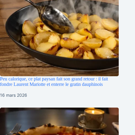
Peu calorique, ce plat paysan fait son grand retour : il fait
fondre Laurent Mariotte et enterre le gratin dauphinois
16 mars 2026