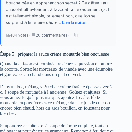
bouche bée en apprenant son secret ? Ce gâteau au
chocolat ultra-fondant à l’avocat fait exactement ça. Il
est tellement simple, tellement bon, que l’on se
surprend à le refaire dès le...
Lire la suite
104 votes
·
20 commentaires
·
Étape 5 : préparer la sauce crème-moutarde bien onctueuse
Quand la cuisson est terminée, relâchez la pression et ouvrez
la cocotte. Sortez les morceaux de viande avec une écumoire
et gardez-les au chaud dans un plat couvert.
Dans un bol, mélangez 20 cl de crème fraîche épaisse avec 2
c. à soupe de moutarde à l’ancienne. Goûtez et ajustez. Si
vous aimez le goût plus marqué, ajoutez 1 c. à café de
moutarde en plus. Versez ce mélange dans le jus de cuisson
encore bien chaud, hors du gros bouillon, en fouettant pour
bien lier.
Saupoudrez ensuite 2 c. à soupe de farine en pluie, tout en
mélangeant pour éviter les grumeaux. Remettez à feu doux et