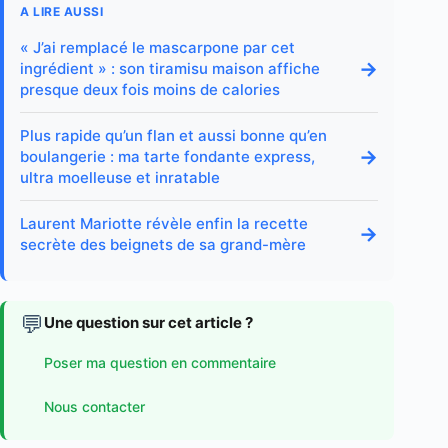
A LIRE AUSSI
« J’ai remplacé le mascarpone par cet
→
ingrédient » : son tiramisu maison affiche
presque deux fois moins de calories
Plus rapide qu’un flan et aussi bonne qu’en
→
boulangerie : ma tarte fondante express,
ultra moelleuse et inratable
Laurent Mariotte révèle enfin la recette
→
secrète des beignets de sa grand-mère
💬
Une question sur cet article ?
Poser ma question en commentaire
Nous contacter