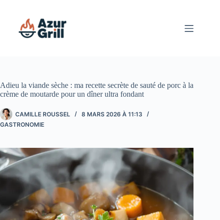
Passer
au
contenu
Adieu la viande sèche : ma recette secrète de sauté de porc à la
crème de moutarde pour un dîner ultra fondant
CAMILLE ROUSSEL
8 MARS 2026 À 11:13
GASTRONOMIE