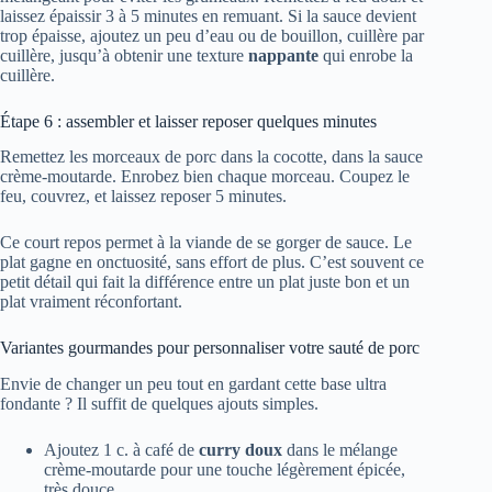
laissez épaissir 3 à 5 minutes en remuant. Si la sauce devient
trop épaisse, ajoutez un peu d’eau ou de bouillon, cuillère par
cuillère, jusqu’à obtenir une texture
nappante
qui enrobe la
cuillère.
Étape 6 : assembler et laisser reposer quelques minutes
Remettez les morceaux de porc dans la cocotte, dans la sauce
crème-moutarde. Enrobez bien chaque morceau. Coupez le
feu, couvrez, et laissez reposer 5 minutes.
Ce court repos permet à la viande de se gorger de sauce. Le
plat gagne en onctuosité, sans effort de plus. C’est souvent ce
petit détail qui fait la différence entre un plat juste bon et un
plat vraiment réconfortant.
Variantes gourmandes pour personnaliser votre sauté de porc
Envie de changer un peu tout en gardant cette base ultra
fondante ? Il suffit de quelques ajouts simples.
Ajoutez 1 c. à café de
curry doux
dans le mélange
crème-moutarde pour une touche légèrement épicée,
très douce.