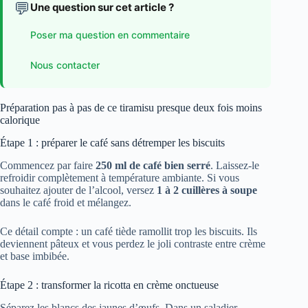
💬
Une question sur cet article ?
Poser ma question en commentaire
Nous contacter
Préparation pas à pas de ce tiramisu presque deux fois moins
calorique
Étape 1 : préparer le café sans détremper les biscuits
Commencez par faire
250 ml de café bien serré
. Laissez-le
refroidir complètement à température ambiante. Si vous
souhaitez ajouter de l’alcool, versez
1 à 2 cuillères à soupe
dans le café froid et mélangez.
Ce détail compte : un café tiède ramollit trop les biscuits. Ils
deviennent pâteux et vous perdez le joli contraste entre crème
et base imbibée.
Étape 2 : transformer la ricotta en crème onctueuse
Séparez les blancs des jaunes d’œufs. Dans un saladier,