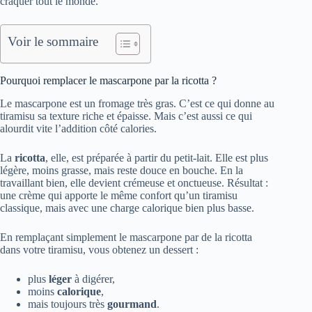
craquer tout le monde.
Voir le sommaire
Pourquoi remplacer le mascarpone par la ricotta ?
Le mascarpone est un fromage très gras. C’est ce qui donne au
tiramisu sa texture riche et épaisse. Mais c’est aussi ce qui
alourdit vite l’addition côté calories.
La
ricotta
, elle, est préparée à partir du petit-lait. Elle est plus
légère, moins grasse, mais reste douce en bouche. En la
travaillant bien, elle devient crémeuse et onctueuse. Résultat :
une crème qui apporte le même confort qu’un tiramisu
classique, mais avec une charge calorique bien plus basse.
En remplaçant simplement le mascarpone par de la ricotta
dans votre tiramisu, vous obtenez un dessert :
plus
léger
à digérer,
moins
calorique
,
mais toujours très
gourmand
.