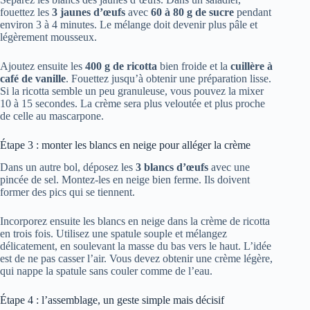
fouettez les
3 jaunes d’œufs
avec
60 à 80 g de sucre
pendant
environ 3 à 4 minutes. Le mélange doit devenir plus pâle et
légèrement mousseux.
Ajoutez ensuite les
400 g de ricotta
bien froide et la
cuillère à
café de vanille
. Fouettez jusqu’à obtenir une préparation lisse.
Si la ricotta semble un peu granuleuse, vous pouvez la mixer
10 à 15 secondes. La crème sera plus veloutée et plus proche
de celle au mascarpone.
Étape 3 : monter les blancs en neige pour alléger la crème
Dans un autre bol, déposez les
3 blancs d’œufs
avec une
pincée de sel. Montez-les en neige bien ferme. Ils doivent
former des pics qui se tiennent.
Incorporez ensuite les blancs en neige dans la crème de ricotta
en trois fois. Utilisez une spatule souple et mélangez
délicatement, en soulevant la masse du bas vers le haut. L’idée
est de ne pas casser l’air. Vous devez obtenir une crème légère,
qui nappe la spatule sans couler comme de l’eau.
Étape 4 : l’assemblage, un geste simple mais décisif