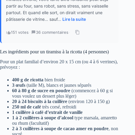
partir au four, sans robot, sans stress, sans vaisselle
partout. Et quand elle sort, on dirait vraiment une
pâtisserie de vitrine… sauf...
Lire la suite
151 votes
·
36 commentaires
·
Les ingrédients pour un tiramisu à la ricotta (4 personnes)
Pour un plat familial d’environ 20 x 15 cm (ou 4 à 6 verrines),
prévoyez :
400 g de ricotta
bien froide
3 œufs
(taille M), blancs et jaunes séparés
60 à 80 g de sucre en poudre
(commencez à 60 g si
vous voulez un dessert plus léger)
20 à 24 biscuits à la cuillère
(environ 120 à 150 g)
250 ml de café
très corsé, refroidi
1 cuillère à café d’extrait de vanille
1 à 2 cuillères à soupe d’alcool
type marsala, amaretto
ou rhum (facultatif)
2 à 3 cuillères à soupe de cacao amer en poudre
, non
sucré