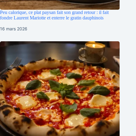
Peu calorique, ce plat paysan fait son grand retour : il fait
fondre Laurent Mariotte et enterre le gratin dauphinois
16 mars 2026