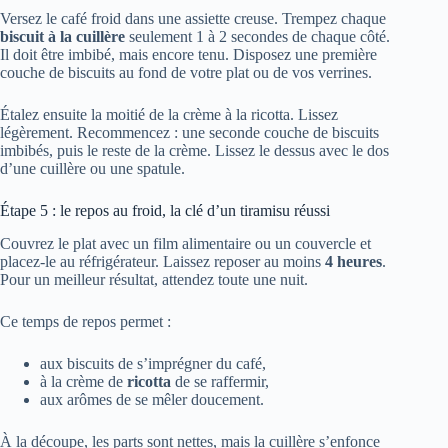
Versez le café froid dans une assiette creuse. Trempez chaque
biscuit à la cuillère
seulement 1 à 2 secondes de chaque côté.
Il doit être imbibé, mais encore tenu. Disposez une première
couche de biscuits au fond de votre plat ou de vos verrines.
Étalez ensuite la moitié de la crème à la ricotta. Lissez
légèrement. Recommencez : une seconde couche de biscuits
imbibés, puis le reste de la crème. Lissez le dessus avec le dos
d’une cuillère ou une spatule.
Étape 5 : le repos au froid, la clé d’un tiramisu réussi
Couvrez le plat avec un film alimentaire ou un couvercle et
placez-le au réfrigérateur. Laissez reposer au moins
4 heures
.
Pour un meilleur résultat, attendez toute une nuit.
Ce temps de repos permet :
aux biscuits de s’imprégner du café,
à la crème de
ricotta
de se raffermir,
aux arômes de se mêler doucement.
À la découpe, les parts sont nettes, mais la cuillère s’enfonce