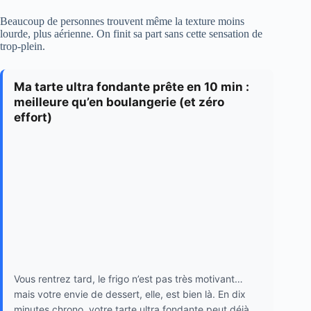
Beaucoup de personnes trouvent même la texture moins
lourde, plus aérienne. On finit sa part sans cette sensation de
trop-plein.
Ma tarte ultra fondante prête en 10 min :
meilleure qu’en boulangerie (et zéro
effort)
Vous rentrez tard, le frigo n’est pas très motivant…
mais votre envie de dessert, elle, est bien là. En dix
minutes chrono, votre tarte ultra fondante peut déjà