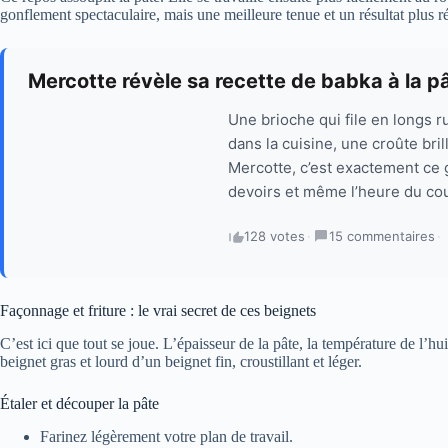
gonflement spectaculaire, mais une meilleure tenue et un résultat plus ré
Mercotte révèle sa recette de babka à la p
Une brioche qui file en longs r
dans la cuisine, une croûte bril
Mercotte, c’est exactement ce 
devoirs et même l’heure du cou
128 votes
·
15 commentaires
·
Façonnage et friture : le vrai secret de ces beignets
C’est ici que tout se joue. L’épaisseur de la pâte, la température de l’hui
beignet gras et lourd d’un beignet fin, croustillant et léger.
Étaler et découper la pâte
Farinez légèrement votre plan de travail.