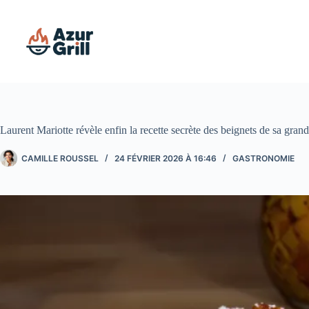
Passer
au
contenu
Laurent Mariotte révèle enfin la recette secrète des beignets de sa gran
CAMILLE ROUSSEL
24 FÉVRIER 2026 À 16:46
GASTRONOMIE