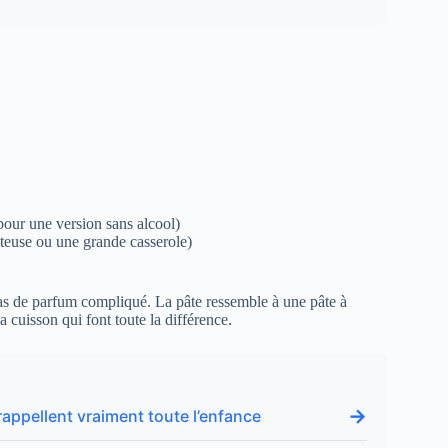
pour une version sans alcool)
iteuse ou une grande casserole)
, pas de parfum compliqué. La pâte ressemble à une pâte à
a cuisson qui font toute la différence.
→
rappellent vraiment toute l’enfance