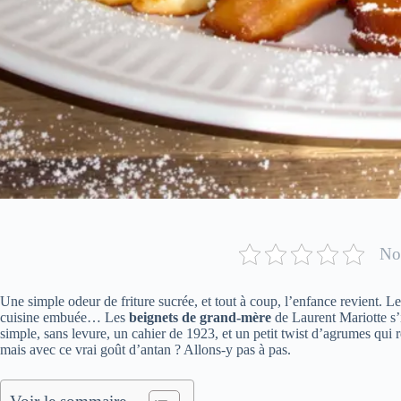
Not
Une simple odeur de friture sucrée, et tout à coup, l’enfance revient. Le
cuisine embuée… Les
beignets de grand-mère
de Laurent Mariotte s’
simple, sans levure, un cahier de 1923, et un petit twist d’agrumes qui ré
mais avec ce vrai goût d’antan ? Allons-y pas à pas.