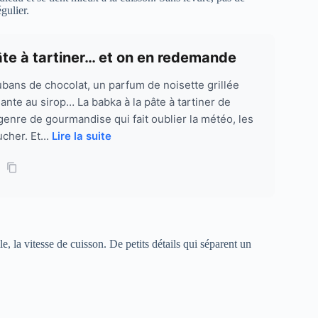
gulier.
âte à tartiner… et on en redemande
ubans de chocolat, un parfum de noisette grillée
lante au sirop… La babka à la pâte à tartiner de
genre de gourmandise qui fait oublier la météo, les
cher. Et...
Lire la suite
le, la vitesse de cuisson. De petits détails qui séparent un