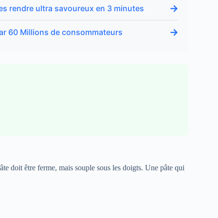
→
 les rendre ultra savoureux en 3 minutes
→
é par 60 Millions de consommateurs
âte doit être ferme, mais souple sous les doigts. Une pâte qui