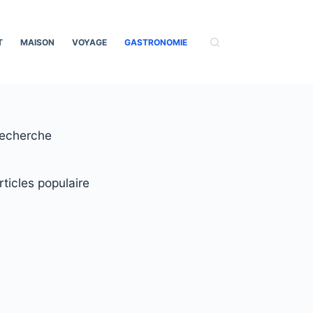
T
MAISON
VOYAGE
GASTRONOMIE
echerche
rticles populaire