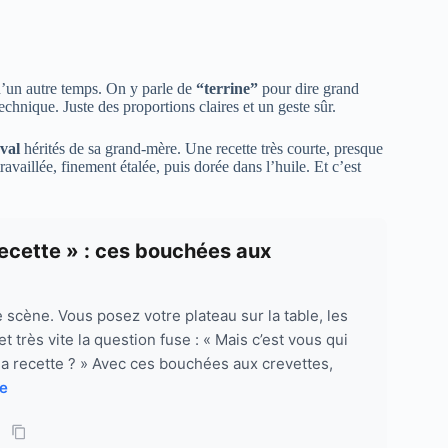
d’un autre temps. On y parle de
“terrine”
pour dire grand
chnique. Juste des proportions claires et un geste sûr.
val
hérités de sa grand-mère. Une recette très courte, presque
availlée, finement étalée, puis dorée dans l’huile. Et c’est
recette » : ces bouchées aux
e scène. Vous posez votre plateau sur la table, les
 très vite la question fuse : « Mais c’est vous qui
la recette ? » Avec ces bouchées aux crevettes,
te