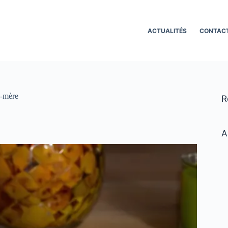
ACTUALITÉS
CONTAC
d-mère
R
A