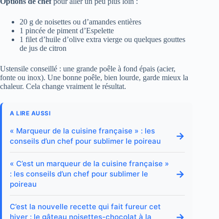
Options de chef
pour aller un peu plus loin :
20 g de noisettes ou d’amandes entières
1 pincée de piment d’Espelette
1 filet d’huile d’olive extra vierge ou quelques gouttes
de jus de citron
Ustensile conseillé : une grande poêle à fond épais (acier,
fonte ou inox). Une bonne poêle, bien lourde, garde mieux la
chaleur. Cela change vraiment le résultat.
A LIRE AUSSI
« Marqueur de la cuisine française » : les
→
conseils d’un chef pour sublimer le poireau
« C’est un marqueur de la cuisine française »
→
: les conseils d’un chef pour sublimer le
poireau
C’est la nouvelle recette qui fait fureur cet
→
hiver : le gâteau noisettes-chocolat à la