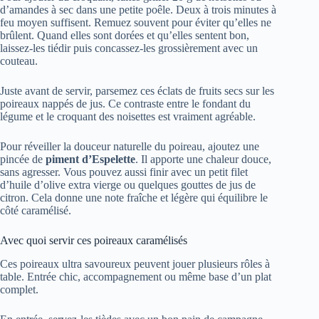
d’amandes à sec dans une petite poêle. Deux à trois minutes à
feu moyen suffisent. Remuez souvent pour éviter qu’elles ne
brûlent. Quand elles sont dorées et qu’elles sentent bon,
laissez-les tiédir puis concassez-les grossièrement avec un
couteau.
Juste avant de servir, parsemez ces éclats de fruits secs sur les
poireaux nappés de jus. Ce contraste entre le fondant du
légume et le croquant des noisettes est vraiment agréable.
Pour réveiller la douceur naturelle du poireau, ajoutez une
pincée de
piment d’Espelette
. Il apporte une chaleur douce,
sans agresser. Vous pouvez aussi finir avec un petit filet
d’huile d’olive extra vierge ou quelques gouttes de jus de
citron. Cela donne une note fraîche et légère qui équilibre le
côté caramélisé.
Avec quoi servir ces poireaux caramélisés
Ces poireaux ultra savoureux peuvent jouer plusieurs rôles à
table. Entrée chic, accompagnement ou même base d’un plat
complet.