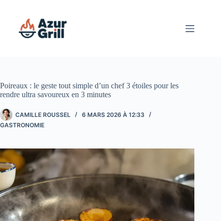
Passer
au
contenu
Poireaux : le geste tout simple d’un chef 3 étoiles pour les
rendre ultra savoureux en 3 minutes
CAMILLE ROUSSEL
6 MARS 2026 À 12:33
GASTRONOMIE