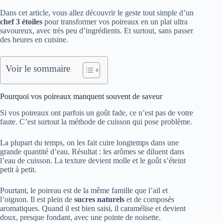
Dans cet article, vous allez découvrir le geste tout simple d’un
chef 3 étoiles
pour transformer vos poireaux en un plat ultra
savoureux, avec très peu d’ingrédients. Et surtout, sans passer
des heures en cuisine.
Voir le sommaire
Pourquoi vos poireaux manquent souvent de saveur
Si vos poireaux ont parfois un goût fade, ce n’est pas de votre
faute. C’est surtout la méthode de cuisson qui pose problème.
La plupart du temps, on les fait cuire longtemps dans une
grande quantité d’eau. Résultat : les arômes se diluent dans
l’eau de cuisson. La texture devient molle et le goût s’éteint
petit à petit.
Pourtant, le poireau est de la même famille que l’ail et
l’oignon. Il est plein de
sucres naturels
et de composés
aromatiques. Quand il est bien saisi, il caramélise et devient
doux, presque fondant, avec une pointe de noisette.