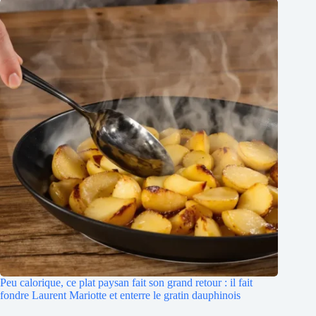
Peu calorique, ce plat paysan fait son grand retour : il fait
fondre Laurent Mariotte et enterre le gratin dauphinois