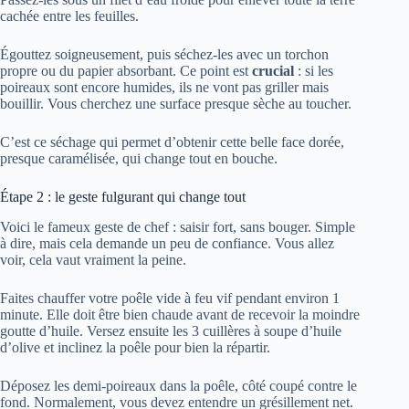
cachée entre les feuilles.
Égouttez soigneusement, puis séchez-les avec un torchon
propre ou du papier absorbant. Ce point est
crucial
: si les
poireaux sont encore humides, ils ne vont pas griller mais
bouillir. Vous cherchez une surface presque sèche au toucher.
C’est ce séchage qui permet d’obtenir cette belle face dorée,
presque caramélisée, qui change tout en bouche.
Étape 2 : le geste fulgurant qui change tout
Voici le fameux geste de chef : saisir fort, sans bouger. Simple
à dire, mais cela demande un peu de confiance. Vous allez
voir, cela vaut vraiment la peine.
Faites chauffer votre poêle vide à feu vif pendant environ 1
minute. Elle doit être bien chaude avant de recevoir la moindre
goutte d’huile. Versez ensuite les 3 cuillères à soupe d’huile
d’olive et inclinez la poêle pour bien la répartir.
Déposez les demi-poireaux dans la poêle, côté coupé contre le
fond. Normalement, vous devez entendre un grésillement net.