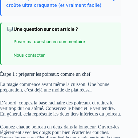
croûte ultra craquante (et vraiment facile)
💬
Une question sur cet article ?
Poser ma question en commentaire
Nous contacter
Étape 1 : préparer les poireaux comme un chef
La magie commence avant même la cuisson. Une bonne
préparation, c’est déjà une moitié de plat réussi.
D’abord, coupez la base racinaire des poireaux et retirez le
vert trop dur ou abîmé. Conservez le blanc et le vert tendre.
En général, cela représente les deux tiers inférieurs du poireau.
Coupez chaque poireau en deux dans la longueur. Ouvrez-les
légèrement avec les doigts pour bien écarter les couches.
Passez-les sous un filet d’eau froide pour enlever toute la terre