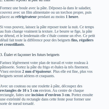
Formez une boule avec la pâte. Déposez-la dans le saladier,
couvrez avec un film alimentaire ou un torchon propre, puis
placez au
réfrigérateur
pendant au moins
1 heure
.
Si vous pouvez, laissez la pâte reposer toute la nuit. Ce temps
au frais change vraiment la texture. Le beurre se fige, la pâte
se détend, et le lendemain elle s’étale comme un rêve. Ce petit
détail fait toute la différence pour des beignets
fins, réguliers
et croustillants
.
3. Étaler et façonner les futurs beignets
Farinez légèrement votre plan de travail et votre rouleau à
pâtisserie. Sortez la pâte du frigo et étalez-la très finement.
Visez environ
2 mm d’épaisseur
. Plus elle est fine, plus vos
beignets seront aériens et craquants.
Avec un couteau ou une roulette à pâte, découpez des
rectangles de 10 x 5 cm
environ. Au centre de chaque
rectangle, faites une
incision d’environ 3 cm
. Portez ensuite
une extrémité du rectangle dans cette fente pour former une
sorte de nœud torsadé.