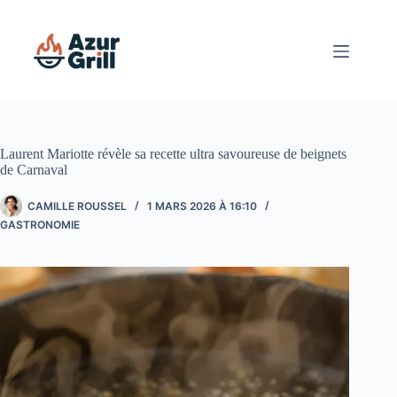
Passer
au
contenu
Laurent Mariotte révèle sa recette ultra savoureuse de beignets
de Carnaval
CAMILLE ROUSSEL
1 MARS 2026 À 16:10
GASTRONOMIE