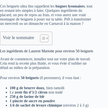
Ces beignets ultra fins rappellent les
bugnes lyonnaises
, tout
en restant très simples à faire. Quelques ingrédients du
placard, un peu de repos au frais, et vous aurez une vraie
montagne de beignets à poser sur la table. Prêt à transformer
un mercredi ou un dimanche en Carnaval à la maison ?
Voir le sommaire
Les ingrédients de Laurent Mariotte pour environ 50 beignets
Avant de commencer, installez tout sur votre plan de travail.
Cela rend la recette plus fluide, et vous évite d’oublier un
détail au milieu de la préparation.
Pour environ
50 beignets
(8 personnes), il vous faut :
100 g de beurre doux
, bien ramolli
Le
zeste fin d’1/2 citron
non traité
250 g de farine de blé
1 pincée de sucre en poudre
1/4 de sachet de levure chimique
(environ 2 à 3 g)