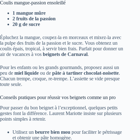
Coulis mangue-passion ensoleillé
1 mangue mûre
2 fruits de la passion
20 g de sucre
Épluchez la mangue, coupez-la en morceaux et mixez-la avec
la pulpe des fruits de la passion et le sucre. Vous obtenez un
coulis épais, tropical, à servir bien frais. Parfait pour donner un
air de vacances à vos
beignets de Carnaval
.
Pour les enfants ou les grands gourmands, proposez aussi un
peu de
miel liquide
ou de
pâte à tartiner chocolat-noisette
.
Chacun trempe, croque, re-trempe. L’assiette se vide presque
toute seule.
Conseils pratiques pour réussir vos beignets comme un pro
Pour passer du bon beignet à l’exceptionnel, quelques petits
gestes font la différence. Laurent Mariotte insiste sur plusieurs
points simples à retenir.
Utilisez un
beurre bien mou
pour faciliter le pétrissage
et obtenir une pâte homogène.