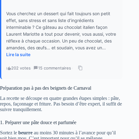
Vous cherchez un dessert qui fait toujours son petit
effet, sans stress et sans liste d’ingrédients
interminable ? Ce gâteau au chocolat italien façon
Laurent Mariotte a tout pour devenir, vous aussi, votre
réflexe à chaque occasion. Un peu de chocolat, des
amandes, des œufs… et soudain, vous avez un...
Lire la suite
202 votes
·
15 commentaires
·
Préparation pas à pas des beignets de Carnaval
La recette se découpe en quatre grandes étapes simples : pâte,
repos, façonnage et friture. Pas besoin d’être expert, il suffit de
suivre tranquillement.
1. Préparer une pâte douce et parfumée
Sortez le
beurre
au moins 30 minutes à l’avance pour qu’il
soit bien mou. C’est important pour qu’il se mélange