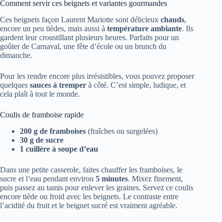
Comment servir ces beignets et variantes gourmandes
Ces beignets façon Laurent Mariotte sont délicieux
chauds
,
encore un peu tièdes, mais aussi à
température ambiante
. Ils
gardent leur croustillant plusieurs heures. Parfaits pour un
goûter de Carnaval, une fête d’école ou un brunch du
dimanche.
Pour les rendre encore plus irrésistibles, vous pouvez proposer
quelques
sauces à tremper
à côté. C’est simple, ludique, et
cela plaît à tout le monde.
Coulis de framboise rapide
200 g de framboises
(fraîches ou surgelées)
30 g de sucre
1 cuillère à soupe d’eau
Dans une petite casserole, faites chauffer les framboises, le
sucre et l’eau pendant environ
5 minutes
. Mixez finement,
puis passez au tamis pour enlever les graines. Servez ce coulis
encore tiède ou froid avec les beignets. Le contraste entre
l’acidité du fruit et le beignet sucré est vraiment agréable.