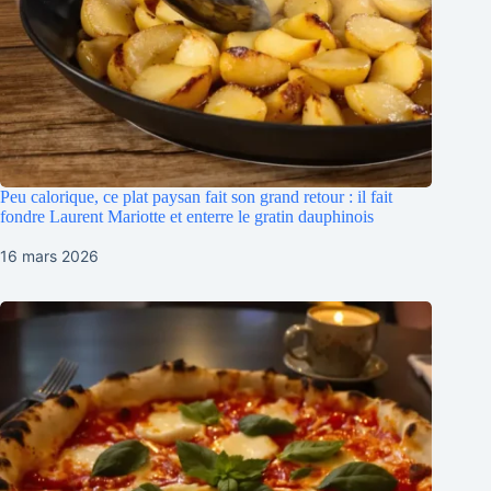
Peu calorique, ce plat paysan fait son grand retour : il fait
fondre Laurent Mariotte et enterre le gratin dauphinois
16 mars 2026