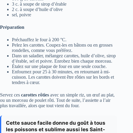
3 c. à soupe de sirop d’érable
2 c. à soupe d’huile d’olive
sel, poivre
Préparation
Préchauffez le four à 200 °C.
Pelez les carottes. Coupez-les en bâtons ou en grosses
rondelles, comme vous préférez.
Dans un saladier, mélangez carottes, huile d’olive, sirop
d’érable, sel et poivre. Enrobez bien chaque morceau.
Étalez sur une plaque de four en une seule couche.
Enfournez pour 25 à 30 minutes, en retournant à mi-
cuisson. Les carottes doivent être rôties sur les bords et
tendres à cœur.
Servez ces
carottes rôties
avec un simple riz, un œuf au plat,
ou un morceau de poulet rôti. Tout de suite, l’assiette a l’air
plus travaillée, alors que tout vient du four.
Cette sauce facile donne du goût à tous
les poissons et sublime aussi les Saint-