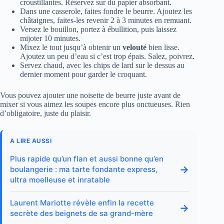
croustillantes. Réservez sur du papier absorbant.
Dans une casserole, faites fondre le beurre. Ajoutez les
châtaignes, faites-les revenir 2 à 3 minutes en remuant.
Versez le bouillon, portez à ébullition, puis laissez
mijoter 10 minutes.
Mixez le tout jusqu’à obtenir un
velouté
bien lisse.
Ajoutez un peu d’eau si c’est trop épais. Salez, poivrez.
Servez chaud, avec les chips de lard sur le dessus au
dernier moment pour garder le croquant.
Vous pouvez ajouter une noisette de beurre juste avant de
mixer si vous aimez les soupes encore plus onctueuses. Rien
d’obligatoire, juste du plaisir.
A LIRE AUSSI
Plus rapide qu’un flan et aussi bonne qu’en
→
boulangerie : ma tarte fondante express,
ultra moelleuse et inratable
Laurent Mariotte révèle enfin la recette
→
secrète des beignets de sa grand-mère