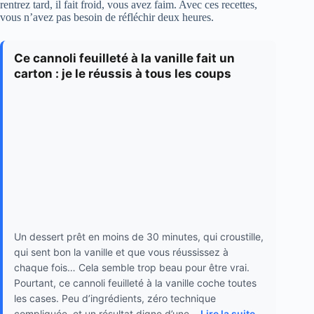
rentrez tard, il fait froid, vous avez faim. Avec ces recettes,
vous n’avez pas besoin de réfléchir deux heures.
Ce cannoli feuilleté à la vanille fait un
carton : je le réussis à tous les coups
Un dessert prêt en moins de 30 minutes, qui croustille,
qui sent bon la vanille et que vous réussissez à
chaque fois… Cela semble trop beau pour être vrai.
Pourtant, ce cannoli feuilleté à la vanille coche toutes
les cases. Peu d’ingrédients, zéro technique
compliquée, et un résultat digne d’une...
Lire la suite