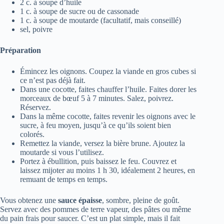
2 c. à soupe d’huile
1 c. à soupe de sucre ou de cassonade
1 c. à soupe de moutarde (facultatif, mais conseillé)
sel, poivre
Préparation
Émincez les oignons. Coupez la viande en gros cubes si
ce n’est pas déjà fait.
Dans une cocotte, faites chauffer l’huile. Faites dorer les
morceaux de bœuf 5 à 7 minutes. Salez, poivrez.
Réservez.
Dans la même cocotte, faites revenir les oignons avec le
sucre, à feu moyen, jusqu’à ce qu’ils soient bien
colorés.
Remettez la viande, versez la bière brune. Ajoutez la
moutarde si vous l’utilisez.
Portez à ébullition, puis baissez le feu. Couvrez et
laissez mijoter au moins 1 h 30, idéalement 2 heures, en
remuant de temps en temps.
Vous obtenez une
sauce épaisse
, sombre, pleine de goût.
Servez avec des pommes de terre vapeur, des pâtes ou même
du pain frais pour saucer. C’est un plat simple, mais il fait