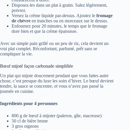
Disposez-les dans un plat à gratin. Salez légèrement,
poivrez.
Versez la crème liquide par-dessus. Ajoutez le
fromage
de chèvre
en tranches ou en morceaux sur le dessus.
Enfournez pour 20 minutes, le temps que le fromage
dore bien et que la crème épaississe.
Avec un simple pain grillé ou un peu de riz, cela devient un
vrai plat complet. Réconfortant, parfumé, prêt sans se
compliquer la vie.
Bœuf mijoté façon carbonade simplifiée
Un plat qui mijote doucement pendant que vous faites autre
chose, c’est presque du luxe les soirs d’hiver. Le bœuf devient
tendre, la sauce se concentre, et vous n’avez pas passé la
journée en cuisine.
Ingrédients pour 4 personnes
800 g de bœuf à mijoter (paleron, gîte, macreuse)
50 cl de bière brune
3 gros oignons