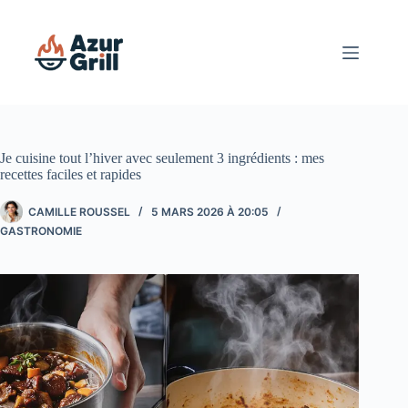
Passer
au
contenu
Je cuisine tout l’hiver avec seulement 3 ingrédients : mes
recettes faciles et rapides
CAMILLE ROUSSEL
5 MARS 2026 À 20:05
GASTRONOMIE