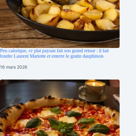
Peu calorique, ce plat paysan fait son grand retour : il fait
fondre Laurent Mariotte et enterre le gratin dauphinois
16 mars 2026