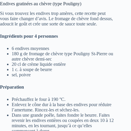
Endives gratinées au chèvre (type Pouligny)
Si vous trouvez les endives trop amères, cette recette peut
vous faire changer d’avis. Le fromage de chèvre fond dessus,
adoucit le goût et crée une sorte de sauce toute seule.
Ingrédients pour 4 personnes
6 endives moyennes
180 g de fromage de chèvre type Pouligny St-Pierre ou
autre chèvre demi-sec
20 cl de crème liquide entière
1 c. à soupe de beurre
sel, poivre
Préparation
Préchauffez le four à 190 °C.
Enlevez le cône dur à la base des endives pour réduire
l’amertume. Rincez-les et séchez-les.
Dans une grande poêle, faites fondre le beurre. Faites
revenir les endives entières ou coupées en deux 10 à 12
minutes, en les tournant, jusqu’à ce qu’elles
commencent à dorer.