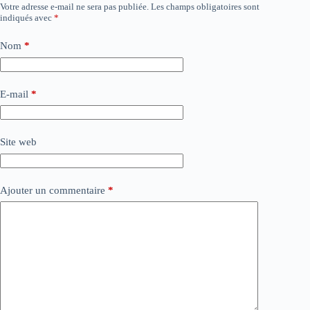
Votre adresse e-mail ne sera pas publiée.
Les champs obligatoires sont
indiqués avec
*
Nom
*
E-mail
*
Site web
Ajouter un commentaire
*