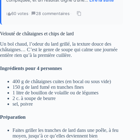
60 votes
·
28 commentaires
·
Velouté de châtaignes et chips de lard
Un bol chaud, l’odeur du lard grillé, la texture douce des
châtaignes… C’est le genre de soupe qui calme une journée
entière rien qu’à la première cuillère.
Ingrédients pour 4 personnes
400 g de châtaignes cuites (en bocal ou sous vide)
150 g de lard fumé en tranches fines
1 litre de bouillon de volaille ou de légumes
2 c. à soupe de beurre
sel, poivre
Préparation
Faites griller les tranches de lard dans une poêle, à feu
moyen, jusqu’à ce qu’elles deviennent bien