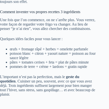
toujours son effet.
Comment inventer vos propres recettes 3 ingrédients
Une fois que l’on commence, on ne s’arrête plus. Vous verrez,
votre façon de regarder votre frigo va changer. Au lieu de
penser “je n’ai rien”, vous allez chercher des combinaisons.
Quelques idées faciles pour vous lancer :
œufs + fromage râpé + herbes = omelette parfumée
poisson blanc + citron + yaourt nature = poisson au four
sauce légère
pâtes + tomates cerises + feta = plat de pâtes minute
pommes de terre + crème + lardons = gratin rapide
L’important n’est pas la perfection, mais le
geste du
quotidien
. Cuisiner un peu, souvent, avec ce que vous avez
déjà. Trois ingrédients suffisent largement pour bien manger
tout l’hiver, sans stress, sans gaspillage… et avec beaucoup de
plaisir.