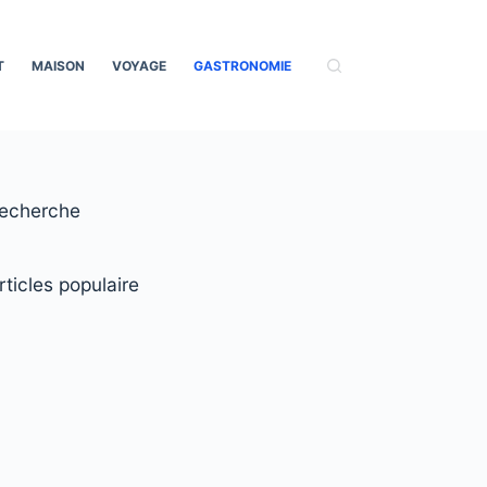
T
MAISON
VOYAGE
GASTRONOMIE
echerche
rticles populaire