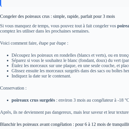
Congeler des poireaux crus : simple, rapide, parfait pour 3 mois
Si vous manquez de temps, vous pouvez tout à fait congeler vos
poire
comptez les utiliser dans les prochaines semaines.
Voici comment faire, étape par étape :
Découpez les poireaux en rondelles (blancs et verts), ou en tronç
Séparez si vous le souhaitez le blanc (fondant, doux) du vert (parf
Étalez les morceaux sur une plaque, en une seule couche, et plac
Glissez ensuite les morceaux surgelés dans des sacs ou boîtes h
Indiquez la date sur le contenant.
Conservation :
poireaux crus surgelés
: environ 3 mois au congélateur à -18 °C
Après, ils ne deviennent pas dangereux, mais leur saveur et leur textu
Blanchir les poireaux avant congélation : pour 6 à 12 mois de tranquilli