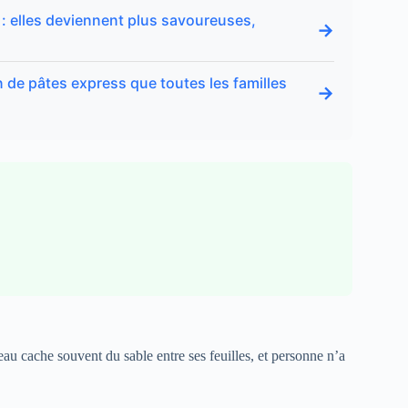
: elles deviennent plus savoureuses,
→
tin de pâtes express que toutes les familles
→
eau cache souvent du sable entre ses feuilles, et personne n’a