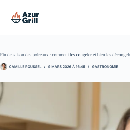
Passer
au
contenu
Fin de saison des poireaux : comment les congeler et bien les décongele
CAMILLE ROUSSEL
9 MARS 2026 À 16:45
GASTRONOMIE