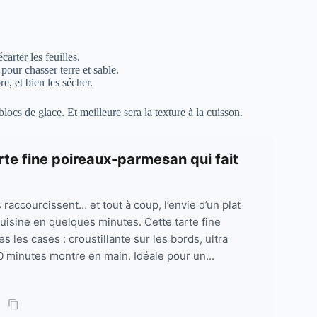
arter les feuilles.
our chasser terre et sable.
, et bien les sécher.
locs de glace. Et meilleure sera la texture à la cuisson.
te fine poireaux-parmesan qui fait
rs raccourcissent… et tout à coup, l’envie d’un plat
uisine en quelques minutes. Cette tarte fine
les cases : croustillante sur les bords, ultra
0 minutes montre en main. Idéale pour un...