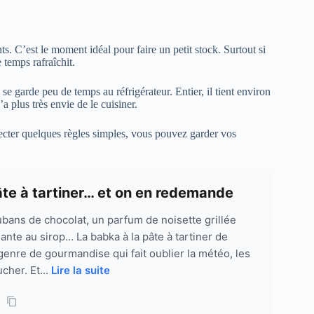
s. C’est le moment idéal pour faire un petit stock. Surtout si
 temps rafraîchit.
e garde peu de temps au réfrigérateur. Entier, il tient environ
n’a plus très envie de le cuisiner.
pecter quelques règles simples, vous pouvez garder vos
âte à tartiner… et on en redemande
ubans de chocolat, un parfum de noisette grillée
lante au sirop… La babka à la pâte à tartiner de
genre de gourmandise qui fait oublier la météo, les
cher. Et...
Lire la suite