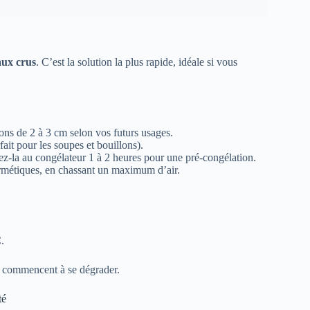
aux crus
. C’est la solution la plus rapide, idéale si vous
ons de 2 à 3 cm selon vos futurs usages.
ait pour les soupes et bouillons).
ez-la au congélateur 1 à 2 heures pour une pré-congélation.
ermétiques, en chassant un maximum d’air.
.
re commencent à se dégrader.
té