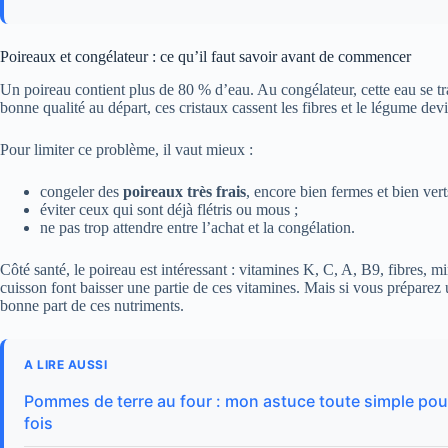
Poireaux et congélateur : ce qu’il faut savoir avant de commencer
Un poireau contient plus de 80 % d’eau. Au congélateur, cette eau se tr
bonne qualité au départ, ces cristaux cassent les fibres et le légume dev
Pour limiter ce problème, il vaut mieux :
congeler des
poireaux très frais
, encore bien fermes et bien vert
éviter ceux qui sont déjà flétris ou mous ;
ne pas trop attendre entre l’achat et la congélation.
Côté santé, le poireau est intéressant : vitamines K, C, A, B9, fibres, mi
cuisson font baisser une partie de ces vitamines. Mais si vous prépare
bonne part de ces nutriments.
A LIRE AUSSI
Pommes de terre au four : mon astuce toute simple pour 
fois