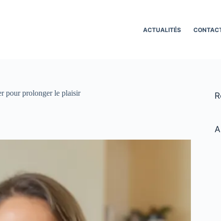
ACTUALITÉS
CONTAC
r pour prolonger le plaisir
R
A