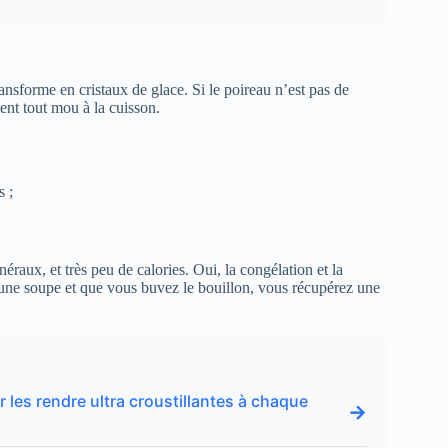
ansforme en cristaux de glace. Si le poireau n’est pas de
ient tout mou à la cuisson.
s ;
néraux, et très peu de calories. Oui, la congélation et la
z une soupe et que vous buvez le bouillon, vous récupérez une
les rendre ultra croustillantes à chaque
→