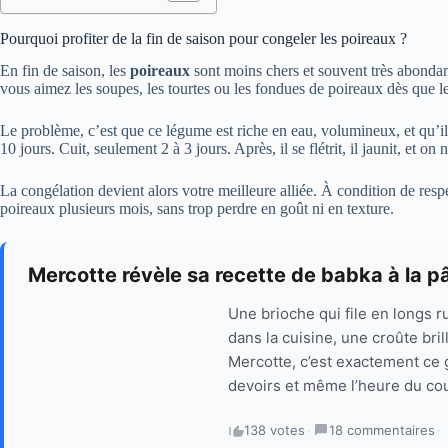
Pourquoi profiter de la fin de saison pour congeler les poireaux ?
En fin de saison, les
poireaux
sont moins chers et souvent très abondant
vous aimez les soupes, les tourtes ou les fondues de poireaux dès que le
Le problème, c’est que ce légume est riche en eau, volumineux, et qu’il s
10 jours. Cuit, seulement 2 à 3 jours. Après, il se flétrit, il jaunit, et on 
La congélation devient alors votre meilleure alliée. À condition de res
poireaux plusieurs mois, sans trop perdre en goût ni en texture.
Mercotte révèle sa recette de babka à la p
Une brioche qui file en longs r
dans la cuisine, une croûte bril
Mercotte, c’est exactement ce 
devoirs et même l’heure du cou
138 votes
·
18 commentaires
·