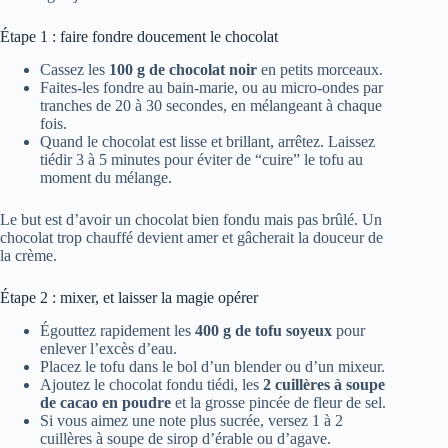
Étape 1 : faire fondre doucement le chocolat
Cassez les
100 g de chocolat noir
en petits morceaux.
Faites-les fondre au bain-marie, ou au micro-ondes par
tranches de 20 à 30 secondes, en mélangeant à chaque
fois.
Quand le chocolat est lisse et brillant, arrêtez. Laissez
tiédir 3 à 5 minutes pour éviter de “cuire” le tofu au
moment du mélange.
Le but est d’avoir un chocolat bien fondu mais pas brûlé. Un
chocolat trop chauffé devient amer et gâcherait la douceur de
la crème.
Étape 2 : mixer, et laisser la magie opérer
Égouttez rapidement les
400 g de tofu soyeux
pour
enlever l’excès d’eau.
Placez le tofu dans le bol d’un blender ou d’un mixeur.
Ajoutez le chocolat fondu tiédi, les
2 cuillères à soupe
de cacao en poudre
et la grosse pincée de fleur de sel.
Si vous aimez une note plus sucrée, versez 1 à 2
cuillères à soupe de sirop d’érable ou d’agave.