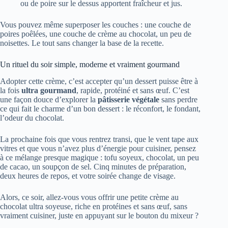
ou de poire sur le dessus apportent fraîcheur et jus.
Vous pouvez même superposer les couches : une couche de
poires poêlées, une couche de crème au chocolat, un peu de
noisettes. Le tout sans changer la base de la recette.
Un rituel du soir simple, moderne et vraiment gourmand
Adopter cette crème, c’est accepter qu’un dessert puisse être à
la fois
ultra gourmand
, rapide, protéiné et sans œuf. C’est
une façon douce d’explorer la
pâtisserie végétale
sans perdre
ce qui fait le charme d’un bon dessert : le réconfort, le fondant,
l’odeur du chocolat.
La prochaine fois que vous rentrez transi, que le vent tape aux
vitres et que vous n’avez plus d’énergie pour cuisiner, pensez
à ce mélange presque magique : tofu soyeux, chocolat, un peu
de cacao, un soupçon de sel. Cinq minutes de préparation,
deux heures de repos, et votre soirée change de visage.
Alors, ce soir, allez-vous vous offrir une petite crème au
chocolat ultra soyeuse, riche en protéines et sans œuf, sans
vraiment cuisiner, juste en appuyant sur le bouton du mixeur ?