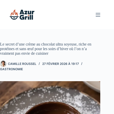
Passer
au
contenu
Le secret d’une crème au chocolat ultra soyeuse, riche en
protéines et sans œuf pour les soirs d’hiver où l’on n’a
vraiment pas envie de cuisiner
CAMILLE ROUSSEL
27 FÉVRIER 2026 À 19:17
GASTRONOMIE