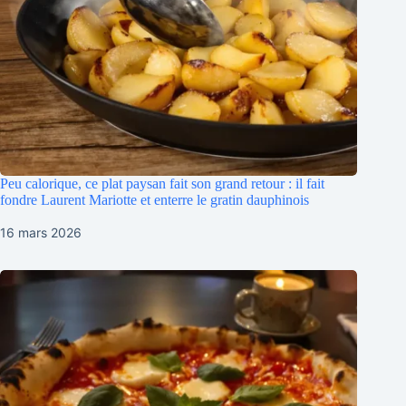
Peu calorique, ce plat paysan fait son grand retour : il fait
fondre Laurent Mariotte et enterre le gratin dauphinois
16 mars 2026