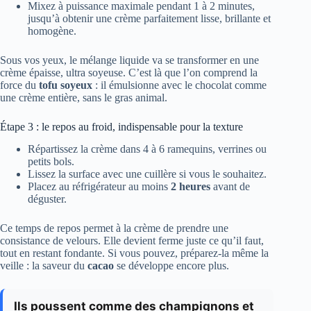
Mixez à puissance maximale pendant 1 à 2 minutes,
jusqu’à obtenir une crème parfaitement lisse, brillante et
homogène.
Sous vos yeux, le mélange liquide va se transformer en une
crème épaisse, ultra soyeuse. C’est là que l’on comprend la
force du
tofu soyeux
: il émulsionne avec le chocolat comme
une crème entière, sans le gras animal.
Étape 3 : le repos au froid, indispensable pour la texture
Répartissez la crème dans 4 à 6 ramequins, verrines ou
petits bols.
Lissez la surface avec une cuillère si vous le souhaitez.
Placez au réfrigérateur au moins
2 heures
avant de
déguster.
Ce temps de repos permet à la crème de prendre une
consistance de velours. Elle devient ferme juste ce qu’il faut,
tout en restant fondante. Si vous pouvez, préparez-la même la
veille : la saveur du
cacao
se développe encore plus.
Ils poussent comme des champignons et