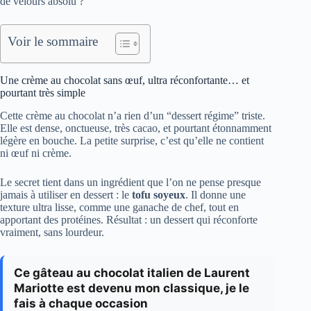
de velours absolu ?
Voir le sommaire
Une crème au chocolat sans œuf, ultra réconfortante… et
pourtant très simple
Cette crème au chocolat n’a rien d’un “dessert régime” triste.
Elle est dense, onctueuse, très cacao, et pourtant étonnamment
légère en bouche. La petite surprise, c’est qu’elle ne contient
ni œuf ni crème.
Le secret tient dans un ingrédient que l’on ne pense presque
jamais à utiliser en dessert : le
tofu soyeux
. Il donne une
texture ultra lisse, comme une ganache de chef, tout en
apportant des protéines. Résultat : un dessert qui réconforte
vraiment, sans lourdeur.
Ce gâteau au chocolat italien de Laurent
Mariotte est devenu mon classique, je le
fais à chaque occasion