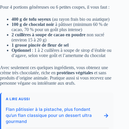
Pour 4 portions généreuses ou 6 petites coupes, il vous faut :
400 g de tofu soyeux
(au rayon frais bio ou asiatique)
100 g de chocolat noir
à pâtisser (minimum 60 % de
cacao, 70 % pour un goût plus intense)
2 cuillères à soupe de cacao en poudre
non sucré
(environ 15 à 20 g)
1 grosse pincée de fleur de sel
Optionnel
: 1 à 2 cuillères à soupe de sirop d’érable ou
d’agave, selon votre goût et l’amertume du chocolat
Avec seulement ces quelques ingrédients, vous obtenez une
crème très chocolatée, riche en
protéines végétales
et sans
produits d’origine animale. Pratique aussi si vous recevez une
personne végane ou intolérante aux œufs.
A LIRE AUSSI
Flan pâtissier à la pistache, plus fondant
→
qu’un flan classique pour un dessert ultra
gourmand