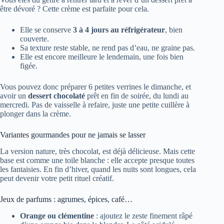
être dévoré ? Cette crème est parfaite pour cela.
Elle se conserve
3 à 4 jours au réfrigérateur
, bien
couverte.
Sa texture reste stable, ne rend pas d’eau, ne graine pas.
Elle est encore meilleure le lendemain, une fois bien
figée.
Vous pouvez donc préparer 6 petites verrines le dimanche, et
avoir un
dessert chocolaté
prêt en fin de soirée, du lundi au
mercredi. Pas de vaisselle à refaire, juste une petite cuillère à
plonger dans la crème.
Variantes gourmandes pour ne jamais se lasser
La version nature, très chocolat, est déjà délicieuse. Mais cette
base est comme une toile blanche : elle accepte presque toutes
les fantaisies. En fin d’hiver, quand les nuits sont longues, cela
peut devenir votre petit rituel créatif.
Jeux de parfums : agrumes, épices, café…
Orange ou clémentine
: ajoutez le zeste finement râpé