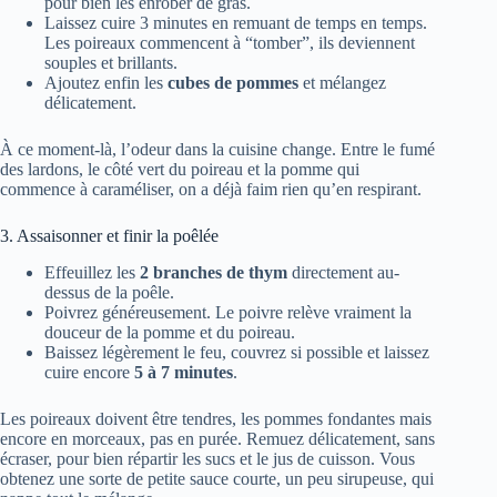
pour bien les enrober de gras.
Laissez cuire 3 minutes en remuant de temps en temps.
Les poireaux commencent à “tomber”, ils deviennent
souples et brillants.
Ajoutez enfin les
cubes de pommes
et mélangez
délicatement.
À ce moment-là, l’odeur dans la cuisine change. Entre le fumé
des lardons, le côté vert du poireau et la pomme qui
commence à caraméliser, on a déjà faim rien qu’en respirant.
3. Assaisonner et finir la poêlée
Effeuillez les
2 branches de thym
directement au-
dessus de la poêle.
Poivrez généreusement. Le poivre relève vraiment la
douceur de la pomme et du poireau.
Baissez légèrement le feu, couvrez si possible et laissez
cuire encore
5 à 7 minutes
.
Les poireaux doivent être tendres, les pommes fondantes mais
encore en morceaux, pas en purée. Remuez délicatement, sans
écraser, pour bien répartir les sucs et le jus de cuisson. Vous
obtenez une sorte de petite sauce courte, un peu sirupeuse, qui