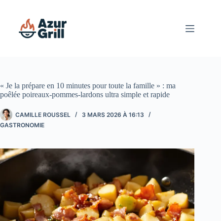
Passer
au
contenu
« Je la prépare en 10 minutes pour toute la famille » : ma
poêlée poireaux-pommes-lardons ultra simple et rapide
CAMILLE ROUSSEL
3 MARS 2026 À 16:13
GASTRONOMIE