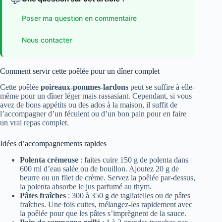
Poser ma question en commentaire
Nous contacter
Comment servir cette poêlée pour un dîner complet
Cette poêlée
poireaux-pommes-lardons
peut se suffire à elle-
même pour un dîner léger mais rassasiant. Cependant, si vous
avez de bons appétits ou des ados à la maison, il suffit de
l’accompagner d’un féculent ou d’un bon pain pour en faire
un vrai repas complet.
Idées d’accompagnements rapides
Polenta crémeuse
: faites cuire 150 g de polenta dans
600 ml d’eau salée ou de bouillon. Ajoutez 20 g de
beurre ou un filet de crème. Servez la poêlée par-dessus,
la polenta absorbe le jus parfumé au thym.
Pâtes fraîches
: 300 à 350 g de tagliatelles ou de pâtes
fraîches. Une fois cuites, mélangez-les rapidement avec
la poêlée pour que les pâtes s’imprègnent de la sauce.