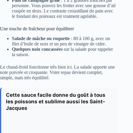
Pain de campagne grillé
: 1 à 2 grandes tranches par
personne. Vous pouvez les frotter avec une gousse d’ail
coupée en deux. Le contraste croustillant du pain avec
le fondant des poireaux est vraiment agréable.
Une touche de fraîcheur pour équilibrer
Salade de mâche ou roquette
: 80 à 100 g, avec un
filet d’huile de noix et un peu de vinaigre de cidre.
Quelques noix concassées
sur la salade pour rappeler
la saison.
Le chaud-froid fonctionne très bien ici. La salade apporte une
note poivrée et croquante. Votre repas devient complet,
simple, mais très équilibré.
Cette sauce facile donne du goût à tous
les poissons et sublime aussi les Saint-
Jacques