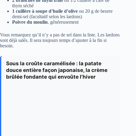
2 branches de thym frais
ou 1/2 cuillère à café de
thym séché
1 cuillère à soupe d’huile d’olive
ou 20 g de beurre
demi-sel (facultatif selon les lardons)
Poivre du moulin
, généreusement
Vous remarquez qu’il n’y a pas de sel dans la liste. Les lardons
sont déjà salés. Il sera toujours temps d’ajuster à la fin si
besoin.
Sous la croûte caramélisée : la patate
douce entière façon japonaise, la crème
brûlée fondante qui envoûte l’hiver