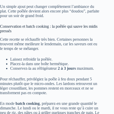
Un simple ajout peut changer complètement l’ambiance du
plat. Cette poêlée devient alors encore plus “doudou”, parfaite
pour un soir de grand froid.
Conservation et batch cooking : la poêlée qui sauve les midis
pressés
Cette recette se réchauffe très bien. Certaines personnes la
trouvent même meilleure le lendemain, car les saveurs ont eu
le temps de se mélanger.
Laissez refroidir la poêlée.
Placez-la dans une boîte hermétique.
Conservez-la au réfrigérateur
2 à 3 jours
maximum.
Pour réchauffer, privilégiez la poêle à feu doux pendant 5
minutes plutôt que le micro-ondes. Les lardons retrouvent un
léger croustillant, les pommes restent en morceaux et ne se
transforment pas en compote.
En mode
batch cooking
, préparez-en une grande quantité le
dimanche. Le lundi ou le mardi, il ne vous reste qu’à cuire un
peu de riz, des pâtes ou à griller quelques tranches de pain. Le