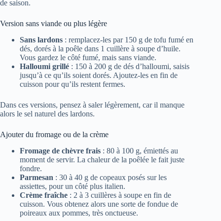
de saison.
Version sans viande ou plus légère
Sans lardons
: remplacez-les par 150 g de tofu fumé en
dés, dorés à la poêle dans 1 cuillère à soupe d’huile.
Vous gardez le côté fumé, mais sans viande.
Halloumi grillé
: 150 à 200 g de dés d’halloumi, saisis
jusqu’à ce qu’ils soient dorés. Ajoutez-les en fin de
cuisson pour qu’ils restent fermes.
Dans ces versions, pensez à saler légèrement, car il manque
alors le sel naturel des lardons.
Ajouter du fromage ou de la crème
Fromage de chèvre frais
: 80 à 100 g, émiettés au
moment de servir. La chaleur de la poêlée le fait juste
fondre.
Parmesan
: 30 à 40 g de copeaux posés sur les
assiettes, pour un côté plus italien.
Crème fraîche
: 2 à 3 cuillères à soupe en fin de
cuisson. Vous obtenez alors une sorte de fondue de
poireaux aux pommes, très onctueuse.