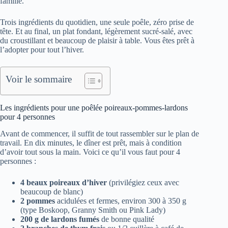
famille.
Trois ingrédients du quotidien, une seule poêle, zéro prise de
tête. Et au final, un plat fondant, légèrement sucré-salé, avec
du croustillant et beaucoup de plaisir à table. Vous êtes prêt à
l’adopter pour tout l’hiver.
Voir le sommaire
Les ingrédients pour une poêlée poireaux-pommes-lardons
pour 4 personnes
Avant de commencer, il suffit de tout rassembler sur le plan de
travail. En dix minutes, le dîner est prêt, mais à condition
d’avoir tout sous la main. Voici ce qu’il vous faut pour 4
personnes :
4 beaux poireaux d’hiver
(privilégiez ceux avec
beaucoup de blanc)
2 pommes
acidulées et fermes, environ 300 à 350 g
(type Boskoop, Granny Smith ou Pink Lady)
200 g de lardons fumés
de bonne qualité