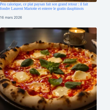
Peu calorique, ce plat paysan fait son grand retour : il fait
fondre Laurent Mariotte et enterre le gratin dauphinois
16 mars 2026