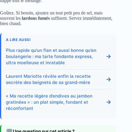
nappe tout le mélange.
Goûtez. Si besoin, ajoutez un tout petit peu de sel, mais
souvent les
lardons fumés
suffisent. Servez immédiatement,
bien chaud.
A LIRE AUSSI
Plus rapide qu’un flan et aussi bonne qu’en
→
boulangerie : ma tarte fondante express,
ultra moelleuse et inratable
Laurent Mariotte révèle enfin la recette
→
secrète des beignets de sa grand-mère
« Ma recette légère d’endives au jambon
→
gratinées » : un plat simple, fondant et
réconfortant
💬
Une question sur cet article ?