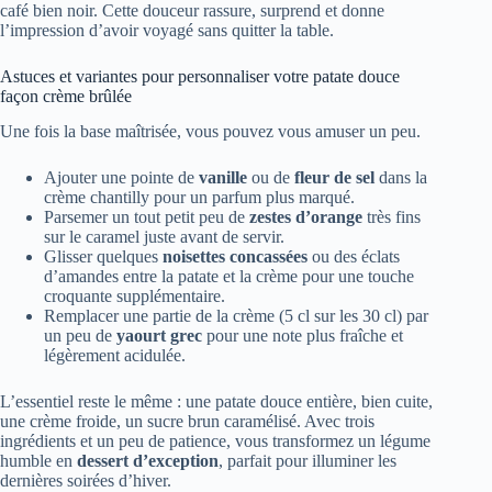
café bien noir. Cette douceur rassure, surprend et donne
l’impression d’avoir voyagé sans quitter la table.
Astuces et variantes pour personnaliser votre patate douce
façon crème brûlée
Une fois la base maîtrisée, vous pouvez vous amuser un peu.
Ajouter une pointe de
vanille
ou de
fleur de sel
dans la
crème chantilly pour un parfum plus marqué.
Parsemer un tout petit peu de
zestes d’orange
très fins
sur le caramel juste avant de servir.
Glisser quelques
noisettes concassées
ou des éclats
d’amandes entre la patate et la crème pour une touche
croquante supplémentaire.
Remplacer une partie de la crème (5 cl sur les 30 cl) par
un peu de
yaourt grec
pour une note plus fraîche et
légèrement acidulée.
L’essentiel reste le même : une patate douce entière, bien cuite,
une crème froide, un sucre brun caramélisé. Avec trois
ingrédients et un peu de patience, vous transformez un légume
humble en
dessert d’exception
, parfait pour illuminer les
dernières soirées d’hiver.