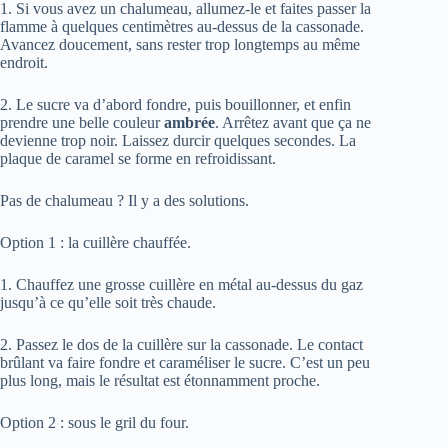
1. Si vous avez un chalumeau, allumez-le et faites passer la
flamme à quelques centimètres au-dessus de la cassonade.
Avancez doucement, sans rester trop longtemps au même
endroit.
2. Le sucre va d’abord fondre, puis bouillonner, et enfin
prendre une belle couleur
ambrée
. Arrêtez avant que ça ne
devienne trop noir. Laissez durcir quelques secondes. La
plaque de caramel se forme en refroidissant.
Pas de chalumeau ? Il y a des solutions.
Option 1 : la cuillère chauffée.
1. Chauffez une grosse cuillère en métal au-dessus du gaz
jusqu’à ce qu’elle soit très chaude.
2. Passez le dos de la cuillère sur la cassonade. Le contact
brûlant va faire fondre et caraméliser le sucre. C’est un peu
plus long, mais le résultat est étonnamment proche.
Option 2 : sous le gril du four.