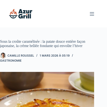
Passer
au
contenu
Sous la croûte caramélisée : la patate douce entière façon
japonaise, la crème brûlée fondante qui envoûte l’hiver
CAMILLE ROUSSEL
1 MARS 2026 À 05:19
GASTRONOMIE