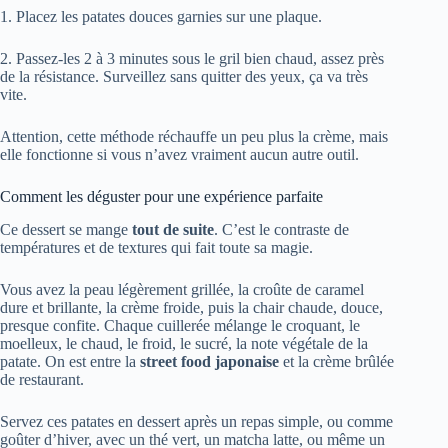
1. Placez les patates douces garnies sur une plaque.
2. Passez-les 2 à 3 minutes sous le gril bien chaud, assez près
de la résistance. Surveillez sans quitter des yeux, ça va très
vite.
Attention, cette méthode réchauffe un peu plus la crème, mais
elle fonctionne si vous n’avez vraiment aucun autre outil.
Comment les déguster pour une expérience parfaite
Ce dessert se mange
tout de suite
. C’est le contraste de
températures et de textures qui fait toute sa magie.
Vous avez la peau légèrement grillée, la croûte de caramel
dure et brillante, la crème froide, puis la chair chaude, douce,
presque confite. Chaque cuillerée mélange le croquant, le
moelleux, le chaud, le froid, le sucré, la note végétale de la
patate. On est entre la
street food japonaise
et la crème brûlée
de restaurant.
Servez ces patates en dessert après un repas simple, ou comme
goûter d’hiver, avec un thé vert, un matcha latte, ou même un