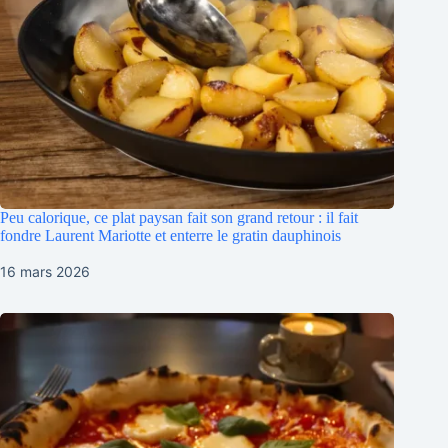
Peu calorique, ce plat paysan fait son grand retour : il fait
fondre Laurent Mariotte et enterre le gratin dauphinois
16 mars 2026