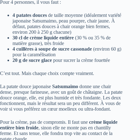
Pour 4 personnes, il vous faut :
4 patates douces
de taille moyenne (idéalement variété
japonaise Satsumaimo, peau pourpre, chair jaune. À
défaut, patates douces à chair orange bien fermes,
environ 200 à 250 g chacune)
30 cl de crème liquide entière
(30 % ou 35 % de
matière grasse), très froide
4 cuillères à soupe de sucre cassonade
(environ 60 g)
pour la caramélisation
20 g de sucre glace
pour sucrer la crème fouettée
C’est tout. Mais chaque choix compte vraiment.
La patate douce japonaise
Satsumaimo
donne une chair
dense, presque farineuse, avec un goût de châtaigne. La patate
douce orange, elle, est plus humide et très fondante. Les deux
fonctionnent, mais le résultat sera un peu différent. À vous de
voir si vous préférez un cœur moelleux ou ultra-fondant.
Pour la crème, pas de compromis. Il faut une
crème liquide
entière bien froide
, sinon elle ne monte pas en chantilly
ferme. Et sans tenue, elle fondra trop vite au contact de la
patate chaude.