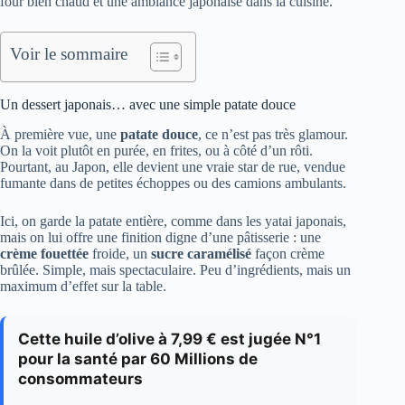
four bien chaud et une ambiance japonaise dans la cuisine.
Voir le sommaire
Un dessert japonais… avec une simple patate douce
À première vue, une
patate douce
, ce n’est pas très glamour.
On la voit plutôt en purée, en frites, ou à côté d’un rôti.
Pourtant, au Japon, elle devient une vraie star de rue, vendue
fumante dans de petites échoppes ou des camions ambulants.
Ici, on garde la patate entière, comme dans les yatai japonais,
mais on lui offre une finition digne d’une pâtisserie : une
crème fouettée
froide, un
sucre caramélisé
façon crème
brûlée. Simple, mais spectaculaire. Peu d’ingrédients, mais un
maximum d’effet sur la table.
Cette huile d’olive à 7,99 € est jugée N°1
pour la santé par 60 Millions de
consommateurs