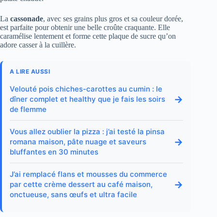
La
cassonade
, avec ses grains plus gros et sa couleur dorée,
est parfaite pour obtenir une belle croûte craquante. Elle
caramélise lentement et forme cette plaque de sucre qu’on
adore casser à la cuillère.
A LIRE AUSSI
Velouté pois chiches-carottes au cumin : le
→
dîner complet et healthy que je fais les soirs
de flemme
Vous allez oublier la pizza : j’ai testé la pinsa
→
romana maison, pâte nuage et saveurs
bluffantes en 30 minutes
J’ai remplacé flans et mousses du commerce
→
par cette crème dessert au café maison,
onctueuse, sans œufs et ultra facile