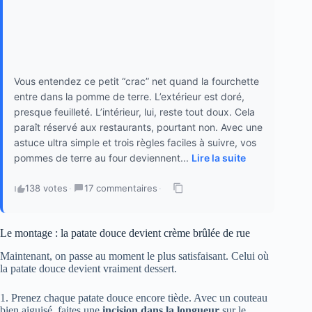
Vous entendez ce petit “crac” net quand la fourchette
entre dans la pomme de terre. L’extérieur est doré,
presque feuilleté. L’intérieur, lui, reste tout doux. Cela
paraît réservé aux restaurants, pourtant non. Avec une
astuce ultra simple et trois règles faciles à suivre, vos
pommes de terre au four deviennent...
Lire la suite
138 votes
·
17 commentaires
·
Le montage : la patate douce devient crème brûlée de rue
Maintenant, on passe au moment le plus satisfaisant. Celui où
la patate douce devient vraiment dessert.
1. Prenez chaque patate douce encore tiède. Avec un couteau
bien aiguisé, faites une
incision dans la longueur
sur le