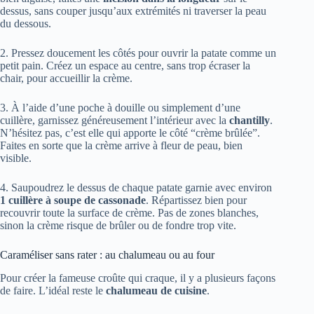
dessus, sans couper jusqu’aux extrémités ni traverser la peau
du dessous.
2. Pressez doucement les côtés pour ouvrir la patate comme un
petit pain. Créez un espace au centre, sans trop écraser la
chair, pour accueillir la crème.
3. À l’aide d’une poche à douille ou simplement d’une
cuillère, garnissez généreusement l’intérieur avec la
chantilly
.
N’hésitez pas, c’est elle qui apporte le côté “crème brûlée”.
Faites en sorte que la crème arrive à fleur de peau, bien
visible.
4. Saupoudrez le dessus de chaque patate garnie avec environ
1 cuillère à soupe de cassonade
. Répartissez bien pour
recouvrir toute la surface de crème. Pas de zones blanches,
sinon la crème risque de brûler ou de fondre trop vite.
Caraméliser sans rater : au chalumeau ou au four
Pour créer la fameuse croûte qui craque, il y a plusieurs façons
de faire. L’idéal reste le
chalumeau de cuisine
.