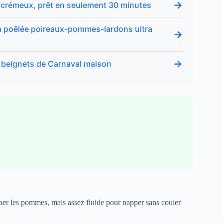
→
 crémeux, prêt en seulement 30 minutes
 ma poêlée poireaux-pommes-lardons ultra
→
→
e beignets de Carnaval maison
ber les pommes, mais assez fluide pour napper sans couler