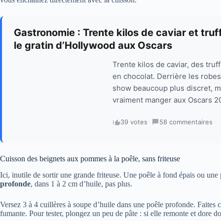
Gastronomie : Trente kilos de caviar et tru
le gratin d’Hollywood aux Oscars
Trente kilos de caviar, des tru
en chocolat. Derrière les robes
show beaucoup plus discret, mai
vraiment manger aux Oscars 20
39 votes
·
58 commentaires
·
Cuisson des beignets aux pommes à la poêle, sans friteuse
Ici, inutile de sortir une grande friteuse. Une poêle à fond épais ou une p
profonde
, dans 1 à 2 cm d’huile, pas plus.
Versez 3 à 4 cuillères à soupe d’huile dans une poêle profonde. Faites 
fumante. Pour tester, plongez un peu de pâte : si elle remonte et dore d