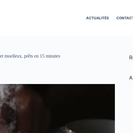
ACTUALITÉS
CONTAC
et moelleux, prêts en 15 minutes
R
A