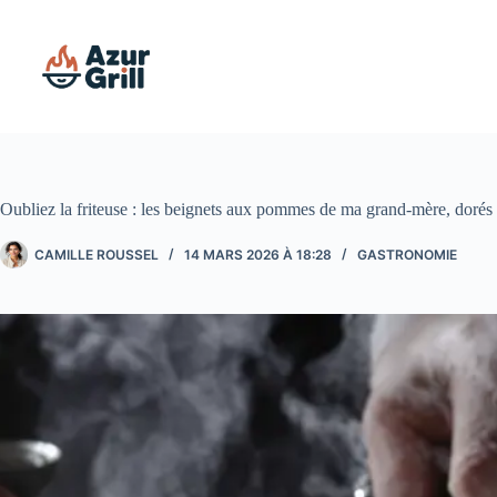
Passer
au
contenu
Oubliez la friteuse : les beignets aux pommes de ma grand-mère, dorés 
CAMILLE ROUSSEL
14 MARS 2026 À 18:28
GASTRONOMIE