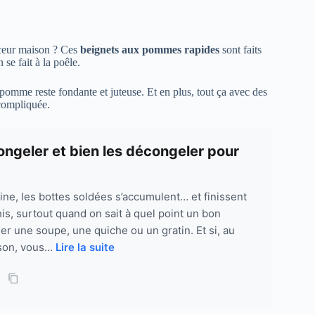
uceur maison ? Ces
beignets aux pommes rapides
sont faits
se fait à la poêle.
a pomme reste fondante et juteuse. Et en plus, tout ça avec des
 compliquée.
ongeler et bien les décongeler pour
ine, les bottes soldées s’accumulent… et finissent
his, surtout quand on sait à quel point un bon
er une soupe, une quiche ou un gratin. Et si, au
ison, vous...
Lire la suite