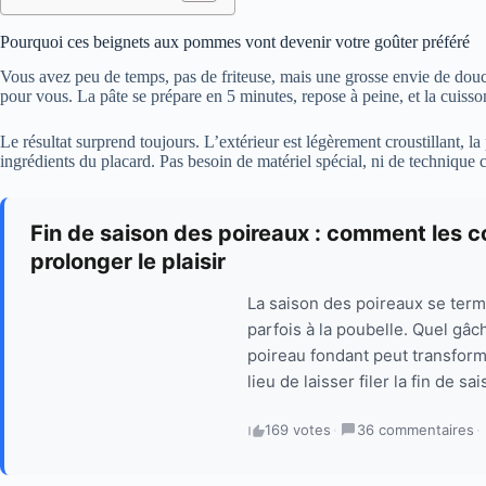
Pourquoi ces beignets aux pommes vont devenir votre goûter préféré
Vous avez peu de temps, pas de friteuse, mais une grosse envie de do
pour vous. La pâte se prépare en 5 minutes, repose à peine, et la cuisson 
Le résultat surprend toujours. L’extérieur est légèrement croustillant, l
ingrédients du placard. Pas besoin de matériel spécial, ni de technique
Fin de saison des poireaux : comment les c
prolonger le plaisir
La saison des poireaux se term
parfois à la poubelle. Quel gâc
poireau fondant peut transform
lieu de laisser filer la fin de sa
169 votes
·
36 commentaires
·