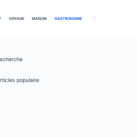
T
VOYAGE
MAISON
GASTRONOMIE
echerche
rticles populaire