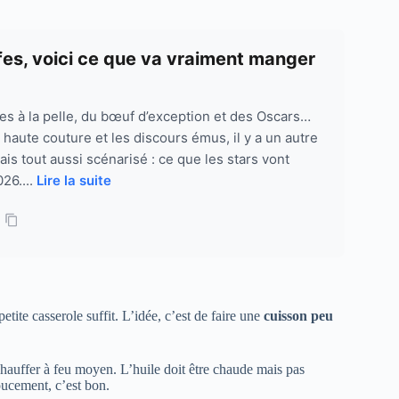
ffes, voici ce que va vraiment manger
ffes à la pelle, du bœuf d’exception et des Oscars…
 haute couture et les discours émus, il y a un autre
s tout aussi scénarisé : ce que les stars vont
26....
Lire la suite
etite casserole suffit. L’idée, c’est de faire une
cuisson peu
chauffer à feu moyen. L’huile doit être chaude mais pas
oucement, c’est bon.