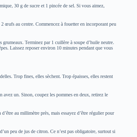
mique, 30 g de sucre et 1 pincée de sel. Si vous aimez,
s 2 œufs au centre. Commencez à fouetter en incorporant peu
les grumeaux. Terminez par 1 cuillère à soupe d’huile neutre.
rêpes. Laissez reposer environ 10 minutes pendant que vous
ondelles. Trop fines, elles sèchent. Trop épaisses, elles restent
 avez un. Sinon, coupez les pommes en deux, retirez le
’être au millimètre près, mais essayez d’être régulier pour
un peu de jus de citron. Ce n’est pas obligatoire, surtout si