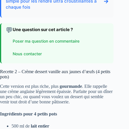
→
simple pour les rendre ultra croustillantes à
chaque fois
💬
Une question sur cet article ?
Poser ma question en commentaire
Nous contacter
Recette 2 – Crème dessert vanille aux jaunes d’œufs (4 petits
pots)
Cette version est plus riche, plus
gourmande
. Elle rappelle
une crème anglaise légèrement épaissie. Parfaite pour un dîner
un peu chic, ou quand vous voulez un dessert qui semble
venir tout droit d’une bonne pâtisserie.
Ingrédients pour 4 petits pots
500 ml de
lait entier