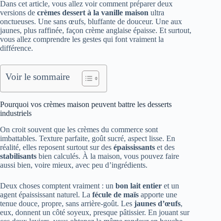
Dans cet article, vous allez voir comment préparer deux
versions de
crèmes dessert à la vanille maison
ultra
onctueuses. Une sans œufs, bluffante de douceur. Une aux
jaunes, plus raffinée, façon crème anglaise épaisse. Et surtout,
vous allez comprendre les gestes qui font vraiment la
différence.
Voir le sommaire
Pourquoi vos crèmes maison peuvent battre les desserts
industriels
On croit souvent que les crèmes du commerce sont
imbattables. Texture parfaite, goût sucré, aspect lisse. En
réalité, elles reposent surtout sur des
épaississants
et des
stabilisants
bien calculés. À la maison, vous pouvez faire
aussi bien, voire mieux, avec peu d’ingrédients.
Deux choses comptent vraiment : un
bon lait entier
et un
agent épaississant naturel. La
fécule de maïs
apporte une
tenue douce, propre, sans arrière-goût. Les
jaunes d’œufs
,
eux, donnent un côté soyeux, presque pâtissier. En jouant sur