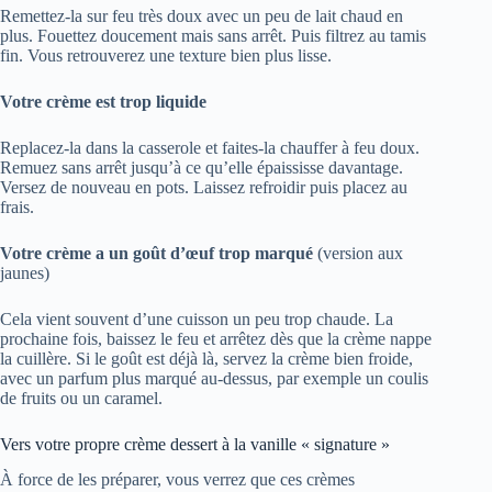
Remettez-la sur feu très doux avec un peu de lait chaud en
plus. Fouettez doucement mais sans arrêt. Puis filtrez au tamis
fin. Vous retrouverez une texture bien plus lisse.
Votre crème est trop liquide
Replacez-la dans la casserole et faites-la chauffer à feu doux.
Remuez sans arrêt jusqu’à ce qu’elle épaississe davantage.
Versez de nouveau en pots. Laissez refroidir puis placez au
frais.
Votre crème a un goût d’œuf trop marqué
(version aux
jaunes)
Cela vient souvent d’une cuisson un peu trop chaude. La
prochaine fois, baissez le feu et arrêtez dès que la crème nappe
la cuillère. Si le goût est déjà là, servez la crème bien froide,
avec un parfum plus marqué au-dessus, par exemple un coulis
de fruits ou un caramel.
Vers votre propre crème dessert à la vanille « signature »
À force de les préparer, vous verrez que ces crèmes