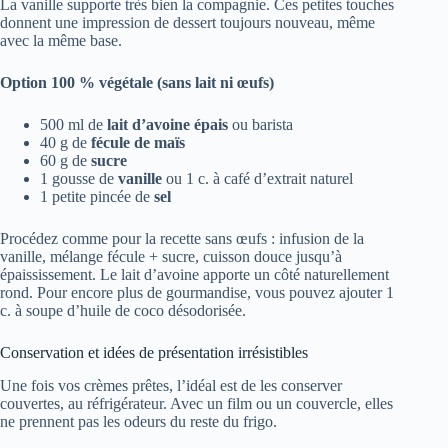
La vanille supporte très bien la compagnie. Ces petites touches
donnent une impression de dessert toujours nouveau, même
avec la même base.
Option 100 % végétale (sans lait ni œufs)
500 ml de
lait d’avoine épais
ou barista
40 g de
fécule de maïs
60 g de
sucre
1 gousse de
vanille
ou 1 c. à café d’extrait naturel
1 petite pincée de
sel
Procédez comme pour la recette sans œufs : infusion de la
vanille, mélange fécule + sucre, cuisson douce jusqu’à
épaississement. Le lait d’avoine apporte un côté naturellement
rond. Pour encore plus de gourmandise, vous pouvez ajouter 1
c. à soupe d’huile de coco désodorisée.
Conservation et idées de présentation irrésistibles
Une fois vos crèmes prêtes, l’idéal est de les conserver
couvertes, au réfrigérateur. Avec un film ou un couvercle, elles
ne prennent pas les odeurs du reste du frigo.