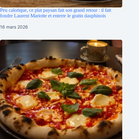
Peu calorique, ce plat paysan fait son grand retour : il fait
fondre Laurent Mariotte et enterre le gratin dauphinois
16 mars 2026