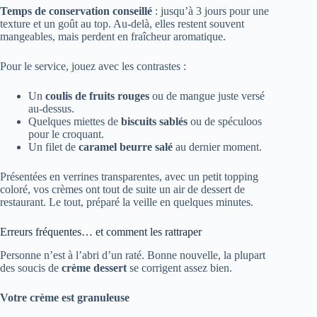
Temps de conservation conseillé
: jusqu’à 3 jours pour une
texture et un goût au top. Au-delà, elles restent souvent
mangeables, mais perdent en fraîcheur aromatique.
Pour le service, jouez avec les contrastes :
Un
coulis de fruits rouges
ou de mangue juste versé
au-dessus.
Quelques miettes de
biscuits sablés
ou de spéculoos
pour le croquant.
Un filet de
caramel beurre salé
au dernier moment.
Présentées en verrines transparentes, avec un petit topping
coloré, vos crèmes ont tout de suite un air de dessert de
restaurant. Le tout, préparé la veille en quelques minutes.
Erreurs fréquentes… et comment les rattraper
Personne n’est à l’abri d’un raté. Bonne nouvelle, la plupart
des soucis de
crème dessert
se corrigent assez bien.
Votre crème est granuleuse