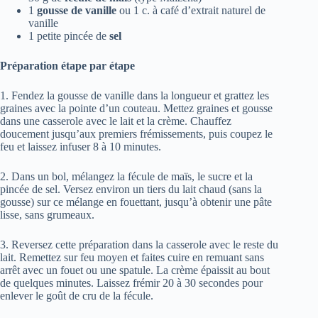
1
gousse de vanille
ou 1 c. à café d’extrait naturel de
vanille
1 petite pincée de
sel
Préparation étape par étape
1. Fendez la gousse de vanille dans la longueur et grattez les
graines avec la pointe d’un couteau. Mettez graines et gousse
dans une casserole avec le lait et la crème. Chauffez
doucement jusqu’aux premiers frémissements, puis coupez le
feu et laissez infuser 8 à 10 minutes.
2. Dans un bol, mélangez la fécule de maïs, le sucre et la
pincée de sel. Versez environ un tiers du lait chaud (sans la
gousse) sur ce mélange en fouettant, jusqu’à obtenir une pâte
lisse, sans grumeaux.
3. Reversez cette préparation dans la casserole avec le reste du
lait. Remettez sur feu moyen et faites cuire en remuant sans
arrêt avec un fouet ou une spatule. La crème épaissit au bout
de quelques minutes. Laissez frémir 20 à 30 secondes pour
enlever le goût de cru de la fécule.