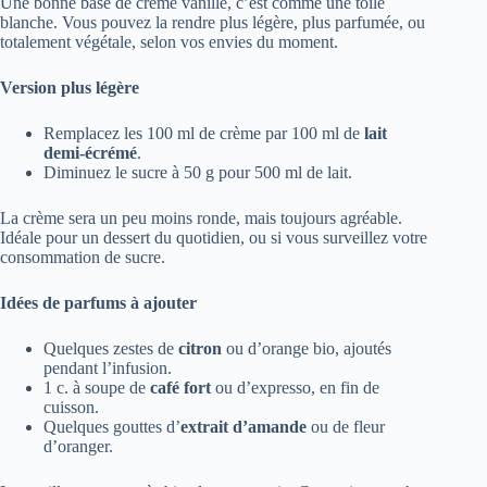
Une bonne base de crème vanille, c’est comme une toile
blanche. Vous pouvez la rendre plus légère, plus parfumée, ou
totalement végétale, selon vos envies du moment.
Version plus légère
Remplacez les 100 ml de crème par 100 ml de
lait
demi-écrémé
.
Diminuez le sucre à 50 g pour 500 ml de lait.
La crème sera un peu moins ronde, mais toujours agréable.
Idéale pour un dessert du quotidien, ou si vous surveillez votre
consommation de sucre.
Idées de parfums à ajouter
Quelques zestes de
citron
ou d’orange bio, ajoutés
pendant l’infusion.
1 c. à soupe de
café fort
ou d’expresso, en fin de
cuisson.
Quelques gouttes d’
extrait d’amande
ou de fleur
d’oranger.