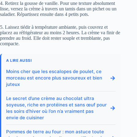
4. Retirez la gousse de vanille. Pour une texture absolument
lisse, versez la crème à travers un tamis dans un pichet ou un
saladier. Répartissez ensuite dans 4 petits pots.
5. Laissez tiédir à température ambiante, puis couvrez et
placez au réfrigérateur au moins 2 heures. La crème va finir de
prendre au froid. Elle doit rester souple et tremblante, pas
compacte.
A LIRE AUSSI
Moins cher que les escalopes de poulet, ce
→
morceau est encore plus savoureux et bien
juteux
Le secret d’une crème au chocolat ultra
soyeuse, riche en protéines et sans œuf pour
→
les soirs d’hiver où l’on n’a vraiment pas
envie de cuisiner
Pommes de terre au four : mon astuce toute