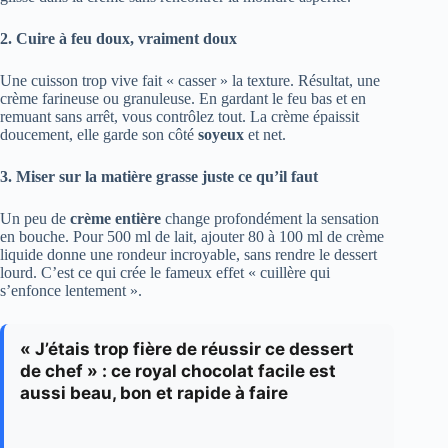
2. Cuire à feu doux, vraiment doux
Une cuisson trop vive fait « casser » la texture. Résultat, une
crème farineuse ou granuleuse. En gardant le feu bas et en
remuant sans arrêt, vous contrôlez tout. La crème épaissit
doucement, elle garde son côté
soyeux
et net.
3. Miser sur la matière grasse juste ce qu’il faut
Un peu de
crème entière
change profondément la sensation
en bouche. Pour 500 ml de lait, ajouter 80 à 100 ml de crème
liquide donne une rondeur incroyable, sans rendre le dessert
lourd. C’est ce qui crée le fameux effet « cuillère qui
s’enfonce lentement ».
« J’étais trop fière de réussir ce dessert
de chef » : ce royal chocolat facile est
aussi beau, bon et rapide à faire