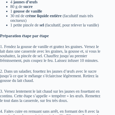
4
jaunes d’œufs
80 g de
sucre
1
gousse de vanille
30 ml de
crème liquide entière
(facultatif mais très
onctueux)
1 petite pincée de
sel
(facultatif, pour relever la vanille)
Préparation étape par étape
1. Fendez la gousse de vanille et grattez les graines. Versez le
lait dans une casserole avec les graines, la gousse et, si vous le
souhaitez, la pincée de sel. Chauffez jusqu’au premier
frémissement, puis coupez le feu. Laissez infuser 10 minutes.
2. Dans un saladier, fouettez les jaunes d’œufs avec le sucre
jusqu’à ce que le mélange s’éclaircisse légèrement. Retirez la
gousse du lait chaud.
3. Versez lentement le lait chaud sur les jaunes en fouettant en
continu. Cette étape s’appelle « tempérer » les œufs. Remettez
le tout dans la casserole, sur feu très doux.
4. Faites cuire en remuant sans arrêt, en formant des 8 avec la