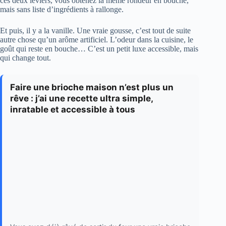
ces deux leviers, vous obtenez la même rondeur en bouche,
mais sans liste d’ingrédients à rallonge.
Et puis, il y a la vanille. Une vraie gousse, c’est tout de suite
autre chose qu’un arôme artificiel. L’odeur dans la cuisine, le
goût qui reste en bouche… C’est un petit luxe accessible, mais
qui change tout.
Faire une brioche maison n’est plus un
rêve : j’ai une recette ultra simple,
inratable et accessible à tous