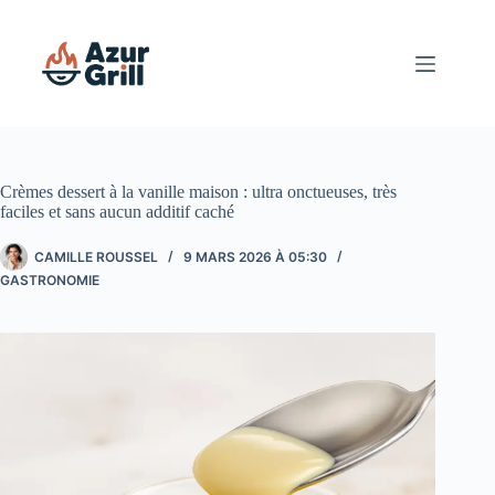
Passer
au
contenu
Crèmes dessert à la vanille maison : ultra onctueuses, très
faciles et sans aucun additif caché
CAMILLE ROUSSEL
9 MARS 2026 À 05:30
GASTRONOMIE