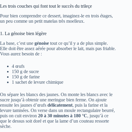
Les trois couches qui font tout le succès du trileçe
Pour bien comprendre ce dessert, imaginez-le en trois étages,
un peu comme un petit matelas très moelleux.
1. La génoise bien légère
La base, c’est une
génoise
tout ce qu’il y a de plus simple.
Elle doit être assez aérée pour absorber le lait, mais pas friable.
Vous aurez besoin de :
4 œufs
150 g de sucre
150 g de farine
1 sachet de levure chimique
On sépare les blancs des jaunes. On monte les blancs avec le
sucre jusqu’à obtenir une meringue bien ferme. On ajoute
ensuite les jaunes d’œufs
délicatement
, puis la farine et la
levure tamisées. On verse dans un moule rectangulaire beurré,
puis on cuit environ
20 à 30 minutes à 180 °C
, jusqu’à ce
que le dessus soit doré et que la lame d’un couteau ressorte
sèche.