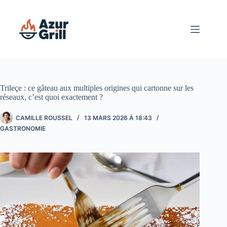
Passer
au
contenu
Trileçe : ce gâteau aux multiples origines qui cartonne sur les
réseaux, c’est quoi exactement ?
CAMILLE ROUSSEL
13 MARS 2026 À 18:43
GASTRONOMIE