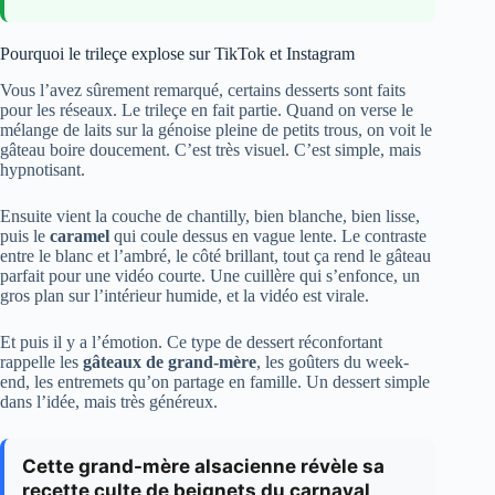
Pourquoi le trileçe explose sur TikTok et Instagram
Vous l’avez sûrement remarqué, certains desserts sont faits
pour les réseaux. Le trileçe en fait partie. Quand on verse le
mélange de laits sur la génoise pleine de petits trous, on voit le
gâteau boire doucement. C’est très visuel. C’est simple, mais
hypnotisant.
Ensuite vient la couche de chantilly, bien blanche, bien lisse,
puis le
caramel
qui coule dessus en vague lente. Le contraste
entre le blanc et l’ambré, le côté brillant, tout ça rend le gâteau
parfait pour une vidéo courte. Une cuillère qui s’enfonce, un
gros plan sur l’intérieur humide, et la vidéo est virale.
Et puis il y a l’émotion. Ce type de dessert réconfortant
rappelle les
gâteaux de grand-mère
, les goûters du week-
end, les entremets qu’on partage en famille. Un dessert simple
dans l’idée, mais très généreux.
Cette grand-mère alsacienne révèle sa
recette culte de beignets du carnaval,