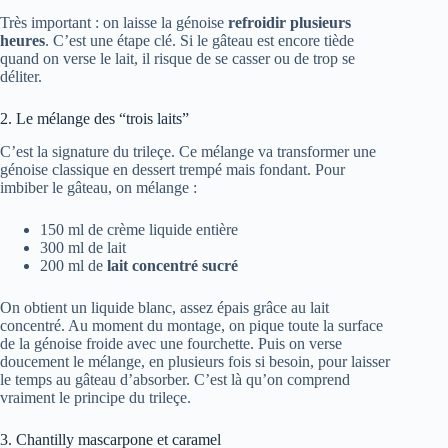
Très important : on laisse la génoise
refroidir plusieurs
heures
. C’est une étape clé. Si le gâteau est encore tiède
quand on verse le lait, il risque de se casser ou de trop se
déliter.
2. Le mélange des “trois laits”
C’est la signature du trileçe. Ce mélange va transformer une
génoise classique en dessert trempé mais fondant. Pour
imbiber le gâteau, on mélange :
150 ml de crème liquide entière
300 ml de lait
200 ml de
lait concentré sucré
On obtient un liquide blanc, assez épais grâce au lait
concentré. Au moment du montage, on pique toute la surface
de la génoise froide avec une fourchette. Puis on verse
doucement le mélange, en plusieurs fois si besoin, pour laisser
le temps au gâteau d’absorber. C’est là qu’on comprend
vraiment le principe du trileçe.
3. Chantilly mascarpone et caramel