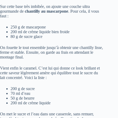
Sur cette base très imbibée, on ajoute une couche ultra
gourmande de
chantilly au mascarpone
. Pour cela, il vous
faut :
250 g de mascarpone
200 ml de crème liquide bien froide
80 g de sucre glace
On fouette le tout ensemble jusqu’à obtenir une chantilly lisse,
ferme et stable. Ensuite, on garde au frais en attendant le
montage final.
Vient enfin le caramel. C’est lui qui donne ce look brillant et
cette saveur légèrement amère qui équilibre tout le sucre du
lait concentré. Voici la liste :
200 g de sucre
70 ml d’eau
50 g de beurre
200 ml de crème liquide
On met le sucre et l’eau dans une casserole, sans remuer,