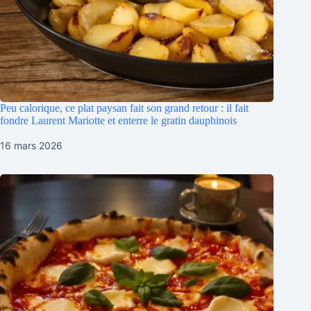
Peu calorique, ce plat paysan fait son grand retour : il fait
fondre Laurent Mariotte et enterre le gratin dauphinois
16 mars 2026