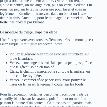
jusqu’à obtenir une couleur ambrée. On retire du feu, on
ajoute le beurre, on mélange bien, puis on verse la crème. On
remet un peu sur le feu si nécessaire pour lisser et épaissir
légèrement. Ensuite, on transvase dans un bol et on laisse
tiédir au frais. Attention, pour le montage, le caramel doit être
tiède
, pas froid et pas brûlant.
Le montage du trileçe, étape par étape
Une fois que vous avez tous les éléments prêts, le montage est
assez simple. Il faut juste respecter l’ordre.
Piquez la génoise bien froide avec une fourchette sur
toute la surface.
Versez le mélange des trois laits petit à petit, jusqu’à ce
que le gâteau soit bien imbibé.
Étalez la chantilly mascarpone sur toute la surface, en
une couche régulière.
Versez le caramel tiède par-dessus. Vous pouvez le
lisser ou le laisser légèrement couler sur les bords.
Pour la décoration, certaines personnes tracent des traits de
chantilly blanche sur le caramel, puis forment un motif en
passant la pointe d’un couteau. Ce n’est pas obligatoire, mais