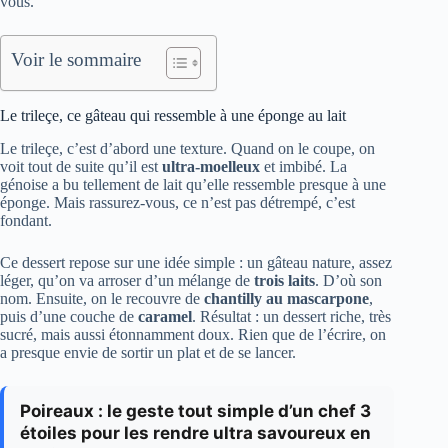
vous.
Voir le sommaire
Le trileçe, ce gâteau qui ressemble à une éponge au lait
Le trileçe, c’est d’abord une texture. Quand on le coupe, on
voit tout de suite qu’il est
ultra-moelleux
et imbibé. La
génoise a bu tellement de lait qu’elle ressemble presque à une
éponge. Mais rassurez-vous, ce n’est pas détrempé, c’est
fondant.
Ce dessert repose sur une idée simple : un gâteau nature, assez
léger, qu’on va arroser d’un mélange de
trois laits
. D’où son
nom. Ensuite, on le recouvre de
chantilly au mascarpone
,
puis d’une couche de
caramel
. Résultat : un dessert riche, très
sucré, mais aussi étonnamment doux. Rien que de l’écrire, on
a presque envie de sortir un plat et de se lancer.
Poireaux : le geste tout simple d’un chef 3
étoiles pour les rendre ultra savoureux en