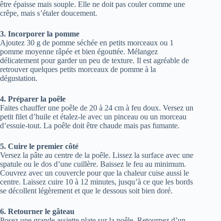
être épaisse mais souple. Elle ne doit pas couler comme une
crêpe, mais s’étaler doucement.
3. Incorporer la pomme
Ajoutez 30 g de pomme séchée en petits morceaux ou 1
pomme moyenne râpée et bien égouttée. Mélangez
délicatement pour garder un peu de texture. Il est agréable de
retrouver quelques petits morceaux de pomme à la
dégustation.
4. Préparer la poêle
Faites chauffer une poêle de 20 à 24 cm à feu doux. Versez un
petit filet d’huile et étalez-le avec un pinceau ou un morceau
d’essuie-tout. La poêle doit être chaude mais pas fumante.
5. Cuire le premier côté
Versez la pâte au centre de la poêle. Lissez la surface avec une
spatule ou le dos d’une cuillère. Baissez le feu au minimum.
Couvrez avec un couvercle pour que la chaleur cuise aussi le
centre. Laissez cuire 10 à 12 minutes, jusqu’à ce que les bords
se décollent légèrement et que le dessous soit bien doré.
6. Retourner le gâteau
Posez une grande assiette plate sur la poêle. Retournez d’un