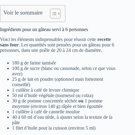
Voir le sommaire
Ingrédients pour un gâteau servi à 6 personnes
Voici les éléments indispensables pour réussir cette
recette
sans four
. Les quantités sont pensées pour un gâteau pour 6
personnes, dans une poêle de 20 à 24 cm de diamètre.
180 g de farine tamisée
100 g de sucre (blanc ou cassonade, selon ce que vous
avez)
25 g de lait en poudre (optionnel mais fortement
conseillé)
1 cuillère à café de levure chimique
50 ml d’huile végétale (tournesol ou colza)
30 g de pomme concentrée séchée
ou
1 pomme
moyenne (environ 140 g) râpée et bien égouttée
1 cuillère à café de cannelle moulue
40 à 60 ml d’eau tiède, à ajuster selon la texture de la
pâte
1 filet d’huile pour la cuisson (environ 5 ml)