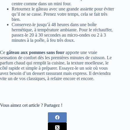
centre comme dans un mini four.
Retournez le gâteau avec une grande assiette pour éviter
qu’il ne se casse. Prenez votre temps, cela se fait très
bien.
Conservez-le jusqu’à 48 heures dans une boîte
hermétique, à température ambiante. Pour le réchauffer,
passez-le 20 à 30 secondes au micro-ondes ou 2 à 3
minutes à la poêle, à feu très doux.
Ce
gâteau aux pommes sans four
apporte une vraie
sensation de confort dès les premières minutes de cuisson. Le
parfum chaud qui remplit la cuisine, la texture moelleuse, le
côté rapide et simple à préparer. Essayez-le un soir où vous
avez besoin d’un dessert rassurant mais express. Il deviendra
vite un de vos classiques, à refaire encore et encore.
Vous aimez cet article ? Partagez !