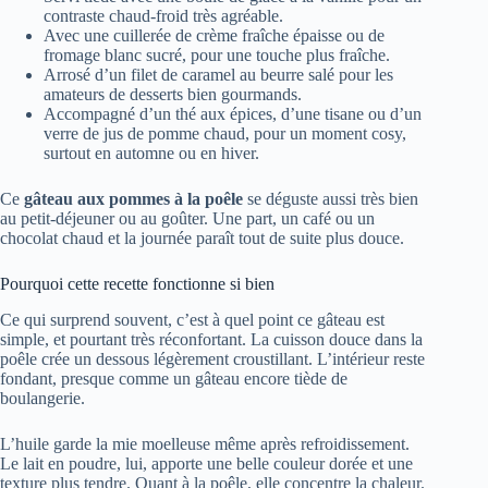
contraste chaud-froid très agréable.
Avec une cuillerée de crème fraîche épaisse ou de
fromage blanc sucré, pour une touche plus fraîche.
Arrosé d’un filet de caramel au beurre salé pour les
amateurs de desserts bien gourmands.
Accompagné d’un thé aux épices, d’une tisane ou d’un
verre de jus de pomme chaud, pour un moment cosy,
surtout en automne ou en hiver.
Ce
gâteau aux pommes à la poêle
se déguste aussi très bien
au petit-déjeuner ou au goûter. Une part, un café ou un
chocolat chaud et la journée paraît tout de suite plus douce.
Pourquoi cette recette fonctionne si bien
Ce qui surprend souvent, c’est à quel point ce gâteau est
simple, et pourtant très réconfortant. La cuisson douce dans la
poêle crée un dessous légèrement croustillant. L’intérieur reste
fondant, presque comme un gâteau encore tiède de
boulangerie.
L’huile garde la mie moelleuse même après refroidissement.
Le lait en poudre, lui, apporte une belle couleur dorée et une
texture plus tendre. Quant à la poêle, elle concentre la chaleur.