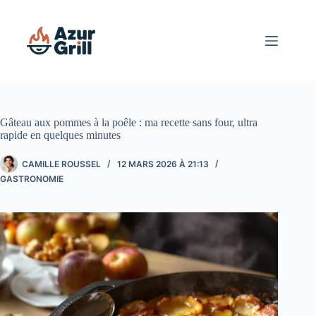
Passer
au
contenu
Gâteau aux pommes à la poêle : ma recette sans four, ultra
rapide en quelques minutes
CAMILLE ROUSSEL
12 MARS 2026 À 21:13
GASTRONOMIE