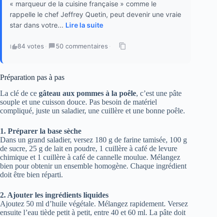
« marqueur de la cuisine française » comme le
rappelle le chef Jeffrey Quetin, peut devenir une vraie
star dans votre...
Lire la suite
84 votes
·
50 commentaires
·
Préparation pas à pas
La clé de ce
gâteau aux pommes à la poêle
, c’est une pâte
souple et une cuisson douce. Pas besoin de matériel
compliqué, juste un saladier, une cuillère et une bonne poêle.
1. Préparer la base sèche
Dans un grand saladier, versez 180 g de farine tamisée, 100 g
de sucre, 25 g de lait en poudre, 1 cuillère à café de levure
chimique et 1 cuillère à café de cannelle moulue. Mélangez
bien pour obtenir un ensemble homogène. Chaque ingrédient
doit être bien réparti.
2. Ajouter les ingrédients liquides
Ajoutez 50 ml d’huile végétale. Mélangez rapidement. Versez
ensuite l’eau tiède petit à petit, entre 40 et 60 ml. La pâte doit