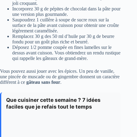
joli croquant.
Incorporez 30 g de pépites de chocolat dans la pâte pour
une version plus gourmande.
Saupoudrez 1 cuillère à soupe de sucre roux sur la
surface de la pâte avant cuisson pour obtenir une croûte
légèrement caramélisée.
Remplacez 30 g des 50 ml d’huile par 30 g de beurre
fondu pour un goût plus riche et beurré.
Déposez 1/2 pomme coupée en fines lamelles sur le
dessus avant cuisson. Vous obtiendrez un rendu rustique
qui rappelle les gâteaux de grand-mère.
Vous pouvez aussi jouer avec les épices. Un peu de vanille,
une pincée de muscade ou de gingembre donnent un caractère
différent à ce
gâteau sans four
.
Que cuisiner cette semaine ? 7 idées
faciles que je refais tout le temps