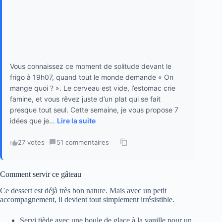
Vous connaissez ce moment de solitude devant le
frigo à 19h07, quand tout le monde demande « On
mange quoi ? ». Le cerveau est vide, l’estomac crie
famine, et vous rêvez juste d’un plat qui se fait
presque tout seul. Cette semaine, je vous propose 7
idées que je...
Lire la suite
27 votes
·
51 commentaires
·
Comment servir ce gâteau
Ce dessert est déjà très bon nature. Mais avec un petit
accompagnement, il devient tout simplement irrésistible.
Servi tiède avec une boule de glace à la vanille pour un