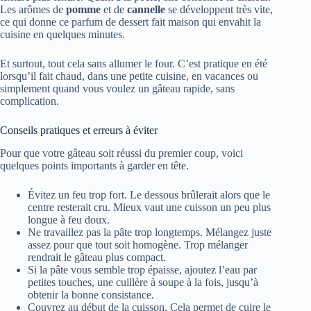
Les arômes de
pomme
et de
cannelle
se développent très vite,
ce qui donne ce parfum de dessert fait maison qui envahit la
cuisine en quelques minutes.
Et surtout, tout cela sans allumer le four. C’est pratique en été
lorsqu’il fait chaud, dans une petite cuisine, en vacances ou
simplement quand vous voulez un gâteau rapide, sans
complication.
Conseils pratiques et erreurs à éviter
Pour que votre gâteau soit réussi du premier coup, voici
quelques points importants à garder en tête.
Évitez un feu trop fort. Le dessous brûlerait alors que le
centre resterait cru. Mieux vaut une cuisson un peu plus
longue à feu doux.
Ne travaillez pas la pâte trop longtemps. Mélangez juste
assez pour que tout soit homogène. Trop mélanger
rendrait le gâteau plus compact.
Si la pâte vous semble trop épaisse, ajoutez l’eau par
petites touches, une cuillère à soupe à la fois, jusqu’à
obtenir la bonne consistance.
Couvrez au début de la cuisson. Cela permet de cuire le