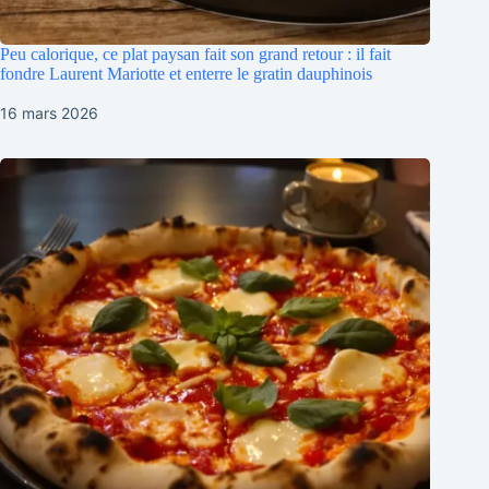
Peu calorique, ce plat paysan fait son grand retour : il fait
fondre Laurent Mariotte et enterre le gratin dauphinois
16 mars 2026