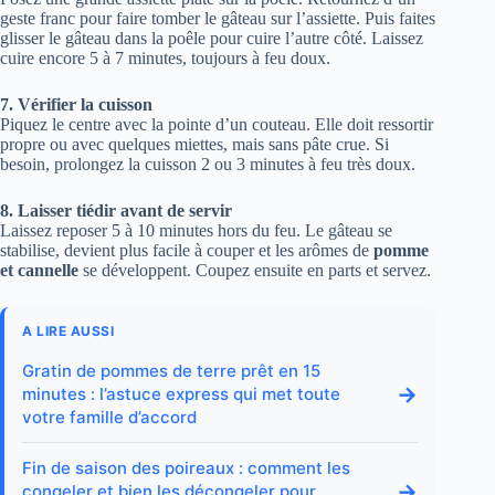
geste franc pour faire tomber le gâteau sur l’assiette. Puis faites
glisser le gâteau dans la poêle pour cuire l’autre côté. Laissez
cuire encore 5 à 7 minutes, toujours à feu doux.
7. Vérifier la cuisson
Piquez le centre avec la pointe d’un couteau. Elle doit ressortir
propre ou avec quelques miettes, mais sans pâte crue. Si
besoin, prolongez la cuisson 2 ou 3 minutes à feu très doux.
8. Laisser tiédir avant de servir
Laissez reposer 5 à 10 minutes hors du feu. Le gâteau se
stabilise, devient plus facile à couper et les arômes de
pomme
et cannelle
se développent. Coupez ensuite en parts et servez.
A LIRE AUSSI
Gratin de pommes de terre prêt en 15
→
minutes : l’astuce express qui met toute
votre famille d’accord
Fin de saison des poireaux : comment les
→
congeler et bien les décongeler pour