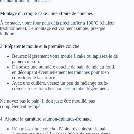
résultat fondant, jamais sec.
Montage du croque-cake : une affaire de couches
À ce stade, votre four peut déjà préchauffer à 180°C (chaleur
traditionnelle). Le montage est vraiment simple, presque
ludique.
3. Préparer le moule et la première couche
Beurrez légèrement votre moule à cake ou tapissez-le de
papier cuisson.
Disposez une première couche de pain de mie au fond,
en découpant éventuellement les tranches pour bien
couvrir toute la surface.
Avec une cuillère, versez un peu du mélange œufs-
crème sur ces tranches pour les imbiber légèrement.
Ne noyez pas le pain. Il doit juste être mouillé, pas
complètement trempé.
4. Ajouter la garniture saumon-épinards-fromage
Répartissez une couche d’épinards cuits sur le pain.