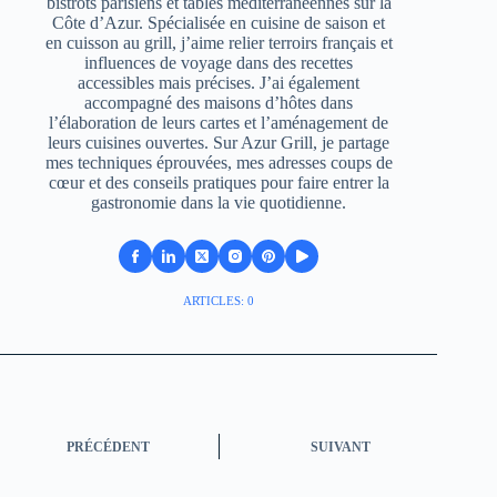
bistrots parisiens et tables méditerranéennes sur la
Côte d’Azur. Spécialisée en cuisine de saison et
en cuisson au grill, j’aime relier terroirs français et
influences de voyage dans des recettes
accessibles mais précises. J’ai également
accompagné des maisons d’hôtes dans
l’élaboration de leurs cartes et l’aménagement de
leurs cuisines ouvertes. Sur Azur Grill, je partage
mes techniques éprouvées, mes adresses coups de
cœur et des conseils pratiques pour faire entrer la
gastronomie dans la vie quotidienne.
ARTICLES: 0
PRÉCÉDENT
SUIVANT