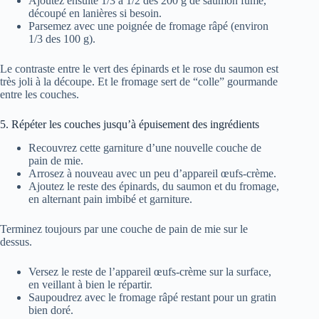
Ajoutez ensuite 1/3 à 1/2 des 200 g de saumon fumé,
découpé en lanières si besoin.
Parsemez avec une poignée de fromage râpé (environ
1/3 des 100 g).
Le contraste entre le vert des épinards et le rose du saumon est
très joli à la découpe. Et le fromage sert de “colle” gourmande
entre les couches.
5. Répéter les couches jusqu’à épuisement des ingrédients
Recouvrez cette garniture d’une nouvelle couche de
pain de mie.
Arrosez à nouveau avec un peu d’appareil œufs-crème.
Ajoutez le reste des épinards, du saumon et du fromage,
en alternant pain imbibé et garniture.
Terminez toujours par une couche de pain de mie sur le
dessus.
Versez le reste de l’appareil œufs-crème sur la surface,
en veillant à bien le répartir.
Saupoudrez avec le fromage râpé restant pour un gratin
bien doré.