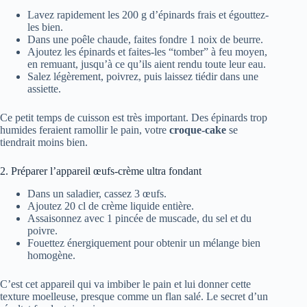
Lavez rapidement les 200 g d’épinards frais et égouttez-
les bien.
Dans une poêle chaude, faites fondre 1 noix de beurre.
Ajoutez les épinards et faites-les “tomber” à feu moyen,
en remuant, jusqu’à ce qu’ils aient rendu toute leur eau.
Salez légèrement, poivrez, puis laissez tiédir dans une
assiette.
Ce petit temps de cuisson est très important. Des épinards trop
humides feraient ramollir le pain, votre
croque-cake
se
tiendrait moins bien.
2. Préparer l’appareil œufs-crème ultra fondant
Dans un saladier, cassez 3 œufs.
Ajoutez 20 cl de crème liquide entière.
Assaisonnez avec 1 pincée de muscade, du sel et du
poivre.
Fouettez énergiquement pour obtenir un mélange bien
homogène.
C’est cet appareil qui va imbiber le pain et lui donner cette
texture moelleuse, presque comme un flan salé. Le secret d’un