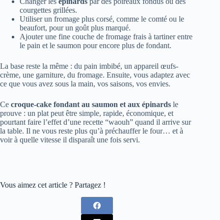
Changer les
épinards
par des poireaux fondus ou des
courgettes grillées.
Utiliser un fromage plus corsé, comme le comté ou le
beaufort, pour un goût plus marqué.
Ajouter une fine couche de fromage frais à tartiner entre
le pain et le saumon pour encore plus de fondant.
La base reste la même : du pain imbibé, un appareil œufs-
crème, une garniture, du fromage. Ensuite, vous adaptez avec
ce que vous avez sous la main, vos saisons, vos envies.
Ce
croque-cake fondant au saumon et aux épinards
le
prouve : un plat peut être simple, rapide, économique, et
pourtant faire l’effet d’une recette “waouh” quand il arrive sur
la table. Il ne vous reste plus qu’à préchauffer le four… et à
voir à quelle vitesse il disparaît une fois servi.
Vous aimez cet article ? Partagez !