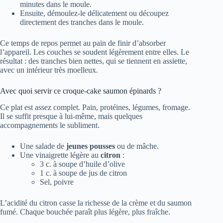
minutes dans le moule.
Ensuite, démoulez-le délicatement ou découpez
directement des tranches dans le moule.
Ce temps de repos permet au pain de finir d’absorber
l’appareil. Les couches se soudent légèrement entre elles. Le
résultat : des tranches bien nettes, qui se tiennent en assiette,
avec un intérieur très moelleux.
Avec quoi servir ce croque-cake saumon épinards ?
Ce plat est assez complet. Pain, protéines, légumes, fromage.
Il se suffit presque à lui-même, mais quelques
accompagnements le subliment.
Une salade de
jeunes pousses
ou de mâche.
Une vinaigrette légère au
citron
:
3 c. à soupe d’huile d’olive
1 c. à soupe de jus de citron
Sel, poivre
L’acidité du citron casse la richesse de la crème et du saumon
fumé. Chaque bouchée paraît plus légère, plus fraîche.