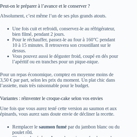
Peut-on le préparer à l’avance et le conserver ?
Absolument, c’est même l’un de ses plus grands atouts.
Une fois cuit et refroidi, conservez-le au réfrigérateur,
bien filmé, pendant 2 jours.
Pour le réchauffer, passez-le au four à 160°C pendant
10 à 15 minutes. Il retrouvera son croustillant sur le
dessus.
Vous pouvez aussi le déguster froid, coupé en dés pour
l’apéritif ou en tranches pour un pique-nique.
Pour un repas économique, comptez en moyenne moins de
3,50 € par part, selon les prix du moment. Un plat chic dans
l’assiette, mais très raisonnable pour le budget.
Variantes : réinventer le croque-cake selon vos envies
Une fois que vous aurez testé cette version au saumon et aux
épinards, vous aurez sans doute envie de décliner la recette.
Remplacer le
saumon fumé
par du jambon blanc ou du
poulet rôti.