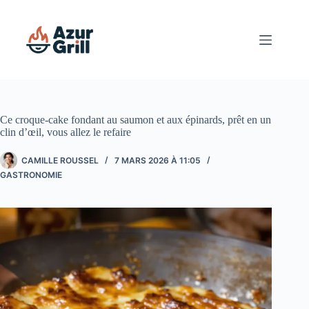
Passer
au
contenu
Ce croque-cake fondant au saumon et aux épinards, prêt en un
clin d’œil, vous allez le refaire
CAMILLE ROUSSEL
7 MARS 2026 À 11:05
GASTRONOMIE