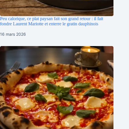
Peu calorique, ce plat paysan fait son grand retour : il fait
fondre Laurent Mariotte et enterre le gratin dauphinois
16 mars 2026