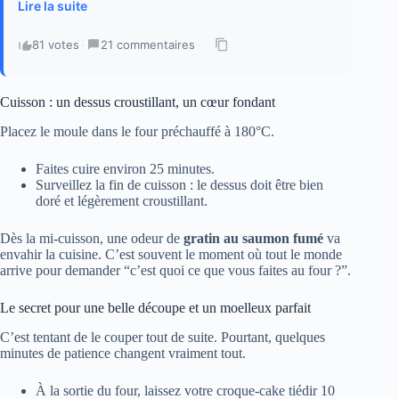
Lire la suite
81 votes
·
21 commentaires
·
Cuisson : un dessus croustillant, un cœur fondant
Placez le moule dans le four préchauffé à 180°C.
Faites cuire environ 25 minutes.
Surveillez la fin de cuisson : le dessus doit être bien
doré et légèrement croustillant.
Dès la mi-cuisson, une odeur de
gratin au saumon fumé
va
envahir la cuisine. C’est souvent le moment où tout le monde
arrive pour demander “c’est quoi ce que vous faites au four ?”.
Le secret pour une belle découpe et un moelleux parfait
C’est tentant de le couper tout de suite. Pourtant, quelques
minutes de patience changent vraiment tout.
À la sortie du four, laissez votre croque-cake tiédir 10