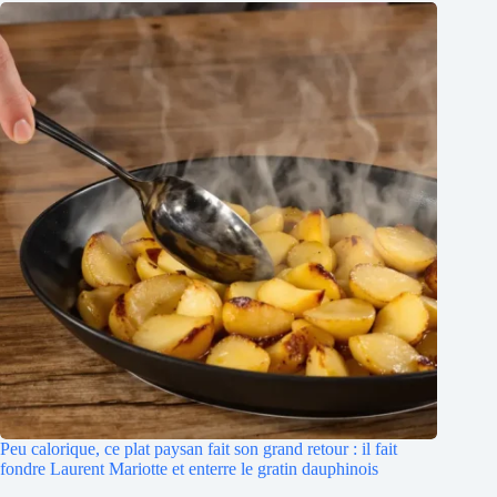
Peu calorique, ce plat paysan fait son grand retour : il fait
fondre Laurent Mariotte et enterre le gratin dauphinois