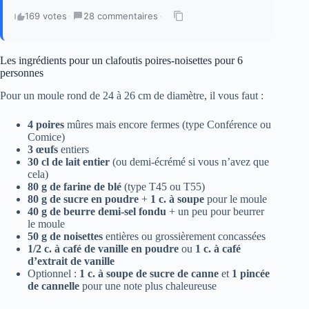
169 votes
·
28 commentaires
·
Les ingrédients pour un clafoutis poires‑noisettes pour 6
personnes
Pour un moule rond de 24 à 26 cm de diamètre, il vous faut :
4 poires
mûres mais encore fermes (type Conférence ou
Comice)
3 œufs
entiers
30 cl de lait entier
(ou demi-écrémé si vous n’avez que
cela)
80 g de farine de blé
(type T45 ou T55)
80 g de sucre en poudre
+
1 c. à soupe
pour le moule
40 g de beurre demi-sel fondu
+ un peu pour beurrer
le moule
50 g de noisettes
entières ou grossièrement concassées
1/2 c. à café de vanille en poudre
ou
1 c. à café
d’extrait de vanille
Optionnel :
1 c. à soupe de sucre de canne
et
1 pincée
de cannelle
pour une note plus chaleureuse