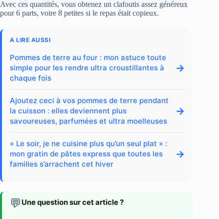
Avec ces quantités, vous obtenez un clafoutis assez généreux
pour 6 parts, voire 8 petites si le repas était copieux.
A LIRE AUSSI
Pommes de terre au four : mon astuce toute
→
simple pour les rendre ultra croustillantes à
chaque fois
Ajoutez ceci à vos pommes de terre pendant
→
la cuisson : elles deviennent plus
savoureuses, parfumées et ultra moelleuses
« Le soir, je ne cuisine plus qu’un seul plat » :
→
mon gratin de pâtes express que toutes les
familles s’arrachent cet hiver
💬
Une question sur cet article ?