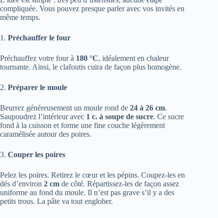
compliquée. Vous pouvez presque parler avec vos invités en
même temps.
1.
Préchauffer le four
Préchauffez votre four à
180 °C
, idéalement en chaleur
tournante. Ainsi, le clafoutis cuira de façon plus homogène.
2.
Préparer le moule
Beurrez généreusement un moule rond de
24 à 26 cm
.
Saupoudrez l’intérieur avec
1 c. à soupe de sucre
. Ce sucre
fond à la cuisson et forme une fine couche légèrement
caramélisée autour des poires.
3.
Couper les poires
Pelez les poires. Retirez le cœur et les pépins. Coupez-les en
dés d’environ
2 cm
de côté. Répartissez-les de façon assez
uniforme au fond du moule. Il n’est pas grave s’il y a des
petits trous. La pâte va tout englober.