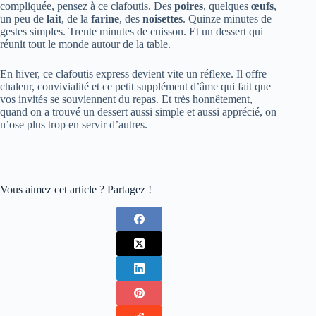
compliquée, pensez à ce clafoutis. Des
poires
, quelques
œufs
,
un peu de
lait
, de la
farine
, des
noisettes
. Quinze minutes de
gestes simples. Trente minutes de cuisson. Et un dessert qui
réunit tout le monde autour de la table.
En hiver, ce clafoutis express devient vite un réflexe. Il offre
chaleur, convivialité et ce petit supplément d’âme qui fait que
vos invités se souviennent du repas. Et très honnêtement,
quand on a trouvé un dessert aussi simple et aussi apprécié, on
n’ose plus trop en servir d’autres.
Vous aimez cet article ? Partagez !