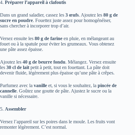
4.
Préparer l’appareil à clafoutis
Dans un grand saladier, cassez les
3 œufs
. Ajoutez les
80 g de
sucre en poudre
. Fouettez juste assez pour homogénéiser,
sans chercher à incorporer trop d’air.
Versez ensuite les
80 g de farine
en pluie, en mélangeant au
fouet ou à la spatule pour éviter les grumeaux. Vous obtenez
une pâte assez épaisse.
Ajoutez les
40 g de beurre fondu
. Mélangez. Versez ensuite
les
30 cl de lait
petit à petit, tout en fouettant. La pâte doit
devenir fluide, légèrement plus épaisse qu’une pâte à crêpes.
Parfumez avec la
vanille
et, si vous le souhaitez, la
pincée de
cannelle
. Goûtez une goutte de pâte. Ajustez le sucre ou la
vanille si nécessaire.
5.
Assembler
Versez l’appareil sur les poires dans le moule. Les fruits vont
remonter légèrement. C’est normal.