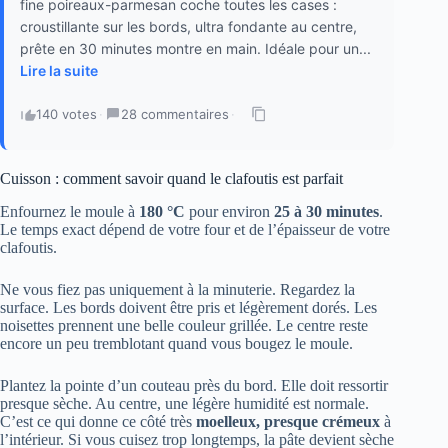
fine poireaux-parmesan coche toutes les cases :
croustillante sur les bords, ultra fondante au centre,
prête en 30 minutes montre en main. Idéale pour un...
Lire la suite
140 votes
·
28 commentaires
·
Cuisson : comment savoir quand le clafoutis est parfait
Enfournez le moule à
180 °C
pour environ
25 à 30 minutes
.
Le temps exact dépend de votre four et de l’épaisseur de votre
clafoutis.
Ne vous fiez pas uniquement à la minuterie. Regardez la
surface. Les bords doivent être pris et légèrement dorés. Les
noisettes prennent une belle couleur grillée. Le centre reste
encore un peu tremblotant quand vous bougez le moule.
Plantez la pointe d’un couteau près du bord. Elle doit ressortir
presque sèche. Au centre, une légère humidité est normale.
C’est ce qui donne ce côté très
moelleux, presque crémeux
à
l’intérieur. Si vous cuisez trop longtemps, la pâte devient sèche