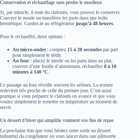
Conservation et réchauffage sans perdre le moelleux
Si, par miracle, il reste du clafoutis, vous pouvez le conserver.
Couvrez le moule ou transférez les parts dans une boîte
hermétique. Gardez-le au réfrigérateur
jusqu’à 48 heures
.
Pour le réchauffer, deux options :
Au micro-ondes
: comptez
15 à 20 secondes
par part
pour simplement le tiédir.
Au four
: placez le moule ou les parts dans un plat,
couvrez d’une feuille d’aluminium, réchauffez
8 à 10
minutes à 140 °C
.
Le passage au four réveille souvent les arômes. La texture
redevient très proche de celle du premier jour. C’est aussi
pratique si vous préparez le clafoutis en avance et que vous
voulez simplement le remettre en température au moment de
servir.
Un dessert d’hiver qui simplifie vraiment vos fins de repas
La prochaine fois que vous hésitez entre sortir un dessert
industriel du congélateur ou vous lancer dans une pâtisserie