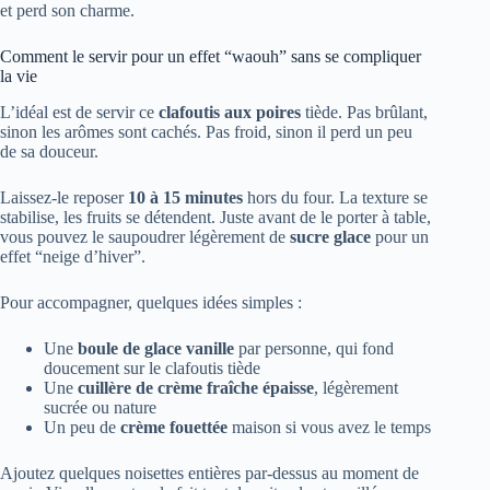
et perd son charme.
Comment le servir pour un effet “waouh” sans se compliquer
la vie
L’idéal est de servir ce
clafoutis aux poires
tiède. Pas brûlant,
sinon les arômes sont cachés. Pas froid, sinon il perd un peu
de sa douceur.
Laissez-le reposer
10 à 15 minutes
hors du four. La texture se
stabilise, les fruits se détendent. Juste avant de le porter à table,
vous pouvez le saupoudrer légèrement de
sucre glace
pour un
effet “neige d’hiver”.
Pour accompagner, quelques idées simples :
Une
boule de glace vanille
par personne, qui fond
doucement sur le clafoutis tiède
Une
cuillère de crème fraîche épaisse
, légèrement
sucrée ou nature
Un peu de
crème fouettée
maison si vous avez le temps
Ajoutez quelques noisettes entières par-dessus au moment de