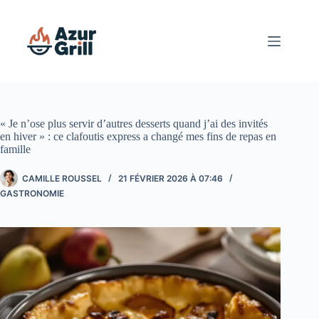
Passer
au
contenu
« Je n’ose plus servir d’autres desserts quand j’ai des invités
en hiver » : ce clafoutis express a changé mes fins de repas en
famille
CAMILLE ROUSSEL
21 FÉVRIER 2026 À 07:46
GASTRONOMIE