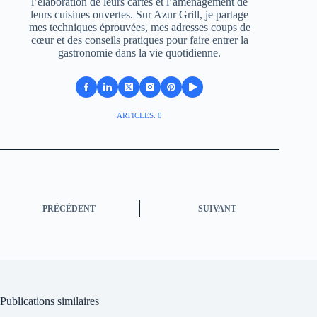
l’élaboration de leurs cartes et l’aménagement de
leurs cuisines ouvertes. Sur Azur Grill, je partage
mes techniques éprouvées, mes adresses coups de
cœur et des conseils pratiques pour faire entrer la
gastronomie dans la vie quotidienne.
ARTICLES: 0
PRÉCÉDENT
SUIVANT
Publications similaires