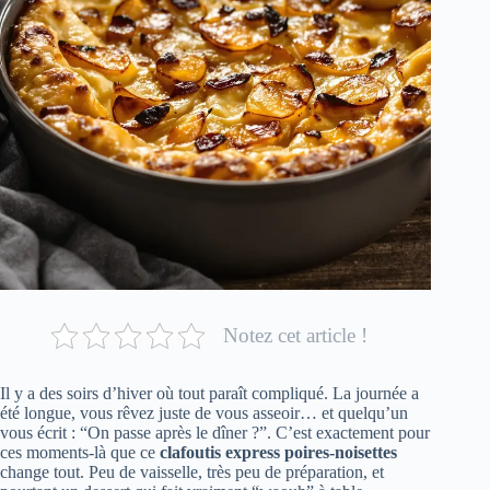
Notez cet article !
Il y a des soirs d’hiver où tout paraît compliqué. La journée a
été longue, vous rêvez juste de vous asseoir… et quelqu’un
vous écrit : “On passe après le dîner ?”. C’est exactement pour
ces moments-là que ce
clafoutis express poires‑noisettes
change tout. Peu de vaisselle, très peu de préparation, et