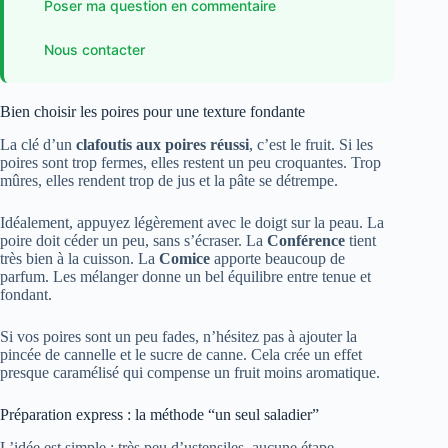
Poser ma question en commentaire
Nous contacter
Bien choisir les poires pour une texture fondante
La clé d’un
clafoutis aux poires réussi
, c’est le fruit. Si les
poires sont trop fermes, elles restent un peu croquantes. Trop
mûres, elles rendent trop de jus et la pâte se détrempe.
Idéalement, appuyez légèrement avec le doigt sur la peau. La
poire doit céder un peu, sans s’écraser. La
Conférence
tient
très bien à la cuisson. La
Comice
apporte beaucoup de
parfum. Les mélanger donne un bel équilibre entre tenue et
fondant.
Si vos poires sont un peu fades, n’hésitez pas à ajouter la
pincée de cannelle et le sucre de canne. Cela crée un effet
presque caramélisé qui compense un fruit moins aromatique.
Préparation express : la méthode “un seul saladier”
L’idée est simple : très peu d’ustensiles, aucune étape