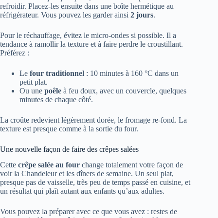
refroidir. Placez-les ensuite dans une boîte hermétique au
réfrigérateur. Vous pouvez les garder ainsi
2 jours
.
Pour le réchauffage, évitez le micro-ondes si possible. Il a
tendance à ramollir la texture et à faire perdre le croustillant.
Préférez :
Le
four traditionnel
: 10 minutes à 160 °C dans un
petit plat.
Ou une
poêle
à feu doux, avec un couvercle, quelques
minutes de chaque côté.
La croûte redevient légèrement dorée, le fromage re-fond. La
texture est presque comme à la sortie du four.
Une nouvelle façon de faire des crêpes salées
Cette
crêpe salée au four
change totalement votre façon de
voir la Chandeleur et les dîners de semaine. Un seul plat,
presque pas de vaisselle, très peu de temps passé en cuisine, et
un résultat qui plaît autant aux enfants qu’aux adultes.
Vous pouvez la préparer avec ce que vous avez : restes de