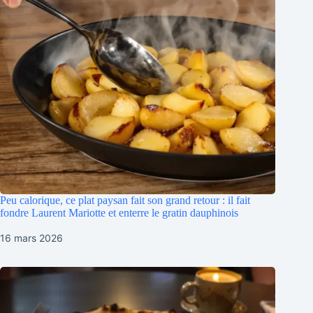
Peu calorique, ce plat paysan fait son grand retour : il fait
fondre Laurent Mariotte et enterre le gratin dauphinois
16 mars 2026