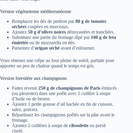
Version végétarienne méditerranéenne
Remplacez les dés de jambon par
80 g de tomates
séchées
coupées en morceaux.
Ajoutez
50 g d’olives noires
dénoyautées et tranchées.
Substituez une partie du fromage râpé par
100 g de feta
émiettée
ou de mozzarella en dés.
Parsemez d’
origan séché
avant d’enfourner.
Vous obtenez une crêpe au four pleine de soleil, parfaite pour
apporter un peu de chaleur quand le temps est gris.
Version forestière aux champignons
Faites revenir
250 g de champignons de Paris
émincés
(ou pleurotes) dans une poêle avec 1 cuillère à soupe
d’huile ou de beurre.
Ajoutez 1 petite gousse d’ail hachée en fin de cuisson,
salez, poivrez.
Répartissez les champignons poêlés sur la pâte avant le
fromage.
Ajoutez 2 cuillères à soupe de
ciboulette
ou persil
ciselé.