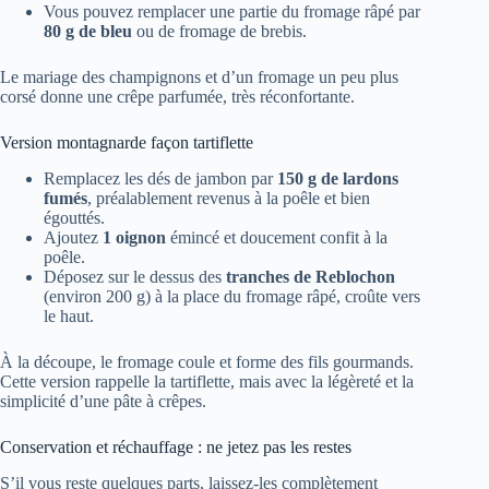
Vous pouvez remplacer une partie du fromage râpé par
80 g de bleu
ou de fromage de brebis.
Le mariage des champignons et d’un fromage un peu plus
corsé donne une crêpe parfumée, très réconfortante.
Version montagnarde façon tartiflette
Remplacez les dés de jambon par
150 g de lardons
fumés
, préalablement revenus à la poêle et bien
égouttés.
Ajoutez
1 oignon
émincé et doucement confit à la
poêle.
Déposez sur le dessus des
tranches de Reblochon
(environ 200 g) à la place du fromage râpé, croûte vers
le haut.
À la découpe, le fromage coule et forme des fils gourmands.
Cette version rappelle la tartiflette, mais avec la légèreté et la
simplicité d’une pâte à crêpes.
Conservation et réchauffage : ne jetez pas les restes
S’il vous reste quelques parts, laissez-les complètement