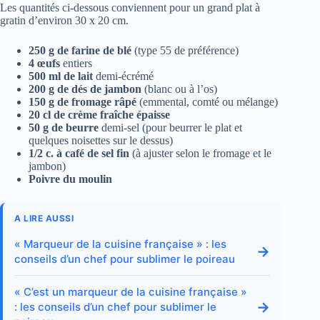
Les quantités ci-dessous conviennent pour un grand plat à
gratin d’environ 30 x 20 cm.
250 g de farine de blé
(type 55 de préférence)
4 œufs
entiers
500 ml de lait
demi-écrémé
200 g de dés de jambon
(blanc ou à l’os)
150 g de fromage râpé
(emmental, comté ou mélange)
20 cl de crème fraîche épaisse
50 g de beurre
demi-sel (pour beurrer le plat et
quelques noisettes sur le dessus)
1/2 c. à café de sel fin
(à ajuster selon le fromage et le
jambon)
Poivre du moulin
A LIRE AUSSI
« Marqueur de la cuisine française » : les
→
conseils d’un chef pour sublimer le poireau
« C’est un marqueur de la cuisine française »
→
: les conseils d’un chef pour sublimer le