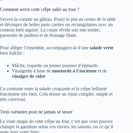
Comment servir cette crêpe salée au four ?
Servez-la comme un gâteau. Posez le plat au centre de la table
et découpez de belles parts carrées ou rectangulaires avec un
couteau bien aiguisé. La coupe révèle une mie tendre,
parsemée de jambon et de fromage filant.
Pour alléger l’ensemble, accompagnez-la d’une
salade verte
bien fraîche :
Mâche, roquette ou jeunes pousses d’épinards
Vinaigrette à base de
moutarde à l’ancienne
et de
vinaigre de cidre
Ce contraste entre la salade croquante et la crêpe brûlante
fonctionne très bien. Cela donne un repas complet, simple et
très convivial.
Trois variantes pour ne jamais se lasser
La vraie magie de cette crêpe au four, c’est que vous pouvez
changer la garniture selon vos envies, les saisons, ou ce qu’il
reste dans votre frigo.