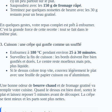
cl) un peu partout sur le plat.
Saupoudrez avec les
150 g de fromage râpé
.
Terminez par quelques noisettes de beurre avec les 30 g
restants pour un beau gratiné.
En quelques gestes, votre repas complet est prêt à enfourner.
C’est la grande force de cette recette : tout se fait dans le
même plat.
3. Cuisson : une crêpe qui gonfle comme un soufflé
Enfournez à
180 °C
pendant environ
25 à 30 minutes
.
Surveillez la fin de cuisson : les bords doivent être bien
gonflés et dorés. Le centre reste moelleux mais pris,
plus liquide.
Si le dessus colore trop vite, couvrez légèrement le plat
avec une feuille de papier cuisson ou d’aluminium.
Une bonne odeur de
beurre chaud
et de fromage gratiné va
remplir votre cuisine. Quand le dessus est bien doré, sortez le
plat et laissez reposer 5 minutes avant de découper. La crêpe
se tient mieux et les parts sont plus nettes.