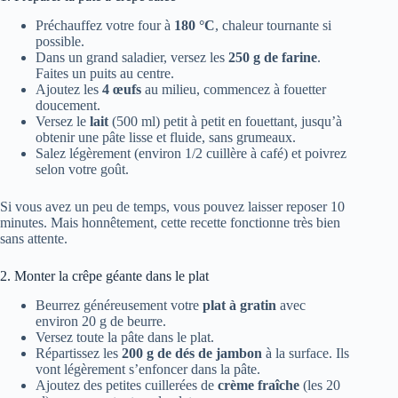
Préchauffez votre four à
180 °C
, chaleur tournante si
possible.
Dans un grand saladier, versez les
250 g de farine
.
Faites un puits au centre.
Ajoutez les
4 œufs
au milieu, commencez à fouetter
doucement.
Versez le
lait
(500 ml) petit à petit en fouettant, jusqu’à
obtenir une pâte lisse et fluide, sans grumeaux.
Salez légèrement (environ 1/2 cuillère à café) et poivrez
selon votre goût.
Si vous avez un peu de temps, vous pouvez laisser reposer 10
minutes. Mais honnêtement, cette recette fonctionne très bien
sans attente.
2. Monter la crêpe géante dans le plat
Beurrez généreusement votre
plat à gratin
avec
environ 20 g de beurre.
Versez toute la pâte dans le plat.
Répartissez les
200 g de dés de jambon
à la surface. Ils
vont légèrement s’enfoncer dans la pâte.
Ajoutez des petites cuillerées de
crème fraîche
(les 20