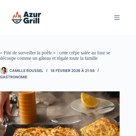
Passer
au
contenu
« Fini de surveiller la poêle » : cette crêpe salée au four se
découpe comme un gâteau et régale toute la famille
CAMILLE ROUSSEL
18 FÉVRIER 2026 À 21:56
GASTRONOMIE