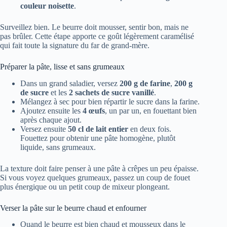
couleur noisette
.
Surveillez bien. Le beurre doit mousser, sentir bon, mais ne
pas brûler. Cette étape apporte ce goût légèrement caramélisé
qui fait toute la signature du far de grand-mère.
Préparer la pâte, lisse et sans grumeaux
Dans un grand saladier, versez
200 g de farine
,
200 g
de sucre
et les
2 sachets de sucre vanillé
.
Mélangez à sec pour bien répartir le sucre dans la farine.
Ajoutez ensuite les
4 œufs
, un par un, en fouettant bien
après chaque ajout.
Versez ensuite
50 cl de lait entier
en deux fois.
Fouettez pour obtenir une pâte homogène, plutôt
liquide, sans grumeaux.
La texture doit faire penser à une pâte à crêpes un peu épaisse.
Si vous voyez quelques grumeaux, passez un coup de fouet
plus énergique ou un petit coup de mixeur plongeant.
Verser la pâte sur le beurre chaud et enfourner
Quand le beurre est bien chaud et mousseux dans le