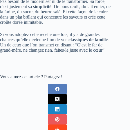
Pas besoin de le moderniser ni de le transformer. Sa force,
c’est justement sa
simplicité
. De bons œufs, du lait entier, de
la farine, du sucre, du beurre salé. Et cette façon de le cuire
dans un plat brûlant qui concentre les saveurs et crée cette
croûte dorée inimitable.
Si vous adoptez cette recette une fois, il y a de grandes
chances qu’elle devienne l’un de vos
classiques de famille
.
Un de ceux que l’on transmet en disant : “C’est le far de
grand-mère, ne changez rien, faites-le juste avec le cœur”.
Vous aimez cet article ? Partagez !