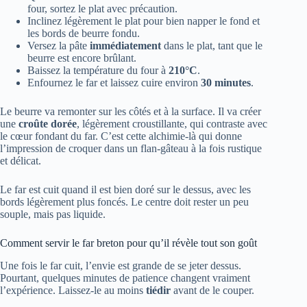
four, sortez le plat avec précaution.
Inclinez légèrement le plat pour bien napper le fond et
les bords de beurre fondu.
Versez la pâte
immédiatement
dans le plat, tant que le
beurre est encore brûlant.
Baissez la température du four à
210°C
.
Enfournez le far et laissez cuire environ
30 minutes
.
Le beurre va remonter sur les côtés et à la surface. Il va créer
une
croûte dorée
, légèrement croustillante, qui contraste avec
le cœur fondant du far. C’est cette alchimie-là qui donne
l’impression de croquer dans un flan-gâteau à la fois rustique
et délicat.
Le far est cuit quand il est bien doré sur le dessus, avec les
bords légèrement plus foncés. Le centre doit rester un peu
souple, mais pas liquide.
Comment servir le far breton pour qu’il révèle tout son goût
Une fois le far cuit, l’envie est grande de se jeter dessus.
Pourtant, quelques minutes de patience changent vraiment
l’expérience. Laissez-le au moins
tiédir
avant de le couper.