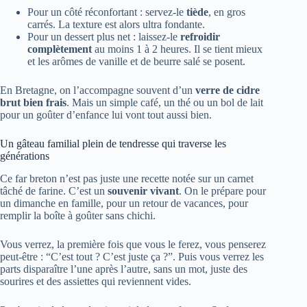
Pour un côté réconfortant : servez-le
tiède
, en gros
carrés. La texture est alors ultra fondante.
Pour un dessert plus net : laissez-le
refroidir
complètement
au moins 1 à 2 heures. Il se tient mieux
et les arômes de vanille et de beurre salé se posent.
En Bretagne, on l’accompagne souvent d’un
verre de cidre
brut bien frais
. Mais un simple café, un thé ou un bol de lait
pour un goûter d’enfance lui vont tout aussi bien.
Un gâteau familial plein de tendresse qui traverse les
générations
Ce far breton n’est pas juste une recette notée sur un carnet
tâché de farine. C’est un
souvenir vivant
. On le prépare pour
un dimanche en famille, pour un retour de vacances, pour
remplir la boîte à goûter sans chichi.
Vous verrez, la première fois que vous le ferez, vous penserez
peut-être : “C’est tout ? C’est juste ça ?”. Puis vous verrez les
parts disparaître l’une après l’autre, sans un mot, juste des
sourires et des assiettes qui reviennent vides.