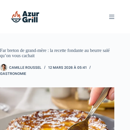
Passer
au
contenu
Far breton de grand-mère : la recette fondante au beurre salé
qu’on vous cachait
CAMILLE ROUSSEL
12 MARS 2026 À 05:41
GASTRONOMIE