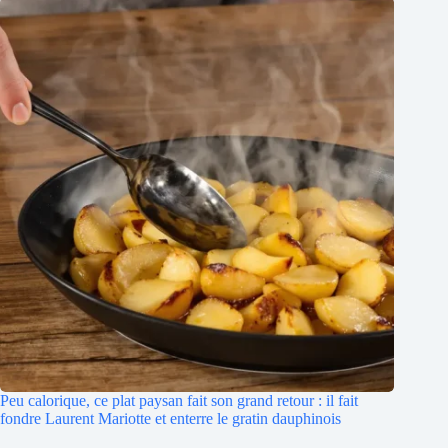
Peu calorique, ce plat paysan fait son grand retour : il fait
fondre Laurent Mariotte et enterre le gratin dauphinois