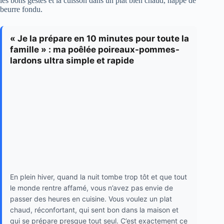
les bons gestes et la cuisson dans un plat bien chaud, nappé de
beurre fondu.
« Je la prépare en 10 minutes pour toute la
famille » : ma poêlée poireaux-pommes-
lardons ultra simple et rapide
En plein hiver, quand la nuit tombe trop tôt et que tout
le monde rentre affamé, vous n’avez pas envie de
passer des heures en cuisine. Vous voulez un plat
chaud, réconfortant, qui sent bon dans la maison et
qui se prépare presque tout seul. C’est exactement ce