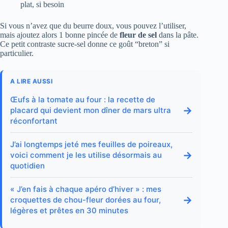
plat, si besoin
Si vous n’avez que du beurre doux, vous pouvez l’utiliser,
mais ajoutez alors 1 bonne pincée de
fleur de sel
dans la pâte.
Ce petit contraste sucre-sel donne ce goût “breton” si
particulier.
A LIRE AUSSI
Œufs à la tomate au four : la recette de
→
placard qui devient mon dîner de mars ultra
réconfortant
J’ai longtemps jeté mes feuilles de poireaux,
→
voici comment je les utilise désormais au
quotidien
« J’en fais à chaque apéro d’hiver » : mes
→
croquettes de chou-fleur dorées au four,
légères et prêtes en 30 minutes