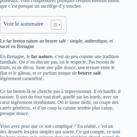
pruneaux, vous comprendrez pourquoi certains Bretons disent
que c’est presque un sacrilège d’y toucher.
Voir le sommaire
Le far breton nature au beurre salé : simple, authentique, et
sacré en Bretagne
En Bretagne, le
far nature
, c’est un peu comme une tradition
familiale. On n’en discute pas, on le respecte. Pas besoin de
fruits, ni de décor. Juste une pâte douce, une texture entre le
flan et le gâteau, et ce parfum unique de
beurre salé
légèrement caramélisé.
Ce far breton-là ne cherche pas à impressionner. Il réchauffe, il
rassure. Il sort du four tout doré, gonflé sur les bords, avec un
cœur légèrement tremblotant. On le laisse tiédir, on coupe des
carrés généreux, et d’un coup la cuisine semble plus calme,
presque douce.
Vous avez peur que ce soit compliqué ? En réalité, c’est un
des desserts les plus simples qui soient. Ce qui compte, ce sont