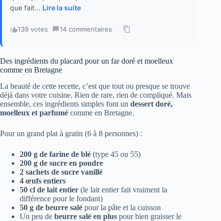
que fait...
Lire la suite
139 votes
·
14 commentaires
·
Des ingrédients du placard pour un far doré et moelleux
comme en Bretagne
La beauté de cette recette, c’est que tout ou presque se trouve
déjà dans votre cuisine. Rien de rare, rien de compliqué. Mais
ensemble, ces ingrédients simples font un
dessert doré,
moelleux et parfumé
comme en Bretagne.
Pour un grand plat à gratin (6 à 8 personnes) :
200 g de farine de blé
(type 45 ou 55)
200 g de sucre en poudre
2 sachets de sucre vanillé
4 œufs entiers
50 cl de lait entier
(le lait entier fait vraiment la
différence pour le fondant)
50 g de beurre salé
pour la pâte et la cuisson
Un peu de
beurre salé en plus
pour bien graisser le