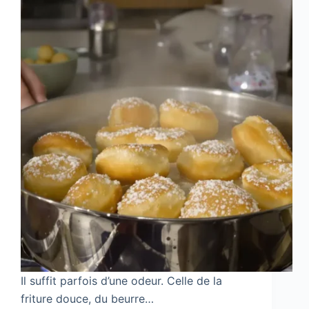
Il suffit parfois d’une odeur. Celle de la
friture douce, du beurre…