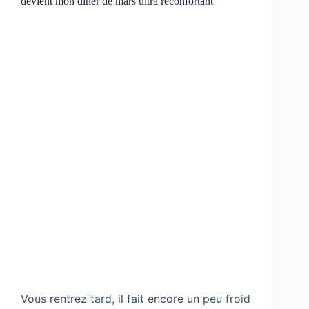
devient mon dîner de mars ultra réconfortant
Vous rentrez tard, il fait encore un peu froid