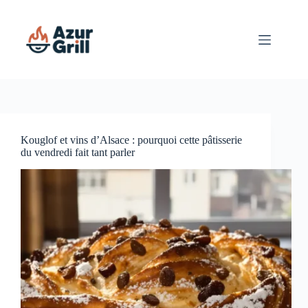
Passer
au
contenu
Kouglof et vins d’Alsace : pourquoi cette pâtisserie
du vendredi fait tant parler